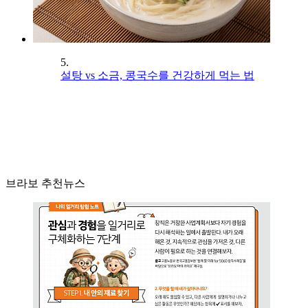
5.
설탕 vs 소금, 콩국수를 건강하게 먹는 법
브라보 추천뉴스