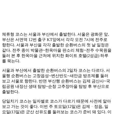
체류형 코스는 서울과 부산에서 출발한다. 서울은 광화문 앞,
부산은 서면역 12번 출구 KT앞에서 각각 오전 7시에 전주로
향한다. 서울과 부산을 각각 출발한 순환버스의 첫 날 일정은
같다. 전주 종이 박물관~한옥마을 판소리 체험~전주 수목원을
둘러 본 후 한옥마을 근처에 위치한 화이트 호텔(2성급) 하루
를 묵는다.
서울과 부산에서 출발한 순환버스의 2일차 코스는 다르다. 서
울행 순환버스는 고창읍성~변산반도~새만금 방조제를 둘러
보고 서울로 향한다. 반면 부산행 순환버스는 김제 금산사~국
립공원 내장산 생태 탐방~순창 고추장마을 탐방 후 부산으로
출발한다.
당일치기 코스는 일자별로 코스가 다르기 때문에 사전에 알아
보고 가는 것이 좋다. 이번 주 토요일(12일)은 김제ㆍ정읍, 일
요일(13일)은 군산 선유도를 둘러보는 코스가 준비 돼 있다. 이