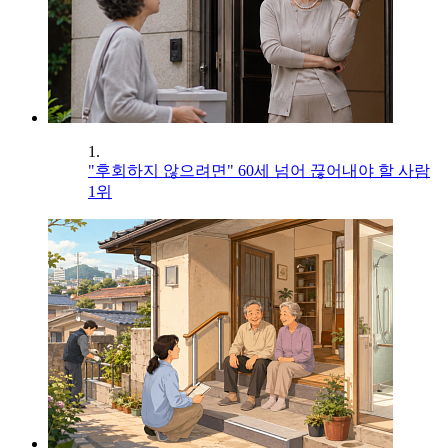
1.
"후회하지 않으려면" 60세 넘어 끊어내야 할 사람
1위