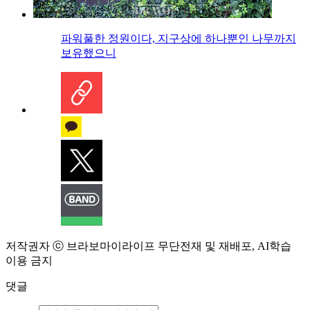
파워풀한 정원이다, 지구상에 하나뿐인 나무까지
보유했으니
저작권자 ⓒ 브라보마이라이프 무단전재 및 재배포, AI학습
이용 금지
댓글