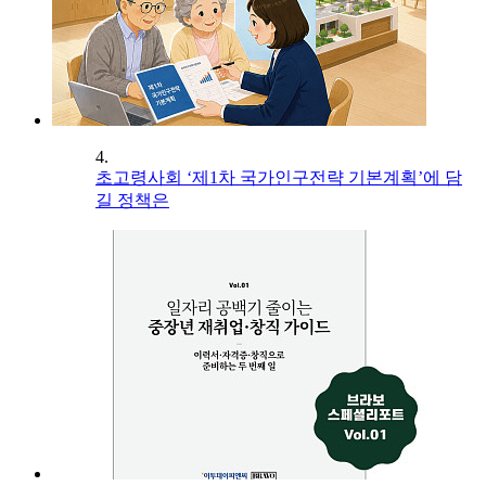
4.
초고령사회 ‘제1차 국가인구전략 기본계획’에 담
길 정책은