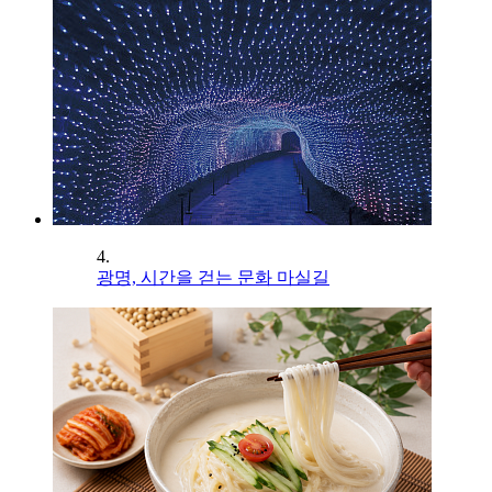
4.
광명, 시간을 걷는 문화 마실길