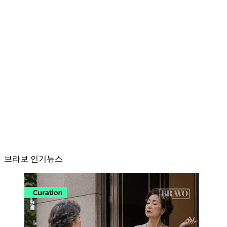
브라보 인기뉴스