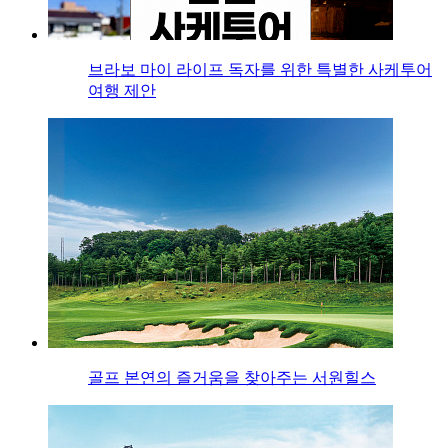
브라보 마이 라이프 독자를 위한 특별한 사케투어
여행 제안
골프 본연의 즐거움을 찾아주는 서원힐스