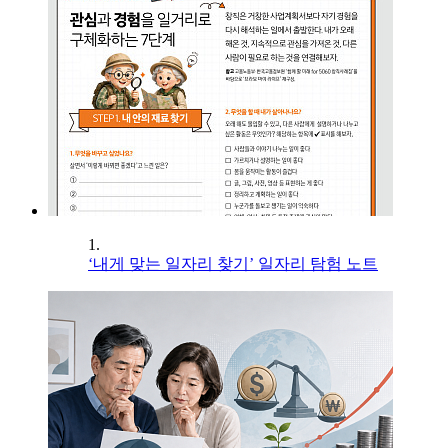
1.
‘내게 맞는 일자리 찾기’ 일자리 탐험 노트