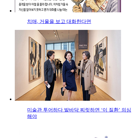
치매, 거울을 보고 대화한다면
미술관 투어하다 발바닥 찌릿하면 ‘이 질환’ 의심
해야