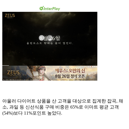
아울러 다이어트 상품을 산 고객을 대상으로 집계한 잡곡, 채
소, 과일 등 신선식품 구매 비중은 65%로 이마트 평균 고객
(54%)보다 11%포인트 높았다.