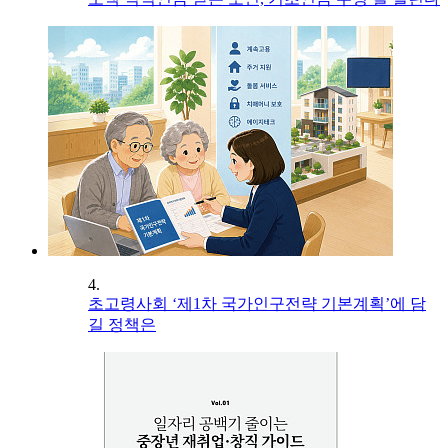
4.
초고령사회 ‘제1차 국가인구전략 기본계획’에 담
길 정책은