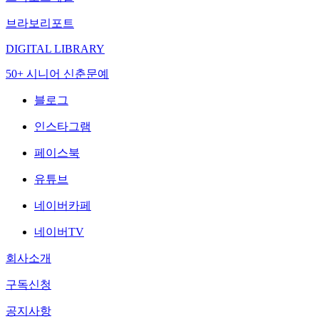
브라보리포트
DIGITAL LIBRARY
50+ 시니어 신춘문예
블로그
인스타그램
페이스북
유튜브
네이버카페
네이버TV
회사소개
구독신청
공지사항