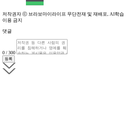
저작권자 ⓒ 브라보마이라이프 무단전재 및 재배포, AI학습
이용 금지
댓글
0 / 300