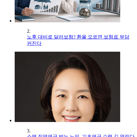
2.
노후 대비로 달러보험? 환율 오르면 보험료 부담
커진다
3.
소액 직역연금 받는 노인, 기초연금 수령 길 열린다