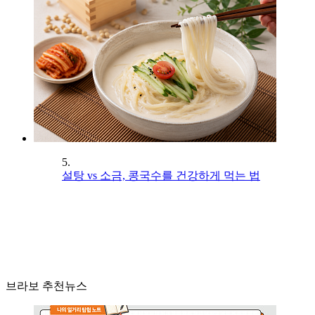
5.
설탕 vs 소금, 콩국수를 건강하게 먹는 법
브라보 추천뉴스