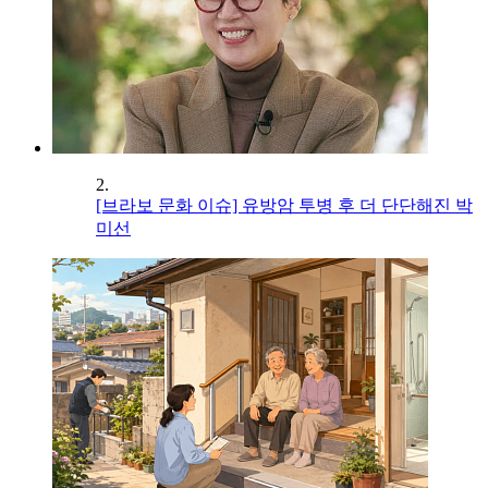
2.
[브라보 문화 이슈] 유방암 투병 후 더 단단해진 박
미선