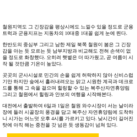
철원지역도 그 긴장감을 평상시에도 느낄수 있을 정도로 군용
트럭과 군용지프는 지동차의 10대중 1대꼴 쉽게 눈에 띈다.
한반도의 중심부 그리고 남한 제일 북쪽 철원이 봄은 그 긴장
감을 아는 듯 모르는 듯 남부지방과 비교해도 전혀 손색이 없
을 정도로 화창했다. 오히려 햇볕은 더 따가웠고, 곧 여름이 시
작 될 것만큼 기온이 높았다.
곳곳의 군사시설로 민간의 손을 쉽게 허락하지 않아 신비스럽
기만 하지만 숲에서 흘러내려오는 맑고 시원한 계곡과 데크로
드를 통해 그 속을 걸으며 힐링할 수 있는 복주산자연휴양림
그리고 철원에서 힐링과 안보의 여행을 시작해본다.
대전에서 출발하여 6일과 1일은 철원 와수시장이 서는 날이라
장에 들러 시골장의 풍경을 담고 복주산 자연휴양림에 도착하
니 시가는 어느덧 오후 4시를 가르키고 있다. 낮시간이 길어진
탓에 아직 해는 중천을 갓 넘은 듯 생동감이 넘쳐 있다.