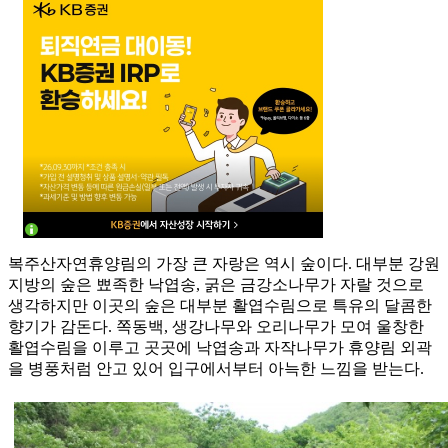
복주산자연휴양림의 가장 큰 자랑은 역시 숲이다. 대부분 강원
지방의 숲은 뾰족한 낙엽송, 굵은 금강소나무가 자랄 것으로
생각하지만 이곳의 숲은 대부분 활엽수림으로 특유의 달콤한
향기가 감돈다. 쪽동백, 생강나무와 오리나무가 모여 울창한
활엽수림을 이루고 곳곳에 낙엽송과 자작나무가 휴양림 외곽
을 병풍처럼 안고 있어 입구에서부터 아늑한 느낌을 받는다.