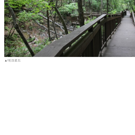
▲데크로드