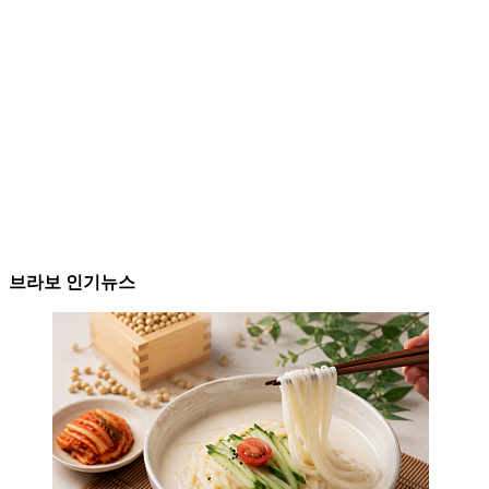
브라보 인기뉴스