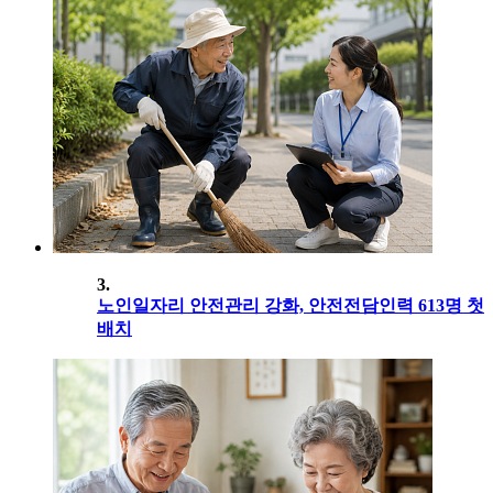
3.
노인일자리 안전관리 강화, 안전전담인력 613명 첫
배치