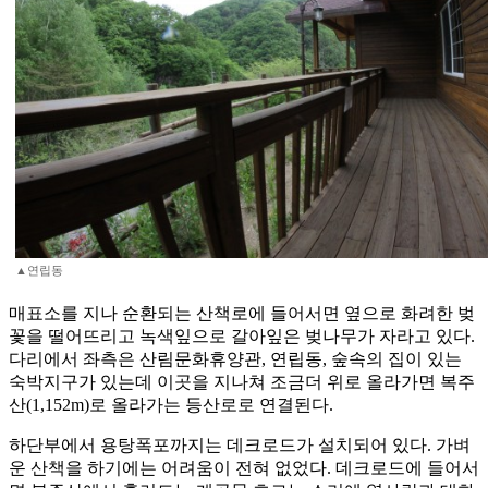
▲연립동
매표소를 지나 순환되는 산책로에 들어서면 옆으로 화려한 벚
꽃을 떨어뜨리고 녹색잎으로 갈아잎은 벚나무가 자라고 있다.
다리에서 좌측은 산림문화휴양관, 연립동, 숲속의 집이 있는
숙박지구가 있는데 이곳을 지나쳐 조금더 위로 올라가면 복주
산(1,152m)로 올라가는 등산로로 연결된다.
하단부에서 용탕폭포까지는 데크로드가 설치되어 있다. 가벼
운 산책을 하기에는 어려움이 전혀 없었다. 데크로드에 들어서