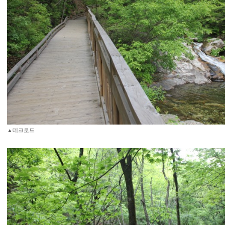
▲데크로드