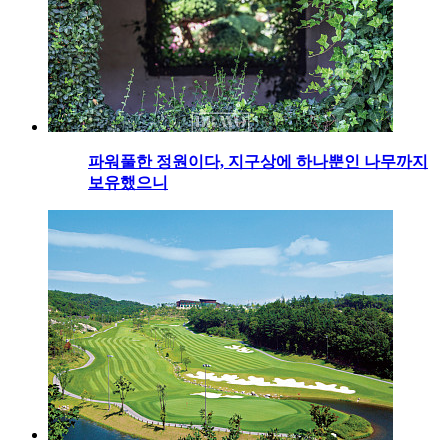
파워풀한 정원이다, 지구상에 하나뿐인 나무까지
보유했으니