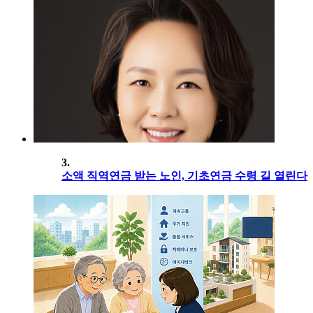
3.
소액 직역연금 받는 노인, 기초연금 수령 길 열린다