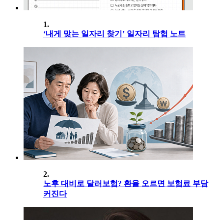
1.
‘내게 맞는 일자리 찾기’ 일자리 탐험 노트
2.
노후 대비로 달러보험? 환율 오르면 보험료 부담
커진다