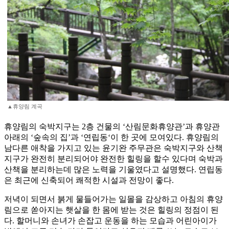
▲휴양림 계곡
휴양림의 숙박지구는 2층 건물의 ‘산림문화휴양관’과 휴양관
아래의 ‘숲속의 집’과 ‘연립동‘이 한 곳에 모여있다. 휴양림의
남다른 애착을 가지고 있는 윤기완 주무관은 숙박지구와 산책
지구가 완전히 분리되어야 완전한 힐링을 할수 있다며 숙박과
산책을 분리하는데 많은 노력을 기울였다고 설명했다. 연립동
은 최근에 신축되어 쾌적한 시설과 전망이 좋다.
저녁이 되면서 붉게 물들어가는 일몰을 감상하고 아침의 휴양
림으로 쏟아지는 햇살을 한 몸에 받는 것은 힐링의 정점이 된
다. 할머니와 손녀가 손잡고 운동을 하는 모습과 어린아이가