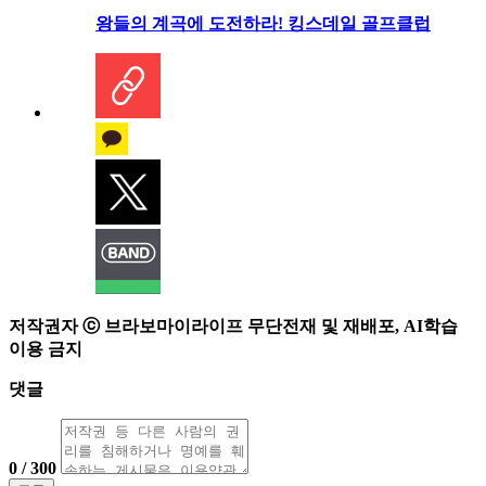
왕들의 계곡에 도전하라! 킹스데일 골프클럽
저작권자 ⓒ 브라보마이라이프 무단전재 및 재배포, AI학습
이용 금지
댓글
0 / 300