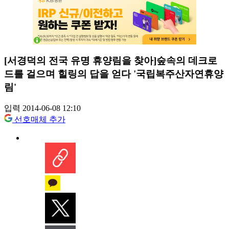
[서경덕의 전국 유명 휴양림을 찾아]숲속의 데크로
드를 걸으며 힐링의 답을 얻다 '국립복주산자연휴양
림'
입력 2014-06-08 12:10
선호매체 추가