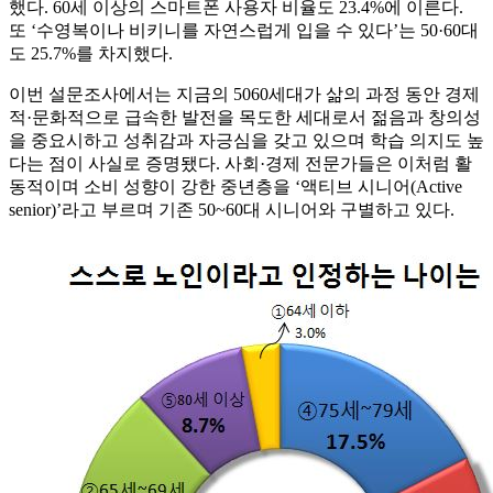
했다. 60세 이상의 스마트폰 사용자 비율도 23.4%에 이른다.
또 ‘수영복이나 비키니를 자연스럽게 입을 수 있다’는 50·60대
도 25.7%를 차지했다.
이번 설문조사에서는 지금의 5060세대가 삶의 과정 동안 경제
적·문화적으로 급속한 발전을 목도한 세대로서 젊음과 창의성
을 중요시하고 성취감과 자긍심을 갖고 있으며 학습 의지도 높
다는 점이 사실로 증명됐다. 사회·경제 전문가들은 이처럼 활
동적이며 소비 성향이 강한 중년층을 ‘액티브 시니어(Active
senior)’라고 부르며 기존 50~60대 시니어와 구별하고 있다.