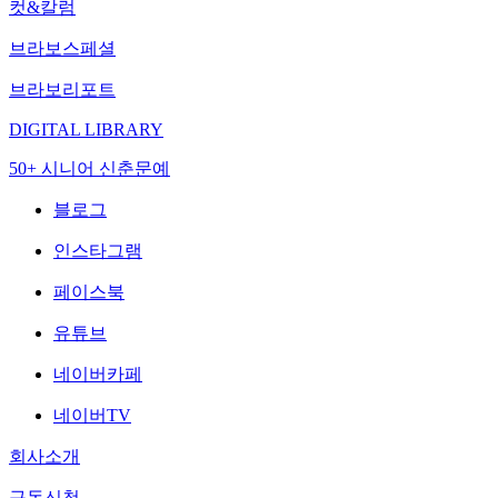
컷&칼럼
브라보스페셜
브라보리포트
DIGITAL LIBRARY
50+ 시니어 신춘문예
블로그
인스타그램
페이스북
유튜브
네이버카페
네이버TV
회사소개
구독신청