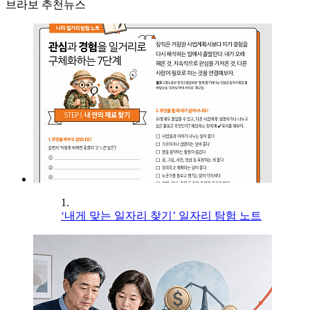
브라보 추천뉴스
1.
‘내게 맞는 일자리 찾기’ 일자리 탐험 노트