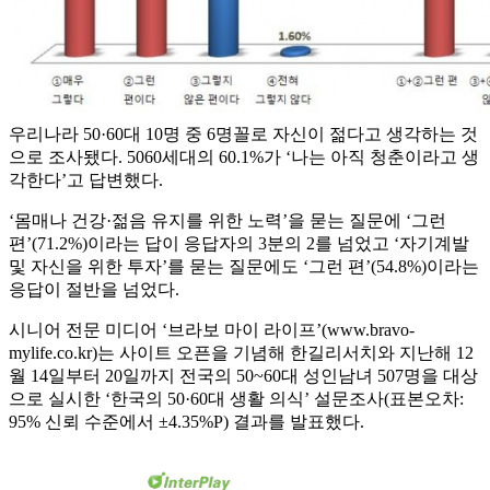
우리나라 50·60대 10명 중 6명꼴로 자신이 젊다고 생각하는 것
으로 조사됐다. 5060세대의 60.1%가 ‘나는 아직 청춘이라고 생
각한다’고 답변했다.
‘몸매나 건강·젊음 유지를 위한 노력’을 묻는 질문에 ‘그런
편’(71.2%)이라는 답이 응답자의 3분의 2를 넘었고 ‘자기계발
및 자신을 위한 투자’를 묻는 질문에도 ‘그런 편’(54.8%)이라는
응답이 절반을 넘었다.
시니어 전문 미디어 ‘브라보 마이 라이프’(www.bravo-
mylife.co.kr)는 사이트 오픈을 기념해 한길리서치와 지난해 12
월 14일부터 20일까지 전국의 50~60대 성인남녀 507명을 대상
으로 실시한 ‘한국의 50·60대 생활 의식’ 설문조사(표본오차:
95% 신뢰 수준에서 ±4.35%P) 결과를 발표했다.