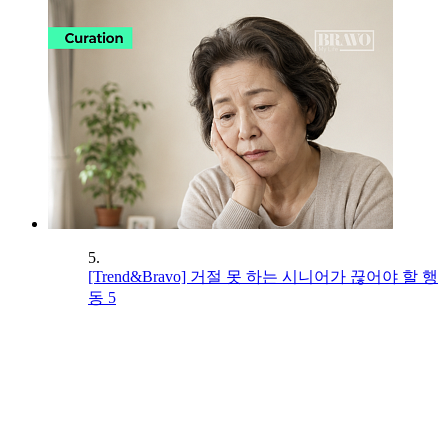
5.
[Trend&Bravo] 거절 못 하는 시니어가 끊어야 할 행
동 5