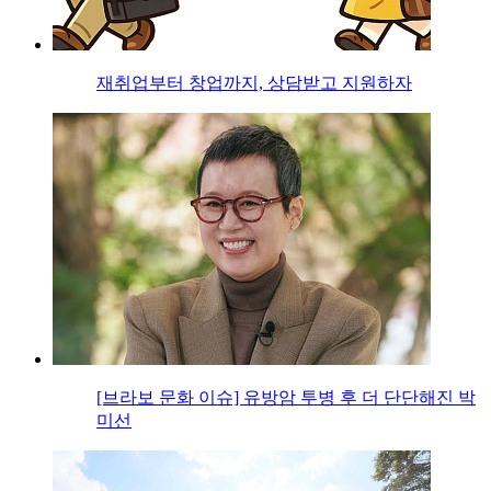
재취업부터 창업까지, 상담받고 지원하자
[브라보 문화 이슈] 유방암 투병 후 더 단단해진 박
미선