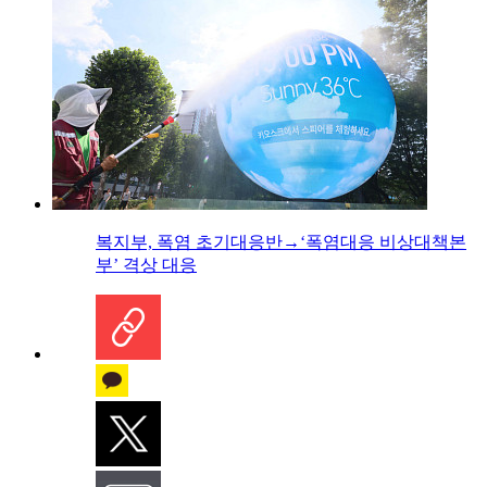
복지부, 폭염 초기대응반→‘폭염대응 비상대책본
부’ 격상 대응