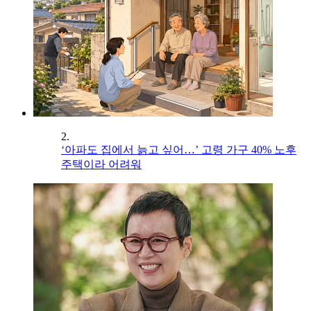
2.
‘아파도 집에서 늙고 싶어…’ 고령 가구 40% 노후
주택이라 어려워