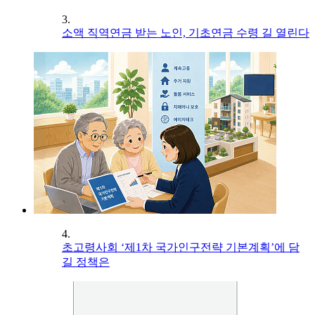
3.
소액 직역연금 받는 노인, 기초연금 수령 길 열린다
4.
초고령사회 ‘제1차 국가인구전략 기본계획’에 담
길 정책은