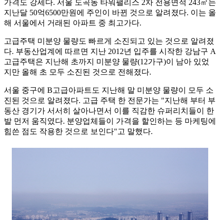
가격도 강세다. 서울 도곡동 타워팰리스 2차 전용면적 243㎡는
지난달 50억6500만원에 주인이 바뀐 것으로 알려졌다. 이는 올
해 서울에서 거래된 아파트 중 최고가다.
고급주택 미분양 물량도 빠르게 소진되고 있는 것으로 알려졌
다. 부동산업계에 따르면 지난 2012년 입주를 시작한 강남구 A
고급주택은 지난해 초까지 미분양 물량(12가구)이 남아 있었
지만 올해 초 모두 소진된 것으로 전해졌다.
서울 중구에 B고급아파트도 지난해 말 미분양 물량이 모두 소
진된 것으로 알려졌다. 고급 주택 한 전문가는 "지난해 부터 부
동산 경기가 서서히 살아나면서 이를 직감한 슈퍼리치들이 한
발 먼저 움직였다. 분양업체들이 가격을 할인하는 등 마케팅에
힘쓴 점도 작용한 것으로 보인다"고 말했다.