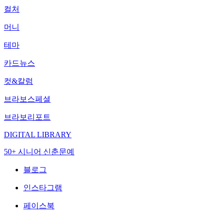
컬처
머니
테마
카드뉴스
컷&칼럼
브라보스페셜
브라보리포트
DIGITAL LIBRARY
50+ 시니어 신춘문예
블로그
인스타그램
페이스북