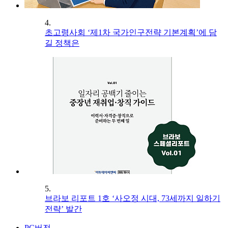
4.
초고령사회 ‘제1차 국가인구전략 기본계획’에 담
길 정책은
5.
브라보 리포트 1호 ‘사오정 시대, 73세까지 일하기
전략’ 발간
PC버전