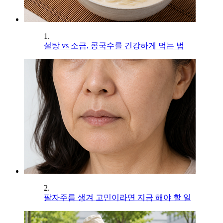
1.
설탕 vs 소금, 콩국수를 건강하게 먹는 법
2.
팔자주름 생겨 고민이라면 지금 해야 할 일