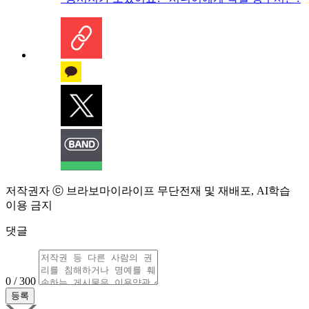
저작권자 ⓒ 브라보마이라이프 무단전재 및 재배포, AI학습
이용 금지
댓글
0 / 300