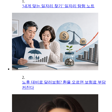
1.
‘내게 맞는 일자리 찾기’ 일자리 탐험 노트
2.
노후 대비로 달러보험? 환율 오르면 보험료 부담
커진다