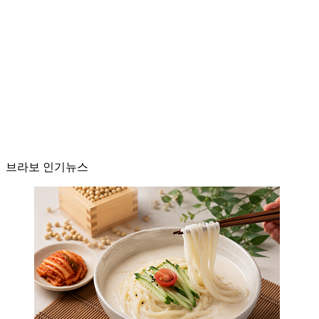
브라보 인기뉴스