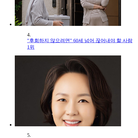
4.
"후회하지 않으려면" 60세 넘어 끊어내야 할 사람
1위
5.