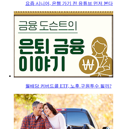
요즘 시니어, 은행 가기 전 유튜브 먼저 본다
월배당 커버드콜 ETF, 노후 구원투수 될까?