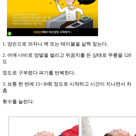
1. 양손으로 의자나 벽 또는 테이블을 살짝 짚는다.
2. 어깨 너비로 양발을 벌리고 뒤꿈치를 든 상태로 무릎을 120
도
정도로 구부렸다 펴기를 반복한다.
3. 보통 한 번에 15~30회 정도로 시작하고 시간이 지나면서 차
츰
횟수를 늘린다.