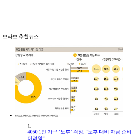
브라보 추천뉴스
1.
4050 1인 가구 ‘노후’ 걱정, “노후 대비 자금 준비
어려워”