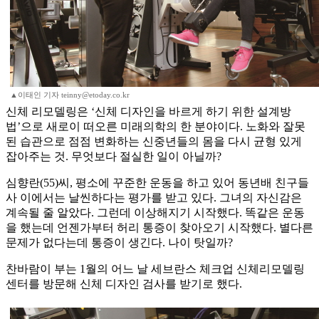
▲이태인 기자 teinny@etoday.co.kr
신체 리모델링은 ‘신체 디자인을 바르게 하기 위한 설계방
법’으로 새로이 떠오른 미래의학의 한 분야이다. 노화와 잘못
된 습관으로 점점 변화하는 신중년들의 몸을 다시 균형 있게
잡아주는 것. 무엇보다 절실한 일이 아닐까?
심향란(55)씨, 평소에 꾸준한 운동을 하고 있어 동년배 친구들
사 이에서는 날씬하다는 평가를 받고 있다. 그녀의 자신감은
계속될 줄 알았다. 그런데 이상해지기 시작했다. 똑같은 운동
을 했는데 언젠가부터 허리 통증이 찾아오기 시작했다. 별다른
문제가 없다는데 통증이 생긴다. 나이 탓일까?
찬바람이 부는 1월의 어느 날 세브란스 체크업 신체리모델링
센터를 방문해 신체 디자인 검사를 받기로 했다.