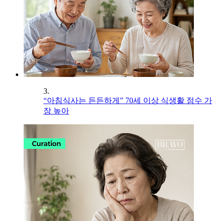
3.
“아침식사는 든든하게” 70세 이상 식생활 점수 가
장 높아