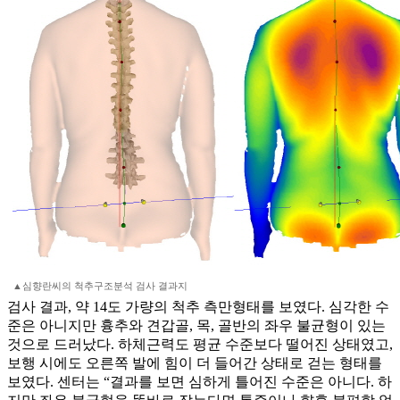
▲심향란씨의 척추구조분석 검사 결과지
검사 결과, 약 14도 가량의 척추 측만형태를 보였다. 심각한 수
준은 아니지만 흉추와 견갑골, 목, 골반의 좌우 불균형이 있는
것으로 드러났다. 하체근력도 평균 수준보다 떨어진 상태였고,
보행 시에도 오른쪽 발에 힘이 더 들어간 상태로 걷는 형태를
보였다. 센터는 “결과를 보면 심하게 틀어진 수준은 아니다. 하