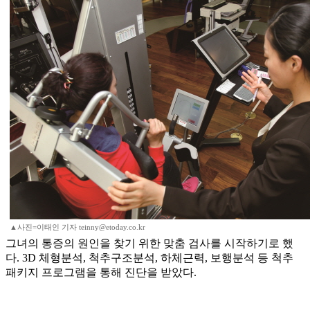
▲사진=이태인 기자 teinny@etoday.co.kr
그녀의 통증의 원인을 찾기 위한 맞춤 검사를 시작하기로 했
다. 3D 체형분석, 척추구조분석, 하체근력, 보행분석 등 척추
패키지 프로그램을 통해 진단을 받았다.