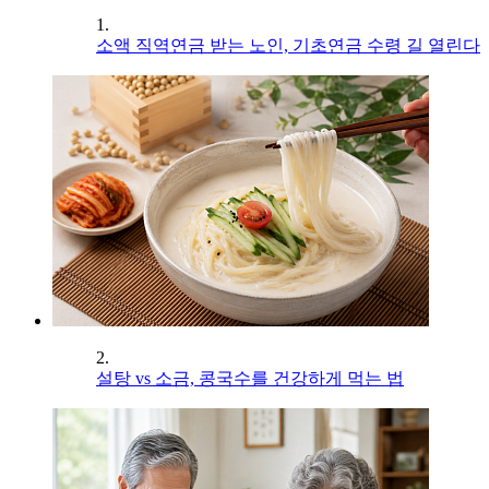
1.
소액 직역연금 받는 노인, 기초연금 수령 길 열린다
2.
설탕 vs 소금, 콩국수를 건강하게 먹는 법