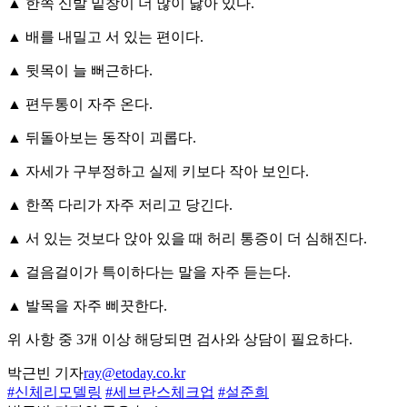
▲ 한쪽 신발 밑창이 더 많이 닳아 있다.
▲ 배를 내밀고 서 있는 편이다.
▲ 뒷목이 늘 뻐근하다.
▲ 편두통이 자주 온다.
▲ 뒤돌아보는 동작이 괴롭다.
▲ 자세가 구부정하고 실제 키보다 작아 보인다.
▲ 한쪽 다리가 자주 저리고 당긴다.
▲ 서 있는 것보다 앉아 있을 때 허리 통증이 더 심해진다.
▲ 걸음걸이가 특이하다는 말을 자주 듣는다.
▲ 발목을 자주 삐끗한다.
위 사항 중 3개 이상 해당되면 검사와 상담이 필요하다.
박근빈 기자
ray@etoday.co.kr
#신체리모델링
#세브란스체크업
#설준희