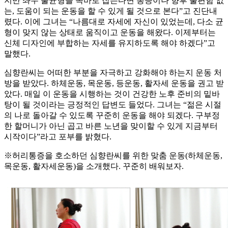
지만 좌우 불균형을 똑바로 잡는다면 통증이나 향후 불편함 없
는, 도움이 되는 운동을 할 수 있게 될 것으로 본다”고 진단내
렸다. 이에 그녀는 “나름대로 자세에 자신이 있었는데, 다소 균
형이 맞지 않는 상태로 움직이고 운동을 해왔다. 이제부터는
신체 디자인에 부합하는 자세를 유지하도록 해야 하겠다”고
말했다.
심향란씨는 어떠한 부분을 자극하고 강화해야 하는지 운동 처
방을 받았다. 하체운동, 목운동, 등운동, 활자세 운동을 권고 받
았다. 매일 이 운동을 시행하는 것이 건강한 노후 준비의 밑바
탕이 될 것이라는 긍정적인 답변도 들었다. 그녀는 “젊은 시절
의 나로 돌아갈 수 있도록 꾸준히 운동을 해야 되겠다. 구부정
한 할머니가 아닌 곱고 바른 노년을 맞이할 수 있게 지금부터
시작이다”라고 포부를 밝혔다.
※허리통증을 호소하던 심향란씨를 위한 맞춤 운동(하체운동,
목운동, 활자세운동)을 소개했다. 꾸준히 배워보자.