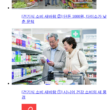
[건기식 소비 새바람 ②] 단돈 1000원, 다이소가 낮
춘 문턱
[건기식 소비 새바람 ①] 시니어 건강 소비의 새 풍
경