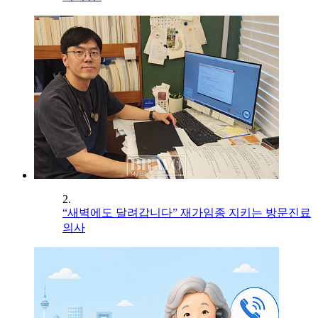
2.
“새벽에도 달려갑니다” 재가임종 지키는 방문진료
의사