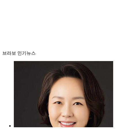
브라보 인기뉴스