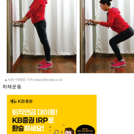
▲사진=이태인 기자 teinny@etoday.co.kr
하체운동