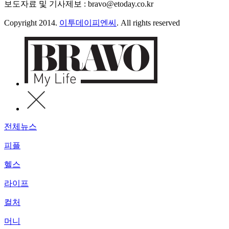
보도자료 및 기사제보 : bravo@etoday.co.kr
Copyright 2014.
이투데이피엔씨
. All rights reserved
전체뉴스
피플
헬스
라이프
컬처
머니