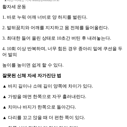
▲사진=이태인 기자 teinny@etoday.co.kr
활자세 운동
1. 바로 누워 어깨 너비로 양 하지를 벌린다.
2. 발뒤꿈치와 어깨를 지지하고 몸 전체를 들어올린다.
3. 최대한 들어 올린 상태로 10초간 버틴 후 내려놓는다.
4. 10회 이상 반복하며, 너무 힘든 경우 종아리 밑에 쿠션을 두
어 발의
높이를 높이면 쉽게 할 수 있다.
잘못된 신체 자세 자가진단 법
▲ 바지 길이나 소매 길이 양쪽에 차이가 있다.
▲ 가방을 매면 한쪽으로 자꾸 흘러내린다.
▲ 치마나 바지가 한쪽으로 돌아간다.
▲ 다리를 꼬고 앉을 때 더 편한 쪽이 있다.