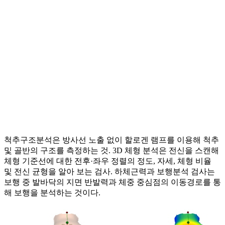
척추구조분석은 방사선 노출 없이 할로겐 램프를 이용해 척추
및 골반의 구조를 측정하는 것. 3D 체형 분석은 전신을 스캔해
체형 기준선에 대한 전후·좌우 정렬의 정도, 자세, 체형 비율
및 전신 균형을 알아 보는 검사. 하체근력과 보행분석 검사는
보행 중 발바닥의 지면 반발력과 체중 중심점의 이동경로를 통
해 보행을 분석하는 것이다.