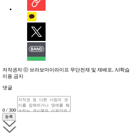
저작권자 ⓒ 브라보마이라이프 무단전재 및 재배포, AI학습
이용 금지
댓글
0 / 300