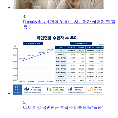
4.
[Trend&Bravo] 거절 못 하는 시니어가 끊어야 할 행
동 5
5.
65세 이상 국민연금 수급자 비중 80% ‘돌파’