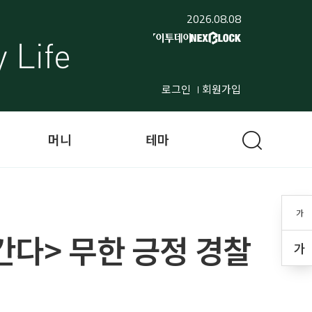
2026.08.08
로그인
회원가입
머니
테마
가
간다> 무한 긍정 경찰
가