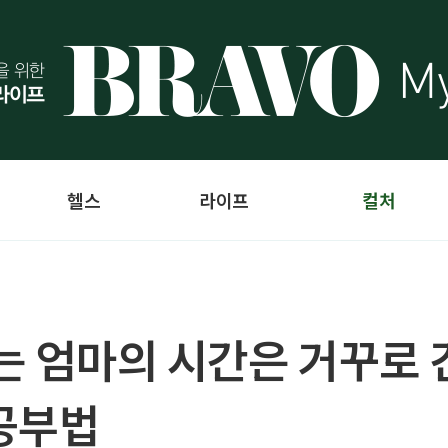
헬스
라이프
컬처
는 엄마의 시간은 거꾸로 
공부법