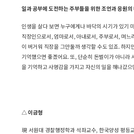
일과 공부에 도전하는 주부들을 위한 조언과 응원의 
인생을 살다 보면 누구에게나 바닥의 시기가 있기 
직장인으로서, 엄마로서, 아내로서, 주부로서, 며느
이 버거워 직장을 그만둘까 생각할 수도 있죠. 하지
기억했으면 좋겠어요. 또, 단순히 돈벌이가 아니라
을 기억하고 사명감을 가지고 자신의 일을 해나갔으면
△ 이금형
現 서원대 경찰행정학과 석좌교수, 한국양성 평등