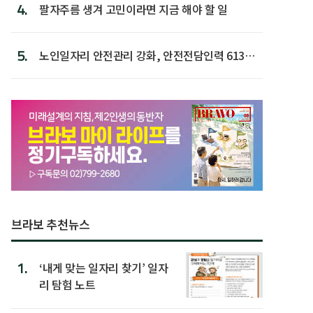
4.
팔자주름 생겨 고민이라면 지금 해야 할 일
5.
노인일자리 안전관리 강화, 안전전담인력 613명
첫 배치
브라보 추천뉴스
1.
‘내게 맞는 일자리 찾기’ 일자
리 탐험 노트