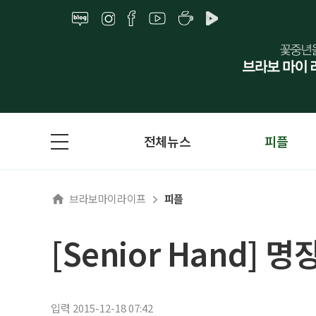
전체뉴스
피플
브라보마이라이프
피플
[Senior Hand] 
입력 2015-12-18 07:42