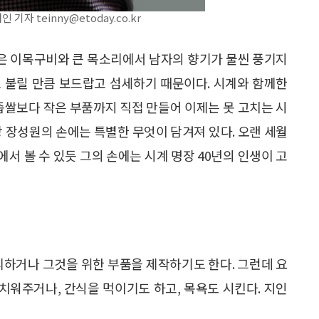
자 teinny@etoday.co.kr
 굵은 이목구비와 큰 목소리에서 남자의 향기가 물씬 풍기지
라고 불릴 만큼 보드랍고 섬세하기 때문이다. 시계와 함께한
 좁쌀보다 작은 부품까지 직접 만들어 이제는 못 고치는 시
명장 장성원의 손에는 특별한 무엇이 담겨져 있다. 오랜 세월
서 볼 수 있듯 그의 손에는 시계 명장 40년의 인생이 고
리하거나 그것을 위한 부품을 제작하기도 한다. 그런데 요
 치워주거나, 간식을 먹이기도 하고, 목욕도 시킨다. 지인