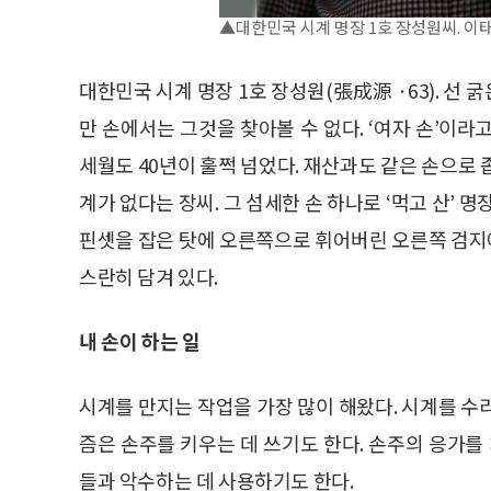
▲대한민국 시계 명장 1호 장성원씨. 이태인 기
대한민국 시계 명장 1호 장성원(張成源 ·63). 선
만 손에서는 그것을 찾아볼 수 없다. ‘여자 손’이
세월도 40년이 훌쩍 넘었다. 재산과도 같은 손으로
계가 없다는 장씨. 그 섬세한 손 하나로 ‘먹고 산’ 
핀셋을 잡은 탓에 오른쪽으로 휘어버린 오른쪽 검지에
스란히 담겨 있다.
내 손이 하는 일
시계를 만지는 작업을 가장 많이 해왔다. 시계를 수
즘은 손주를 키우는 데 쓰기도 한다. 손주의 응가를
들과 악수하는 데 사용하기도 한다.