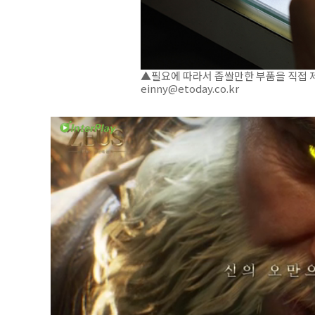
▲필요에 따라서 좁쌀만한 부품을 직접 제
einny@etoday.co.kr