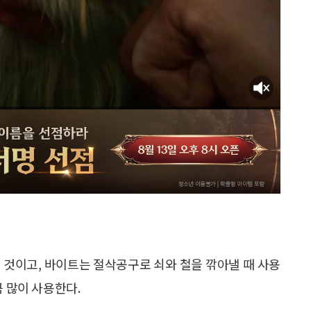
 것이고, 바이트는 절삭공구로 쇠와 철을 깎아낼 때 사용
큼 많이 사용한다.