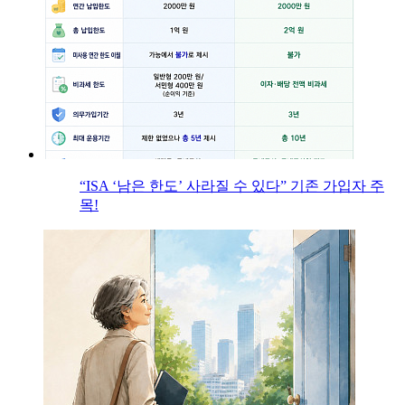
“ISA ‘남은 한도’ 사라질 수 있다” 기존 가입자 주
목!