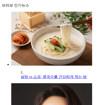
브라보 인기뉴스
1.
설탕 vs 소금, 콩국수를 건강하게 먹는 법