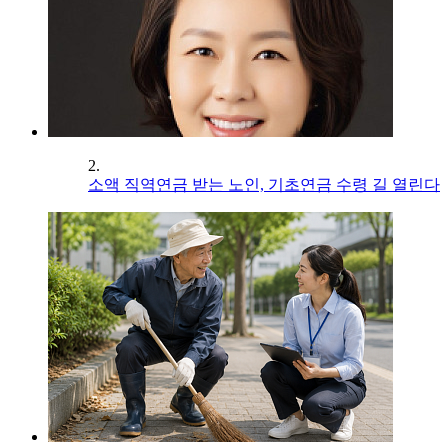
2.
소액 직역연금 받는 노인, 기초연금 수령 길 열린다