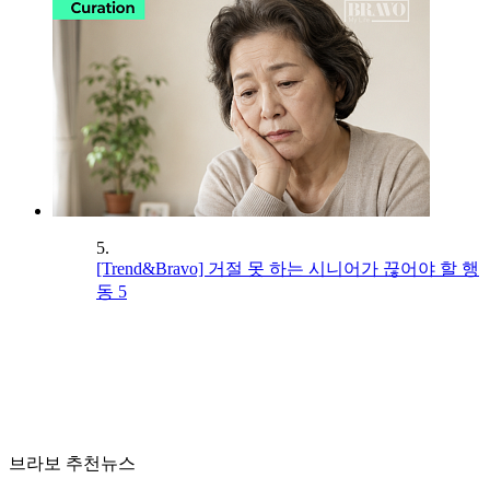
5.
[Trend&Bravo] 거절 못 하는 시니어가 끊어야 할 행
동 5
브라보 추천뉴스