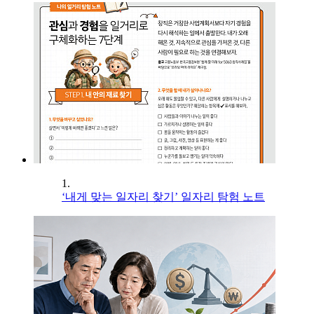
1.
‘내게 맞는 일자리 찾기’ 일자리 탐험 노트