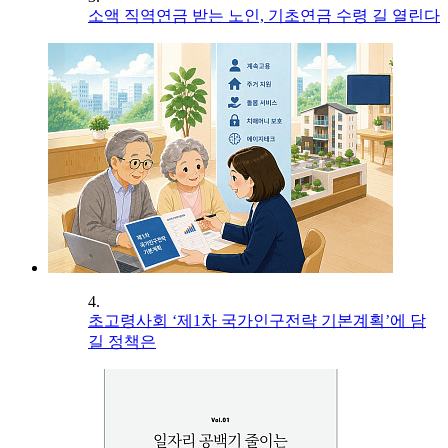
소액 직역연금 받는 노인, 기초연금 수령 길 열린다
4.
초고령사회 ‘제1차 국가인구전략 기본계획’에 담
길 정책은