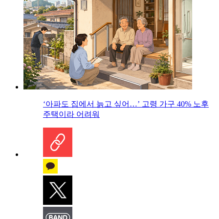
‘아파도 집에서 늙고 싶어…’ 고령 가구 40% 노후
주택이라 어려워