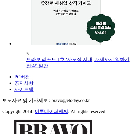
5.
브라보 리포트 1호 ‘사오정 시대, 73세까지 일하기
전략’ 발간
PC버전
공지사항
사이트맵
보도자료 및 기사제보 : bravo@etoday.co.kr
Copyright 2014.
이투데이피엔씨
. All rights reserved