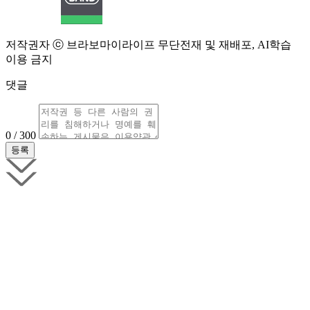
저작권자 ⓒ 브라보마이라이프 무단전재 및 재배포, AI학습
이용 금지
댓글
0 / 300