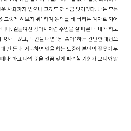
려운 사과까지 받으니 그것도 깨소금 맛이었다. 나는 모든
응 그렇게 해보지 뭐’ 하며 동의를 해 버리는 여자로 되어
아니다. 길들여진 강아지처럼 주인을 잘 따른다. 내가 하고
 성사되었고, 의견을 내면 ‘응, 좋아’ 하는 간단한 대답으
대 안 든다. 왜냐하면 일을 하는 도중에 본인의 잘못이 무
때다’ 하고 나의 뜻을 깔끔 맞게 피력할 기회가 오니까 말