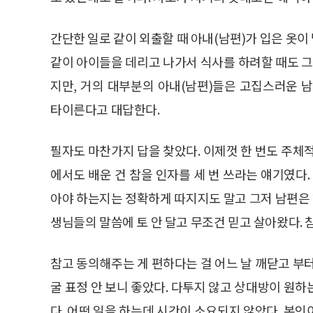
간단한 일로 같이 외출할 때 아내(남편)가 입은 옷이
같이 아이들을 데리고 나가서 식사를 하려할 때도 그
지만, 거의 대부분의 아내(남편)들은 고집스러운 
타이른다고 대답한다.
필자도 마찬가지 답을 찾았다. 이제껏 한 번도 주체
에서도 배운 건 참을 인자를 세 번 쓰라는 얘기였다.
아야 하는지는 정확하게 따지지도 말고 그저 남편은
생님들의 말씀에 토 안 달고 무조건 믿고 살아왔다.
참고 동의해주는 게 편하다는 걸 어느 날 깨닫고 부
굴 표정 안 보니 좋았다. 다투지 않고 상대방이 원
다. 어떤 일을 하는데 시간이 소요되지 않았다. 본