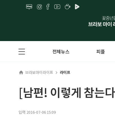
전체뉴스
피플
브라보마이라이프
라이프
[남편! 이렇게 참는다
입력 2016-07-06 15:09