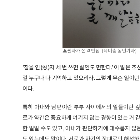
▲필자가 쓴 격언집. (육미승 동년기자)
'참을 인(忍)자 세 번 쓰면 살인도 면한다.' 이 말
걸 누구나 다 기억하고 있으리라. 그렇게 무슨 일이
이다.
특히 아내와 남편이란 부부 사이에서의 일들이란 깊
로가 약간은 중요하게 여기지 않는 경향이 있는 거 같
한 일일 수도 있고, 아내가 판단하기에 대수롭지 않
도 있는데도 말이다. 서로가 자기의 잣대로만 해석하