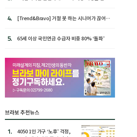
가장 높아
4.
[Trend&Bravo] 거절 못 하는 시니어가 끊어야
할 행동 5
5.
65세 이상 국민연금 수급자 비중 80% ‘돌파’
브라보 추천뉴스
1.
4050 1인 가구 ‘노후’ 걱정,