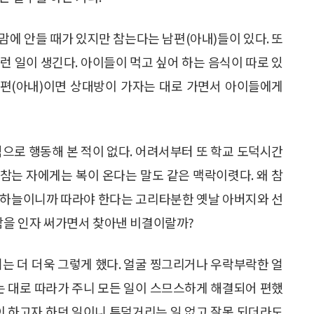
 맘에 안들 때가 있지만 참는다는 남편(아내)들이 있다. 또
런 일이 생긴다. 아이들이 먹고 싶어 하는 음식이 따로 있
남편(아내)이면 상대방이 가자는 대로 가면서 아이들에게
적으로 행동해 본 적이 없다. 어려서부터 또 학교 도덕시간
 참는 자에게는 복이 온다는 말도 같은 맥락이렷다. 왜 참
 하늘이니까 따라야 한다는 고리타분한 옛날 아버지와 선
 참을 인자 써가면서 찾아낸 비결이랄까?
터는 더 더욱 그렇게 했다. 얼굴 찡그리거나 우락부락한 얼
하는 대로 따라가 주니 모든 일이 스므스하게 해결되어 편했
인이 하고자 하던 일이니 투덜거리는 일 없고 잘못 되더라도