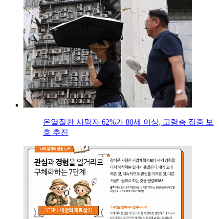
온열질환 사망자 62%가 80세 이상, 고령층 집중 보
호 추진