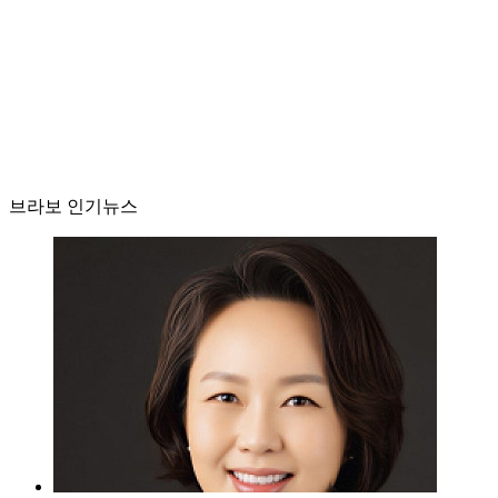
브라보 인기뉴스