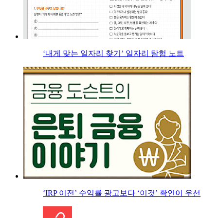
‘내게 맞는 일자리 찾기’ 일자리 탐험 노트
‘IRP 이전’ 수익률 광고보다 ‘이것’ 확인이 우선