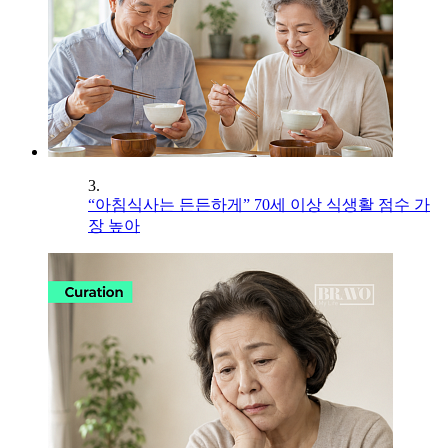
3.
“아침식사는 든든하게” 70세 이상 식생활 점수 가
장 높아