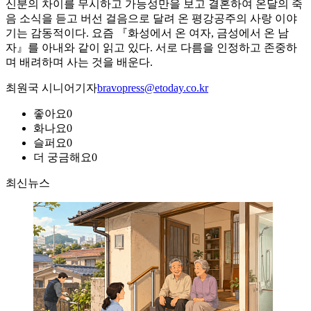
신분의 차이를 무시하고 가능성만을 보고 결혼하여 온달의 죽
음 소식을 듣고 버선 걸음으로 달려 온 평강공주의 사랑 이야
기는 감동적이다. 요즘 『화성에서 온 여자, 금성에서 온 남
자』를 아내와 같이 읽고 있다. 서로 다름을 인정하고 존중하
며 배려하며 사는 것을 배운다.
최원국 시니어기자
bravopress@etoday.co.kr
좋아요
0
화나요
0
슬퍼요
0
더 궁금해요
0
최신뉴스