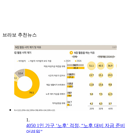
브라보 추천뉴스
1.
4050 1인 가구 ‘노후’ 걱정, “노후 대비 자금 준비
어려워”