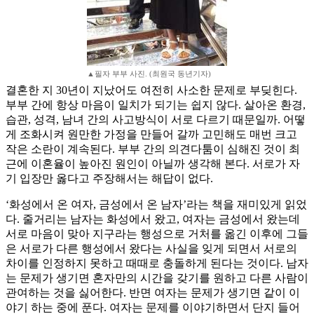
▲필자 부부 사진. (최원국 동년기자)
결혼한 지 30년이 지났어도 여전히 사소한 문제로 부딪힌다.
부부 간에 항상 마음이 일치가 되기는 쉽지 않다. 살아온 환경,
습관, 성격, 남녀 간의 사고방식이 서로 다르기 때문일까. 어떻
게 조화시켜 원만한 가정을 만들어 갈까 고민해도 매번 크고
작은 소란이 계속된다. 부부 간의 의견다툼이 심해진 것이 최
근에 이혼율이 높아진 원인이 아닐까 생각해 본다. 서로가 자
기 입장만 옳다고 주장해서는 해답이 없다.
‘화성에서 온 여자, 금성에서 온 남자’라는 책을 재미있게 읽었
다. 줄거리는 남자는 화성에서 왔고, 여자는 금성에서 왔는데
서로 마음이 맞아 지구라는 행성으로 거처를 옮긴 이후에 그들
은 서로가 다른 행성에서 왔다는 사실을 잊게 되면서 서로의
차이를 인정하지 못하고 때때로 충돌하게 된다는 것이다. 남자
는 문제가 생기면 혼자만의 시간을 갖기를 원하고 다른 사람이
관여하는 것을 싫어한다. 반면 여자는 문제가 생기면 같이 이
야기 하는 중에 푼다. 여자는 문제를 이야기하면서 단지 들어