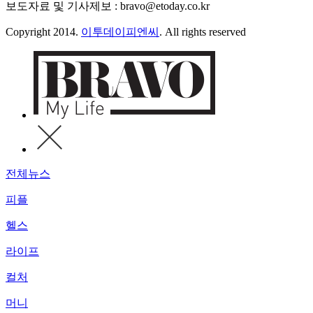
보도자료 및 기사제보 : bravo@etoday.co.kr
Copyright 2014.
이투데이피엔씨
. All rights reserved
전체뉴스
피플
헬스
라이프
컬처
머니