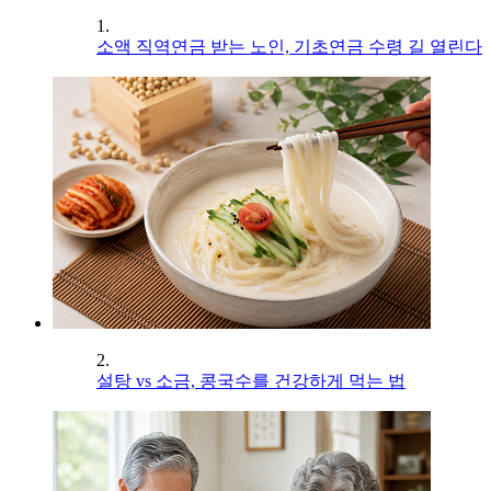
1.
소액 직역연금 받는 노인, 기초연금 수령 길 열린다
2.
설탕 vs 소금, 콩국수를 건강하게 먹는 법