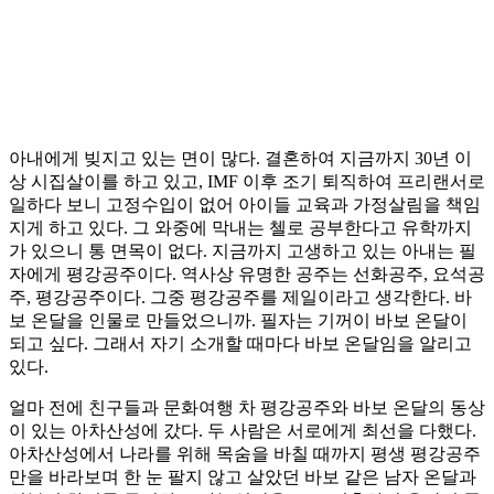
아내에게 빚지고 있는 면이 많다. 결혼하여 지금까지 30년 이
상 시집살이를 하고 있고, IMF 이후 조기 퇴직하여 프리랜서로
일하다 보니 고정수입이 없어 아이들 교육과 가정살림을 책임
지게 하고 있다. 그 와중에 막내는 첼로 공부한다고 유학까지
가 있으니 통 면목이 없다. 지금까지 고생하고 있는 아내는 필
자에게 평강공주이다. 역사상 유명한 공주는 선화공주, 요석공
주, 평강공주이다. 그중 평강공주를 제일이라고 생각한다. 바
보 온달을 인물로 만들었으니까. 필자는 기꺼이 바보 온달이
되고 싶다. 그래서 자기 소개할 때마다 바보 온달임을 알리고
있다.
얼마 전에 친구들과 문화여행 차 평강공주와 바보 온달의 동상
이 있는 아차산성에 갔다. 두 사람은 서로에게 최선을 다했다.
아차산성에서 나라를 위해 목숨을 바칠 때까지 평생 평강공주
만을 바라보며 한 눈 팔지 않고 살았던 바보 같은 남자 온달과