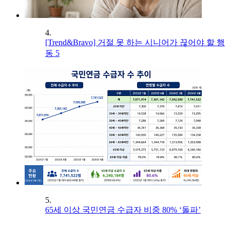
4.
[Trend&Bravo] 거절 못 하는 시니어가 끊어야 할 행
동 5
5.
65세 이상 국민연금 수급자 비중 80% ‘돌파’