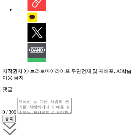
저작권자 ⓒ 브라보마이라이프 무단전재 및 재배포, AI학습
이용 금지
댓글
0 / 300