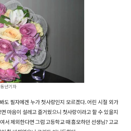
경 동년기자
 봐도 필자에겐 누가 첫사랑인지 모르겠다. 어린 시절 외가
 보면 마음이 설레고 즐거웠으니 첫사랑이라고 할 수 있을지
이여서 제외한다면 그럼 고등학교 때 흠모하던 선생님? 고교