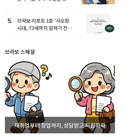
은
5.
브라보 리포트 1호 ‘사오정
시대, 73세까지 일하기 전략’
발간
브라보 스페셜
재취업부터 창업까지, 상담받고 지원하자