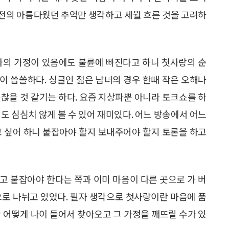
예전의 아름다웠던 추억만 생각하고 세월 흐른 것을 고려하
자의 가정이 있음에도 불륜에 빠진다고 하니 첫사랑의 순
이 씁쓸하다. 싱글인 젊은 남녀의 경우 한때 작은 오해나
찮을 것 같기는 하다. 요즘 지상파뿐 아니라 토크쇼를 하
도 심심치 않게 볼 수 있어 재미있다. 어느 방송에서 어느
고 싶어 하니 붙잡아야 할지 보내주어야 할지 토론을 하고
고 붙잡아야 한다는 쪽과 이미 마음이 다른 곳으로 가 버
으로 나뉘고 있었다. 필자 생각으로 첫사랑이란 마음에 품
 어떻게 나이 들어서 찾아오고 그 가정을 깨뜨릴 수가 있