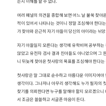
는지 이해를 할 수 없다.
여러 패널의 의견을 종합해 보면 어느 날 불쑥 찾아
적이 있어서 나타나는 것이니 정말 조심해야 한다는
가 찾아와 은근히 자기 아들이 당신의 아이라는 뉘앙
자기 아들일지 모른다는 생각에 유학비며 공부하는 
않았고 유전자 검사 결과 친아들도 아니었으며 그 
니 뒤늦게 찾아온 첫사랑의 목표를 조심해야 한다는
첫사랑은 말 그대로 순수하고 아름다운 이미지여야 
생각이다. 그나저나 아무리 생각해도 누가 필자의 
찾기를 의뢰한다면 누구를 말해야 할지 모르겠으니 
서 조금은 쓸쓸하고 서글픈 마음이 든다.