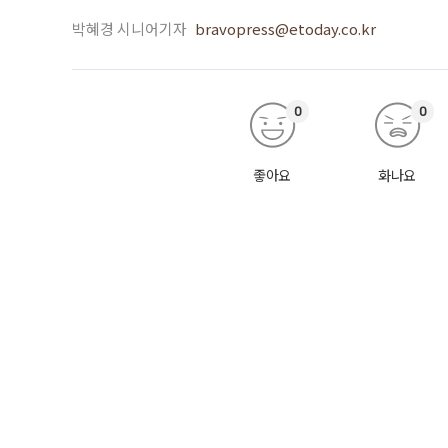
박혜경 시니어기자
bravopress@etoday.co.kr
0
0
좋아요
화나요