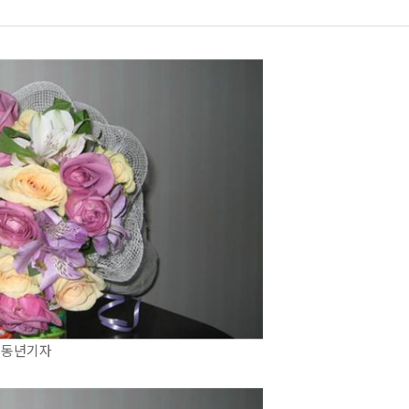
경 동년기자