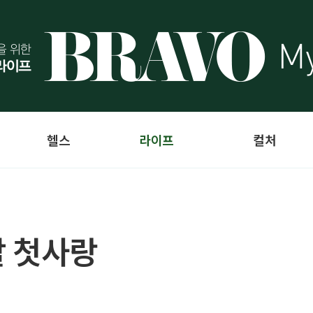
헬스
라이프
컬처
할 첫사랑