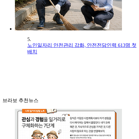
5.
노인일자리 안전관리 강화, 안전전담인력 613명 첫
배치
브라보 추천뉴스