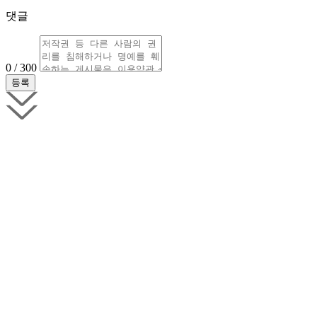
댓글
0 / 300