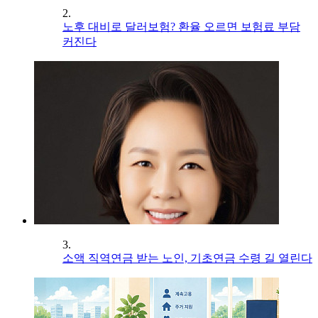
2.
노후 대비로 달러보험? 환율 오르면 보험료 부담
커진다
3.
소액 직역연금 받는 노인, 기초연금 수령 길 열린다