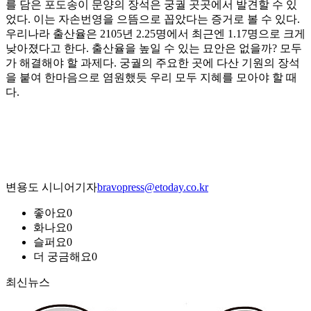
를 담은 포도송이 문양의 장석은 궁궐 곳곳에서 발견할 수 있
었다. 이는 자손번영을 으뜸으로 꼽았다는 증거로 볼 수 있다.
우리나라 출산율은 2105년 2.25명에서 최근엔 1.17명으로 크게
낮아졌다고 한다. 출산율을 높일 수 있는 묘안은 없을까? 모두
가 해결해야 할 과제다. 궁궐의 주요한 곳에 다산 기원의 장석
을 붙여 한마음으로 염원했듯 우리 모두 지혜를 모아야 할 때
다.
변용도 시니어기자
bravopress@etoday.co.kr
좋아요
0
화나요
0
슬퍼요
0
더 궁금해요
0
최신뉴스