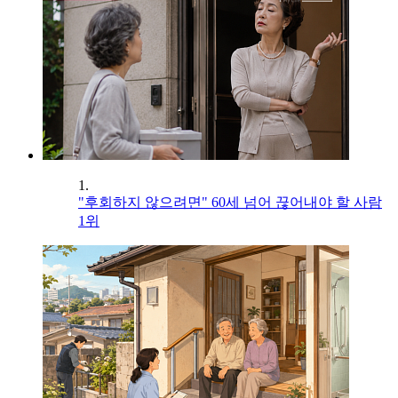
1.
"후회하지 않으려면" 60세 넘어 끊어내야 할 사람
1위