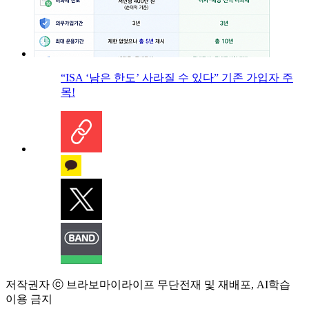
“ISA ‘남은 한도’ 사라질 수 있다” 기존 가입자 주
목!
저작권자 ⓒ 브라보마이라이프 무단전재 및 재배포, AI학습
이용 금지