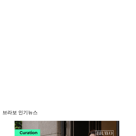
브라보 인기뉴스