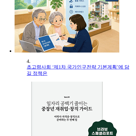
4.
초고령사회 ‘제1차 국가인구전략 기본계획’에 담
길 정책은