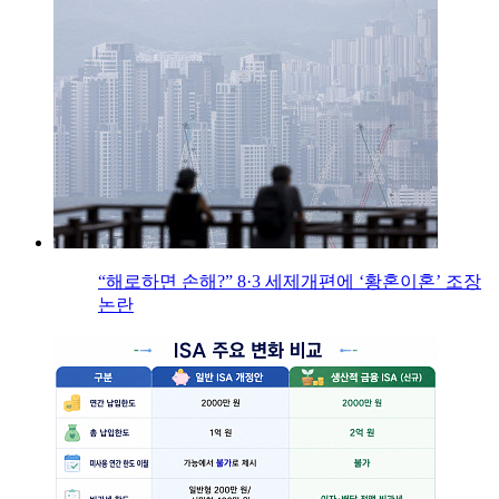
“해로하면 손해?” 8·3 세제개편에 ‘황혼이혼’ 조장
논란