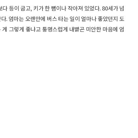
다 등이 굽고, 키가 한 뼘이나 작아져 있었다. 80세가 넘
단다. 엄마는 오랜만에 버스 타는 일이 얼마나 좋았던지 도
는 게 그렇게 좋냐고 퉁명스럽게 내뱉곤 미안한 마음에 엄