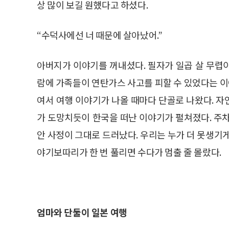
상 많이 보길 원했다고 하셨다.
“수덕사에선 너 때문에 살아났어.”
아버지가 이야기를 꺼내셨다. 필자가 일곱 살 무렵
람에 가족들이 연탄가스 사고를 피할 수 있었다는 이야
여서 여행 이야기가 나올 때마다 단골로 나왔다. 
가 도망치듯이 한국을 떠난 이야기가 펼쳐졌다. 주
안 사정이 그대로 드러났다. 우리는 누가 더 못생기
야기보따리가 한 번 풀리면 수다가 멈출 줄 몰랐다.
엄마와 단둘이 일본 여행