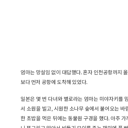
엄마는 망설임 없이 대답했다. 혼자 인천공항까지 올
보다 먼저 공항에 도착해 있었다.
일본은 몇 번 다녀와 별로라는 엄마는 미야자키를 
서 소원을 빌고, 시원한 소나무 숲에서 불어오는 바
한 초밥을 먹은 뒤에는 동물원 구경을 했다. 아주 
니 쪼그리고 앉아서 비둘기 모이를 주는 재미에 푹 빠