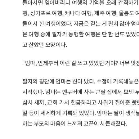
돌아서면 잊어버리니 여행의 기억을 오래 간직하기
행, 싱가포르 여행, 캐나다 여행, 제주 여행, 울릉도
둘이서 한 여행이었다. 지금은 걷는 게 편치 않아 
은 여행 중에 필자가 동행한 여행은 단 한 번도 없었다
고 살았던 모양이다.
“엄마, 언제부터 이런 걸 쓰고 있었던 거야? 너무 멋진
필자의 칭찬에 엄마는 신이 났다. 수첩에 기록해놓
시작했다. 엄마는 밴쿠버에 사는 큰딸 집에서 보낸 
삼시 세끼, 교회 가서 헌금하라고 사위가 쥐어준 빳
일 등이 세세하게 기록돼 있었다. 엄마는 딸이 생각
하는 부모의 마음이 느껴져 코끝이 시큰해졌다.