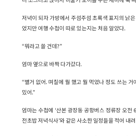
저녁이 되자 가방에서 주섬주섬 초록색 표지의 낡은 
었지만 여행 수첩이 따로 있는지는 처음 알았다.
“뭐라고 쓸 건데?”
엄마 옆으로 바짝 다가갔다.
“별거 없어. 며칠에 뭘 했고 뭘 먹었나 정도 쓰는 거
밌어.”
엄마는 수첩에 ‘산본 광장동 공항버스 정류장 오전 6시,
전초밥 저녁식사’와 같은 사소한 일정들을 적어 내려