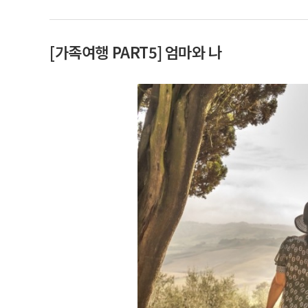
[가족여행 PART5] 엄마와 나