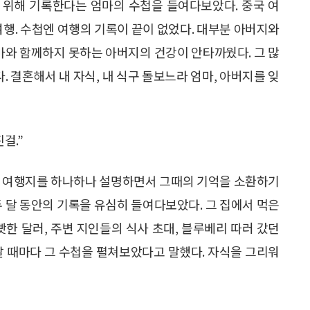
 위해 기록한다는 엄마의 수첩을 들여다보았다. 중국 여
 여행. 수첩엔 여행의 기록이 끝이 없었다. 대부분 아버지와
엄마와 함께하지 못하는 아버지의 건강이 안타까웠다. 그 많
. 결혼해서 내 자식, 내 식구 돌보느라 엄마, 아버지를 잊
걸.”
은 여행지를 하나하나 설명하면서 그때의 기억을 소환하기
두 달 동안의 기록을 유심히 들여다보았다. 그 집에서 먹은
빳한 달러, 주변 지인들의 식사 초대, 블루베리 따러 갔던
날 때마다 그 수첩을 펼쳐보았다고 말했다. 자식을 그리워