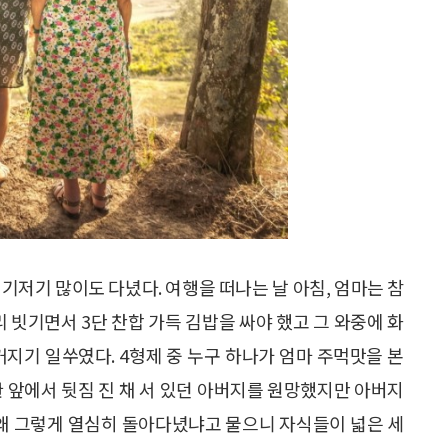
기저기 많이도 다녔다. 여행을 떠나는 날 아침, 엄마는 참
리 빗기면서 3단 찬합 가득 김밥을 싸야 했고 그 와중에 화
커지기 일쑤였다. 4형제 중 누구 하나가 엄마 주먹맛을 본
관 앞에서 뒷짐 진 채 서 있던 아버지를 원망했지만 아버지
 왜 그렇게 열심히 돌아다녔냐고 물으니 자식들이 넓은 세