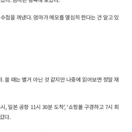
수첩을 꺼냈다. 엄마가 메모를 열심히 한다는 건 알고 있
야. 쓸 때는 별거 아닌 것 같지만 나중에 읽어보면 정말 재
 일본 공항 11시 30분 도착’, ‘쇼핑몰 구경하고 7시 회
갔다.