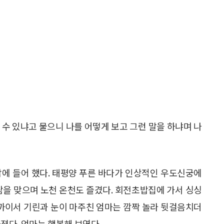
 수 있냐고 물으니 나를 어떻게 보고 그런 말을 하냐며 나
맘에 들어 했다. 태평양 푸른 바다가 인상적인 우도신궁에
람을 맞으며 노천 온천도 즐겼다. 회전초밥집에 가서 싱싱
가까이서 기린과 눈이 마주친 엄마는 깜짝 놀라 뒷걸음치더
졌다. 엄마는 행복해 보였다.