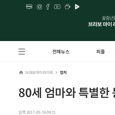
전체뉴스
피플
브라보마이라이프
컬처
80세 엄마와 특별한
입력 2017-05-16 09:21