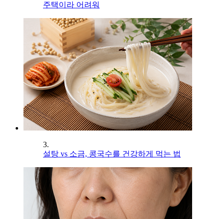
주택이라 어려워
3.
설탕 vs 소금, 콩국수를 건강하게 먹는 법