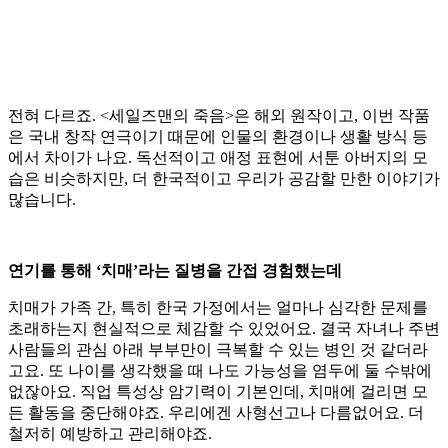
전혀 다르죠. <세일즈맨의 죽음>은 해외 원작이고, 이번 작품
은 국내 창작 연극이기 때문에 인물의 환경이나 생활 방식 등
에서 차이가 나요. 독선적이고 애정 표현에 서툰 아버지의 모
습은 비슷하지만, 더 한국적이고 우리가 공감할 만한 이야기가
많습니다.
연기를 통해 ‘치매’라는 질병을 간접 경험했는데
치매가 가족 간, 특히 한국 가정에서는 얼마나 심각한 문제를
초래하는지 현실적으로 체감할 수 있었어요. 결국 자녀나 주변
사람들의 관심 아래 부부만이 극복할 수 있는 병인 것 같더라
고요. 또 나이를 생각했을 때 나도 가능성을 염두에 둘 수밖에
없잖아요. 직업 특성상 암기력이 기본인데, 치매에 걸리면 모
든 활동을 중단해야죠. 우리에겐 사형선고나 다름없어요. 더
철저히 예방하고 관리해야죠.