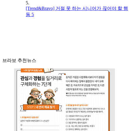
5.
[Trend&Bravo] 거절 못 하는 시니어가 끊어야 할 행
동 5
브라보 추천뉴스