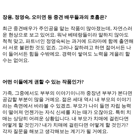
장용, 정영숙, 오미연 등 중견 배우들과의 호흡은?
최근 중견배우가 주인공을 맡는 작품이 많아졌는데, 자연스러
운 현상으로 보고 있어요. 워낙 베테랑들이라 말하지 않아도
척척 맞고, 파트너인 정영숙씨는 과거에 드라마에 함께 출연해
서 서로 불편한 것도 없죠. 그러나 잘하려고 하면 젊어서든 나
이 들어서든 힘들 수밖에요. 경력이 쌓여도 노력을 게을리 할
수는 없어요.
어떤 이들에게 권할 수 있는 작품인가?
가족, 그중에서도 부부의 이야기이니까 중장년 부부가 본다면
공감할 부분이 많을 거예요. 젊은 세대 역시 내 부모의 이야기
라는 측면에서 바라볼 수 있겠죠. 부모가 나이 들면 자립 능력
이 떨어져 언젠가는 자식 신세를 지는 때가 오잖아요. 특히 치
매는 상당히 어려운 상황입니다. 내 부모가 치매에 걸린다면
어떻게 할 것인가? 내가 치매에 걸린다면 어떻게 할 것인가?
각자 질문을 해보고 생각해보는 계기가 될 거예요.