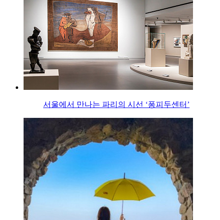
서울에서 만나는 파리의 시선 ‘퐁피두센터’