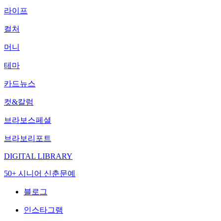
라이프
컬처
머니
테마
카드뉴스
컷&칼럼
브라보스페셜
브라보리포트
DIGITAL LIBRARY
50+ 시니어 신춘문예
블로그
인스타그램