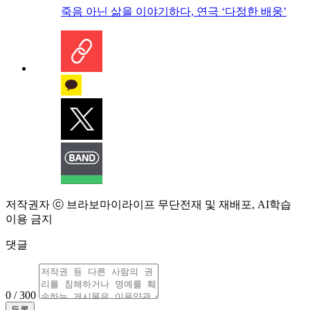
죽음 아닌 삶을 이야기하다, 연극 ‘다정한 배웅’
저작권자 ⓒ 브라보마이라이프 무단전재 및 재배포, AI학습
이용 금지
댓글
0 / 300