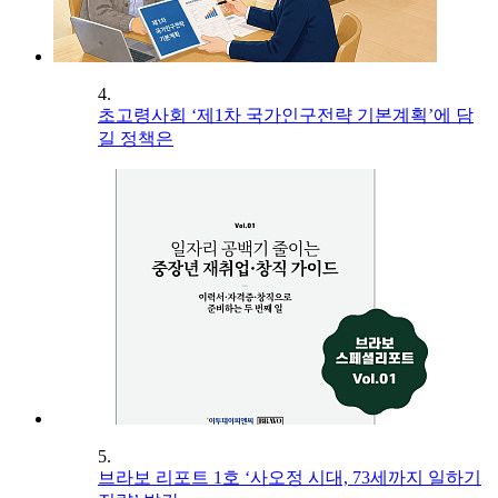
4.
초고령사회 ‘제1차 국가인구전략 기본계획’에 담
길 정책은
5.
브라보 리포트 1호 ‘사오정 시대, 73세까지 일하기