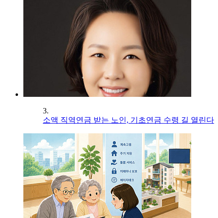
3.
소액 직역연금 받는 노인, 기초연금 수령 길 열린다