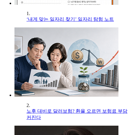
1.
‘내게 맞는 일자리 찾기’ 일자리 탐험 노트
2.
노후 대비로 달러보험? 환율 오르면 보험료 부담
커진다