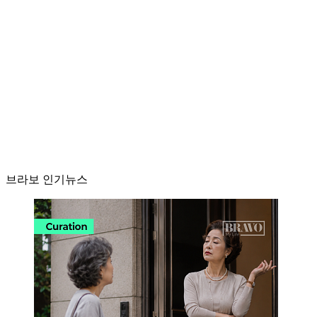
브라보 인기뉴스