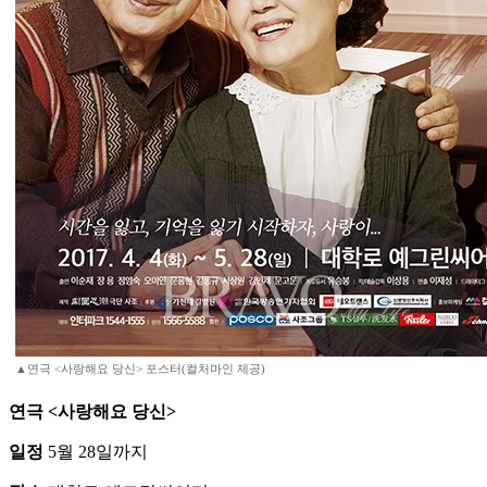
▲연극 <사랑해요 당신> 포스터(컬처마인 제공)
연극 <사랑해요 당신>
일정
5월 28일까지