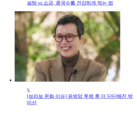
설탕 vs 소금, 콩국수를 건강하게 먹는 법
5.
[브라보 문화 이슈] 유방암 투병 후 더 단단해진 박
미선