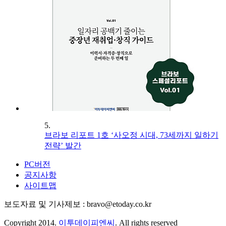
5.
브라보 리포트 1호 ‘사오정 시대, 73세까지 일하기
전략’ 발간
PC버전
공지사항
사이트맵
보도자료 및 기사제보 : bravo@etoday.co.kr
Copyright 2014.
이투데이피엔씨
. All rights reserved