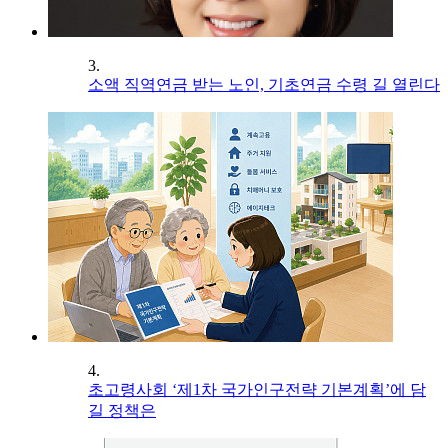
3.
소액 직역연금 받는 노인, 기초연금 수령 길 열린다
4.
초고령사회 ‘제1차 국가인구전략 기본계획’에 담
길 정책은