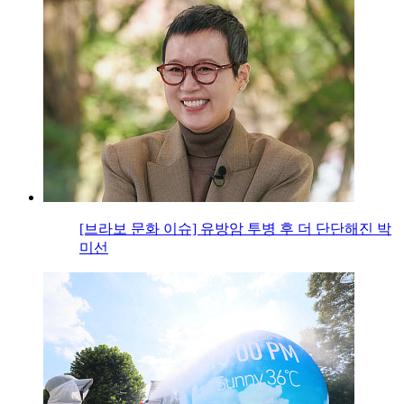
[브라보 문화 이슈] 유방암 투병 후 더 단단해진 박
미선