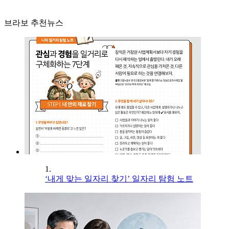
브라보 추천뉴스
1.
‘내게 맞는 일자리 찾기’ 일자리 탐험 노트