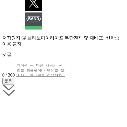
저작권자 ⓒ 브라보마이라이프 무단전재 및 재배포, AI학습
이용 금지
댓글
0 / 300