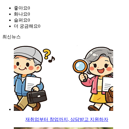
좋아요
0
화나요
0
슬퍼요
0
더 궁금해요
0
최신뉴스
재취업부터 창업까지, 상담받고 지원하자