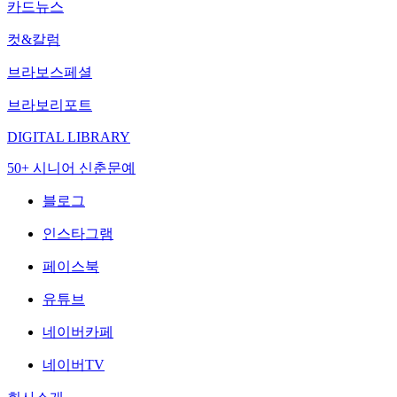
카드뉴스
컷&칼럼
브라보스페셜
브라보리포트
DIGITAL LIBRARY
50+ 시니어 신춘문예
블로그
인스타그램
페이스북
유튜브
네이버카페
네이버TV