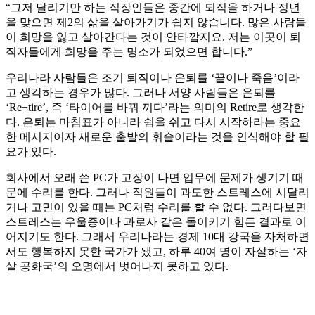
“그저 달리기만 하는 직장인들은 중간에 퇴직을 하거나 정년
을 맞으면 제2의 삶을 살아가기가 쉽지 않습니다. 많은 사람들
이 희망을 잃고 살아간다는 것이 안타깝지요. 저는 이곳이 퇴
직자들에게 희망을 주는 명소가 되었으면 합니다.”
우리나라 사람들은 조기 퇴직이나 은퇴를 ‘끝이나 죽음’이라
고 생각하는 경우가 많다. 그러나 서양 사람들은 은퇴를
‘Re+tire’, 즉 ‘타이어를 바꿔 끼다’라는 의미의 Retire로 생각한
다. 은퇴는 마침표가 아니라 쉼을 쉬고 다시 시작하라는 중요
한 메시지이자 새로운 출발의 휘슬이라는 것을 인식해야 할 필
요가 있다.
회사에서 오래 쓴 PC가 고장이 나면 업무에 문제가 생기기 때
문에 수리를 한다. 그러나 직원들이 과도한 스트레스에 시달리
거나 고민이 있을 때는 PC처럼 수리를 할 수 없다. 그러다보면
스트레스는 우울증이나 과로사 같은 돌이키기 힘든 결과로 이
어지기도 한다. 그래서 우리나라는 경제 10대 강국을 자처하면
서도 행복하지 못한 국가가 됐고, 하루 40여 명이 자살하는 ‘자
살 공화국’의 오명에서 벗어나지 못하고 있다.