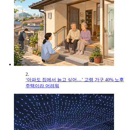
2.
‘아파도 집에서 늙고 싶어…’ 고령 가구 40% 노후
주택이라 어려워