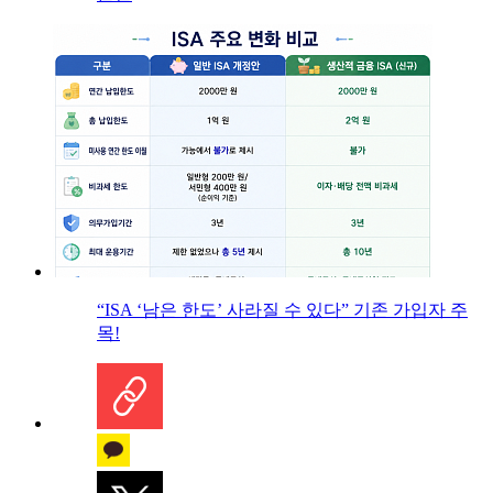
“ISA ‘남은 한도’ 사라질 수 있다” 기존 가입자 주
목!