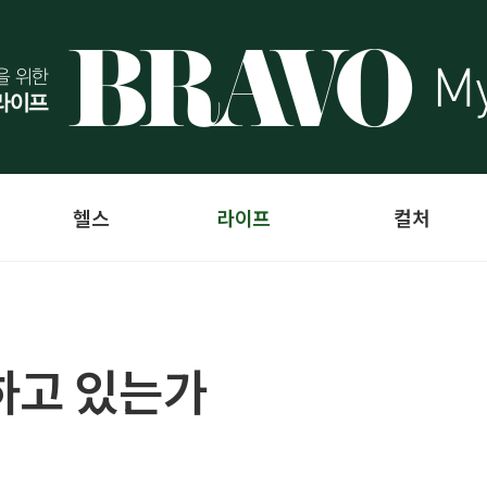
헬스
라이프
컬처
하고 있는가