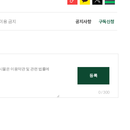
 이용 금지
공지사항
구독신청
0 / 300