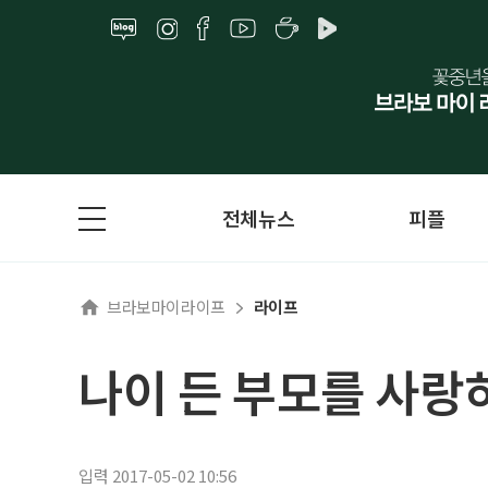
전체뉴스
피플
브라보마이라이프
라이프
나이 든 부모를 사랑
입력 2017-05-02 10:56