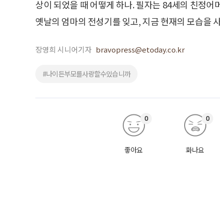
상이 되었을 때 어떻게 하나. 필자는 84세의 친정어
옛날의 엄마의 전성기를 잊고, 지금 현재의 모습을 
장영희 시니어기자
bravopress@etoday.co.kr
#나이든부모를사랑할수있습니까
0
0
좋아요
화나요