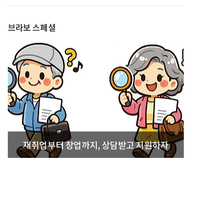
발간
브라보 스페셜
재취업부터 창업까지, 상담받고 지원하자