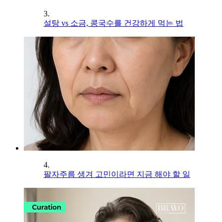
3.
설탕 vs 소금, 콩국수를 건강하게 먹는 법
4.
팔자주름 생겨 고민이라면 지금 해야 할 일