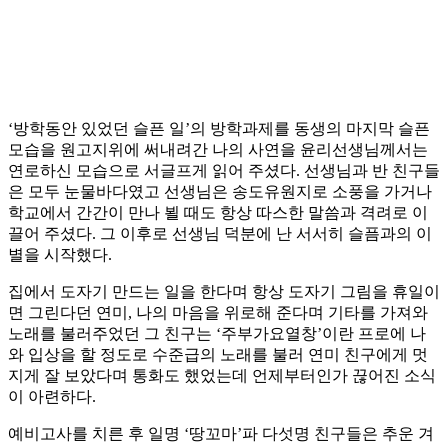
‘방학동안 있었던 슬픈 일’의 방학과제를 동생의 마지막 슬픈
모습을 원고지위에 써내려간 나의 사연을 윤리선생님께서는
연로하신 모습으로 서글프게 읽어 주셨다. 선생님과 반 친구들
은 모두 눈물바다였고 선생님은 송도유원지로 소풍을 가거나
학교에서 간간이 만나 뵐 때도 항상 따스한 말씀과 격려로 이
끌어 주셨다. 그 이후로 선생님 덕분에 난 서서히 슬픔과의 이
별을 시작했다.
집에서 도자기 만드는 일을 한다며 항상 도자기 그림을 휴일이
면 그린다던 연미, 나의 마음을 위로해 준다며 기타를 가져와
노래를 불러주었던 그 친구는 ‘주부가요열창’이란 프로에 나
와 입상을 할 정도로 수준급의 노래를 불러 연미 친구에게 멋
지게 잘 보았다며 통화도 했었는데 언제부터인가 끊어진 소식
이 아련하다.
예비고사를 치른 후 일명 ‘땅꼬마’파 다섯명 친구들은 추운 겨