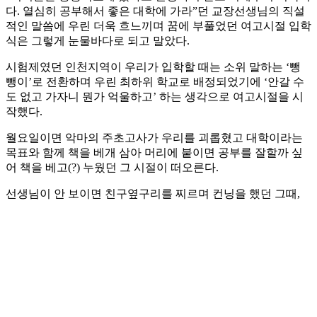
다. 열심히 공부해서 좋은 대학에 가라”던 교장선생님의 직설
적인 말씀에 우린 더욱 흐느끼며 꿈에 부풀었던 여고시절 입학
식은 그렇게 눈물바다로 되고 말았다.
시험제였던 인천지역이 우리가 입학할 때는 소위 말하는 ‘뺑
뺑이’로 전환하며 우린 최하위 학교로 배정되었기에 ‘안갈 수
도 없고 가자니 뭔가 억울하고’ 하는 생각으로 여고시절을 시
작했다.
월요일이면 악마의 주초고사가 우리를 괴롭혔고 대학이라는
목표와 함께 책을 베개 삼아 머리에 붙이면 공부를 잘할까 싶
어 책을 베고(?) 누웠던 그 시절이 떠오른다.
선생님이 안 보이면 친구옆구리를 찌르며 컨닝을 했던 그때,