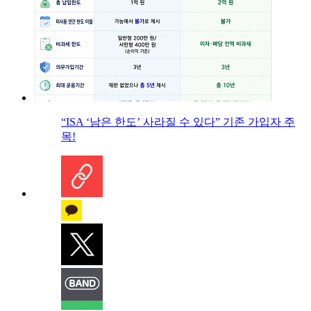
“ISA ‘남은 한도’ 사라질 수 있다” 기존 가입자 주
목!