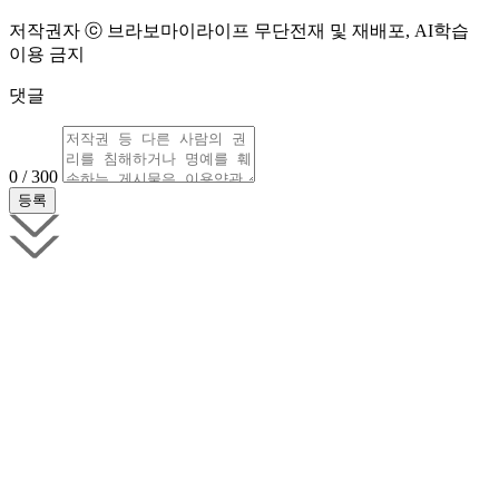
저작권자 ⓒ 브라보마이라이프 무단전재 및 재배포, AI학습
이용 금지
댓글
0 / 300