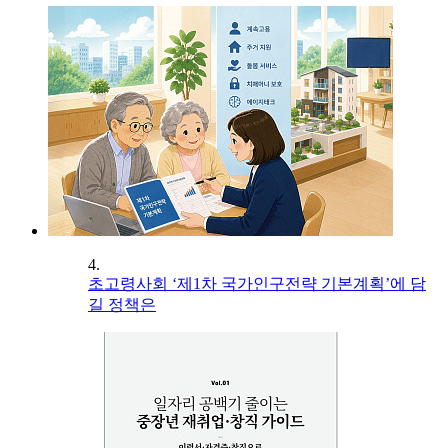
4.
초고령사회 ‘제1차 국가인구전략 기본계획’에 담
길 정책은