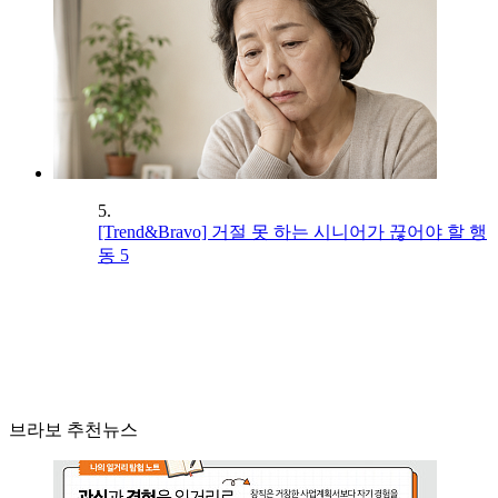
5.
[Trend&Bravo] 거절 못 하는 시니어가 끊어야 할 행
동 5
브라보 추천뉴스