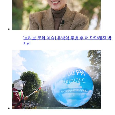
[브라보 문화 이슈] 유방암 투병 후 더 단단해진 박
미선