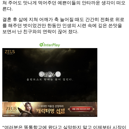
쳐 주어도 맛나게 먹어주던 예쁜이들의 안타까운 생각이 떠오
른다.
결혼 후 삶에 지쳐 어깨가 축 늘어질 때도 간간히 전화로 위로
를 해주던 벗이었건만 한동안 인생의 시련 속에 깊은 쓴맛을
보면서 난 친구와의 연락이 끊어 졌다.
“여러분은 똥통학교에 왔다고 실망하지 말고 이제부터 시작이