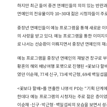
하지만 최근 들어 중견 연예인들의 의미 있는 반란과
연예인의 전유물이자 10~30대 젊은 시청자들이 주
중장년 연예인들이 예능 프로그램을 통해 새로운 이
의 사랑을 받고 있다. 예능 프로그램을 통한 이미
로 나서는 선순환이 이뤄지면서 중장년 연예인의 재
예능 프로그램을 중장년 연예인의 재발견 창구로 부상시
황혼의 해외 배낭여행 포맷으로 진행된 <꽃보다 할배
였던 이순재, 77세 신구, 73세 박근형, 69세 백일섭
<꽃보다 할배>를 연출한 나영석 PD는 “기획 단계
한데다 예능 프로그램의 시청자는 주로 젊은 층이었
이순재·신구·박근형·백일섭씨의 모습을 보면서 성공