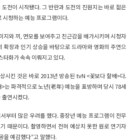
 도전이 시작됐다. 그 반란과 도전의 진원지는 바로 젊은
로 시청하는 예능 프로그램이다.
미지와 끼, 면모를 보여주고 친근감을 배가시키며 시청자
지의 확장과 인기 상승을 바탕으로 드라마와 영화의 주연으
스타화가 속속 이뤄지고 있다.
킨 것은 바로 2013년 방송된 tvN <꽃보다 할배>다.
>는 파격적으로 노년(老年) 예능을 표방하며 당시 78세
을 출연시켰다.
에서부터 많은 우려를 했다. 중장년 예능 프로그램이 전무
기 때문이다. 촬영하면서 전혀 예상치 못한 원로 연기자
을 예감했다”고 말했다.