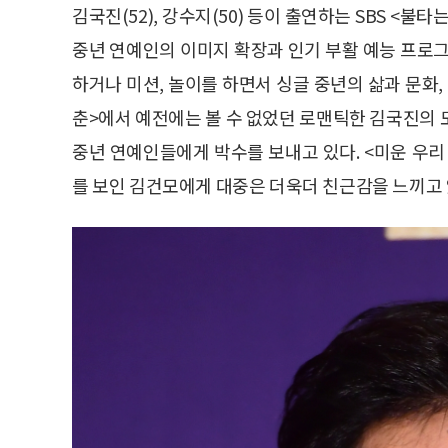
김국진(52), 강수지(50) 등이 출연하는 SBS <불타
중년 연예인의 이미지 확장과 인기 부활 예능 프로그
하거나 미션, 놀이를 하면서 싱글 중년의 삶과 문화
춘>에서 예전에는 볼 수 없었던 로맨틱한 김국진의 
중년 연예인들에게 박수를 보내고 있다. <미운 우
를 보인 김건모에게 대중은 더욱더 친근감을 느끼고 