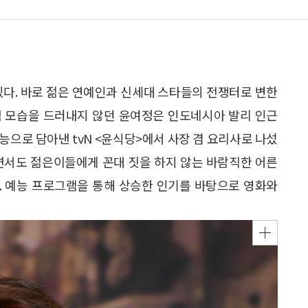
있다. 바로 젊은 연예인과 신세대 스타들의 전쟁터로 변한
럼 모습을 드러내지 않던 윤여정은 인도네시아 발리 인근
능으로 담아낸 tvN <윤식당>에서 사장 겸 요리사로 나섰
하면서도 젊은이들에게 꼰대 짓을 하지 않는 바람직한 어른
. 예능 프로그램을 통해 상승한 인기를 바탕으로 영화와