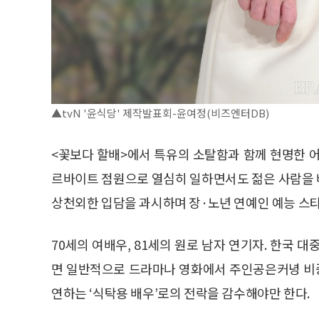
▲tvN '윤식당' 제작발표회-윤여정(비즈엔터DB)
<꽃보다 할배>에서 특유의 소탈함과 함께 현명한 어
르바이트 점원으로 열심히 일하면서도 젊은 사람을 
상천외한 입담을 과시하며 장·노년 연예인 예능 스타
70세의 여배우, 81세의 원로 남자 연기자. 한국 
면 일반적으로 드라마나 영화에서 주인공은커녕 비중
연하는 ‘식탁용 배우’로의 전락을 감수해야만 한다.