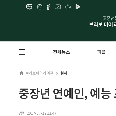
전체뉴스
피플
브라보마이라이프
컬처
중장년 연예인, 예능
입력 2017-07-17 11:47