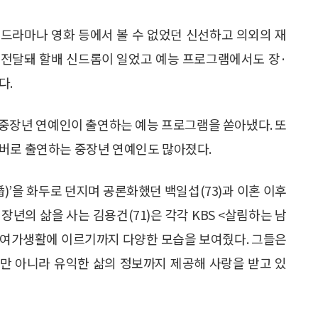
서 드라마나 영화 등에서 볼 수 없었던 신선하고 의외의 재
 전달돼 할배 신드롬이 일었고 예능 프로그램에서도 장·
다.
 중장년 연예인이 출연하는 예능 프로그램을 쏟아냈다. 또
멤버로 출연하는 중장년 연예인도 많아졌다.
)’을 화두로 던지며 공론화했던 백일섭(73)과 이혼 이후
년의 삶을 사는 김용건(71)은 각각 KBS <살림하는 남
서 여가생활에 이르기까지 다양한 모습을 보여줬다. 그들은
뿐만 아니라 유익한 삶의 정보까지 제공해 사랑을 받고 있