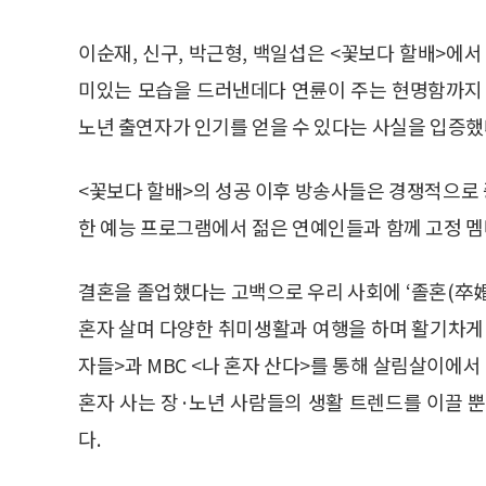
이순재, 신구, 박근형, 백일섭은 <꽃보다 할배>에
미있는 모습을 드러낸데다 연륜이 주는 현명함까지
노년 출연자가 인기를 얻을 수 있다는 사실을 입증했
<꽃보다 할배>의 성공 이후 방송사들은 경쟁적으로
한 예능 프로그램에서 젊은 연예인들과 함께 고정 
결혼을 졸업했다는 고백으로 우리 사회에 ‘졸혼(卒婚
혼자 살며 다양한 취미생활과 여행을 하며 활기차게 장
자들>과 MBC <나 혼자 산다>를 통해 살림살이에
혼자 사는 장·노년 사람들의 생활 트렌드를 이끌 
다.