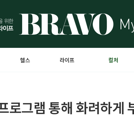
헬스
라이프
컬처
 프로그램 통해 화려하게 