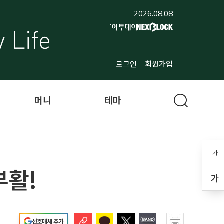
2026.08.08
로그인
회원가입
머니
테마
가
부활!
가
선호매체 추가