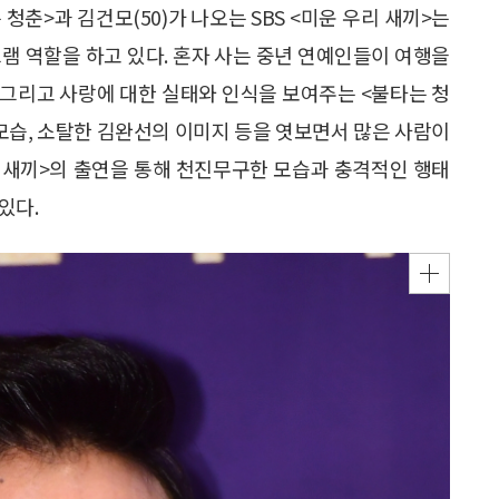
는 청춘>과 김건모(50)가 나오는 SBS <미운 우리 새끼>는
램 역할을 하고 있다. 혼자 사는 중년 연예인들이 여행을
, 그리고 사랑에 대한 실태와 인식을 보여주는 <불타는 청
모습, 소탈한 김완선의 이미지 등을 엿보면서 많은 사람이
리 새끼>의 출연을 통해 천진무구한 모습과 충격적인 행태
있다.