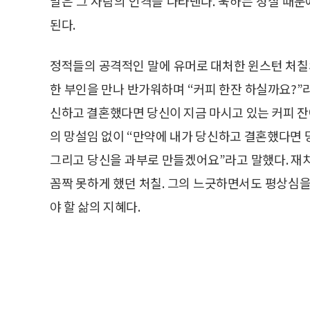
말은 그 사람의 인격을 나타낸다. 욱하는 성질 때
된다.
정적들의 공격적인 말에 유머로 대처한 윈스턴 처칠의
한 부인을 만나 반가워하며 “커피 한잔 하실까요?”라
신하고 결혼했다면 당신이 지금 마시고 있는 커피 잔
의 망설임 없이 “만약에 내가 당신하고 결혼했다면 
그리고 당신을 과부로 만들겠어요”라고 말했다. 재
꼼짝 못하게 했던 처칠. 그의 느긋하면서도 평상심을
야 할 삶의 지혜다.