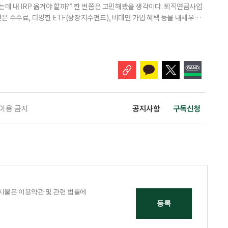
데 내 IRP 옮겨야 할까?” 한 번쯤은 고민해봤을 생각이다. 퇴직연금사업
은 수수료, 다양한 ETF(상장지수펀드), 비대면 가입 혜택 등을 내세우며
 높다고 해서 무조건 옮기는 것만이 정답은 아니다. 퇴직연금은 오랜 기간
 확인해야 할 사항이 있다. 수익률 광고, 먼저 기준부터 봐야 한다 금융회
눈에 잘 들어온다. 하지만 수익률 숫자는 기준에 따라달라질 수 있다.
 이용 금지
공지사항
구독신청