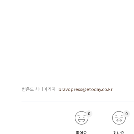
변용도 시니어기자
bravopress@etoday.co.kr
0
0
좋아요
화나요