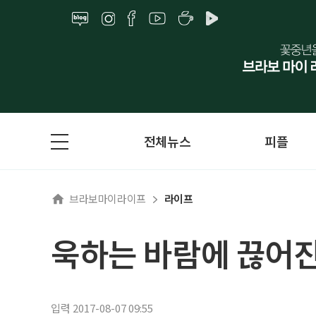
전체뉴스
피플
브라보마이라이프
라이프
욱하는 바람에 끊어진
입력 2017-08-07 09:55