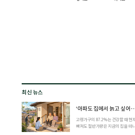
최신 뉴스
‘아파도 집에서 늙고 싶어…
고령가구의 87.2%는 건강할 때 현
빠져도 절반가량은 지금의 집을 떠나
공급에 무게가 실려 있다. 통합돌봄