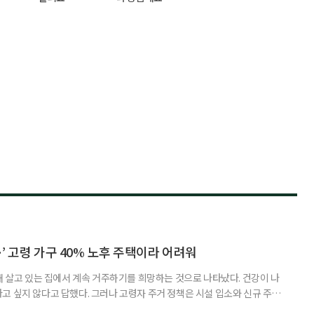
’ 고령 가구 40% 노후 주택이라 어려워
재 살고 있는 집에서 계속 거주하기를 희망하는 것으로 나타났다. 건강이 나
고 싶지 않다고 답했다. 그러나 고령자 주거 정책은 시설 입소와 신규 주택
 시행을 계기로 집수리부터 퇴원 후 임시 거처, 방문 돌봄까지 연결하는 주거