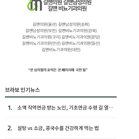
브라보 인기뉴스
1.
소액 직역연금 받는 노인, 기초연금 수령 길 열린
다
2.
설탕 vs 소금, 콩국수를 건강하게 먹는 법