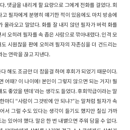
다. 댓글을 내리게 할 요량으로 그에게 전화를 걸었다. 회
했다고 필자에게 분명히 얘기한 적이 있음에도 마치 방송에
가 올라오고 말았다. 화를 잘 내지 않던 필자가 버럭 화를
면서 오히려 필자를 속 좁은 사람으로 깎아내렸다. 인격 모
해도 시원찮을 판에 오히려 필자의 자존심을 더 건드리는
와는 연락을 끊고 지낸다.
하다 해도 조금만 더 참을걸 하며 후회가 되었기 때문이다.
 어때? 이 나이에! 본인이 그렇지 않으면 되는 거지! 뭘
해도 좋았을 텐데’라는 생각도 들었다. 후회막급이라는 말
 한마디 “사람이 그것밖에 안 되냐?”는 말처럼 필자가 속
어서 그럴 수도 있다는 생각이 들기도 했지만 칠십 가까
는 있어야 했다. 말은 한 번 내뱉으면 주워 담을 수 없다.