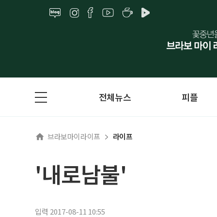
전체뉴스
피플
브라보마이라이프
라이프
'내로남불'
입력 2017-08-11 10:55