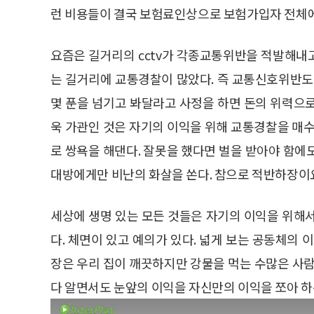
런 비용들이 결국 보험료인상으로 보험가입자 전체에
요즘은 길거리의 cctv가 각종교통위반을 적발해내
는 길거리에 교통경찰이 많았다. 즉 교통신호위반도
몇 푼을 넘기고 봐달라고 사정을 하면 돈의 위력으
욱 가관인 것은 자기의 이익을 위해 교통경찰을 
로 쌍욕을 해댄다. 잘못을 했다면 벌을 받아야 함에
대방에게만 비난의 화살을 쏜다. 참으로 적반하장이
세상에 생명 있는 모든 것들은 자기의 이익을 위해
다. 체면이 있고 예의가 있다. 넓게 보는 공동체의 
장은 우리 집이 깨끗하지만 강물을 먹는 수많은 사람
다 알면서도 눈앞의 이익을 자신만의 이익을 쪼아 하