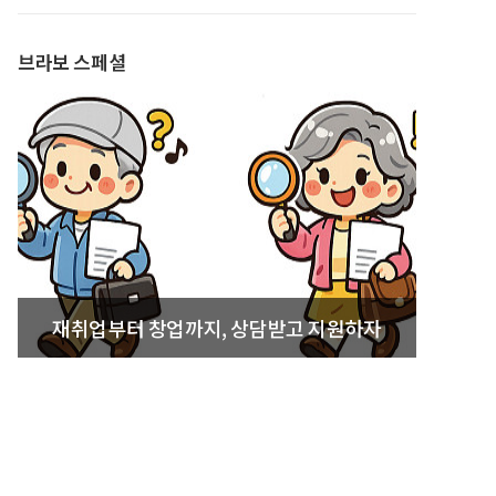
발간
브라보 스페셜
재취업부터 창업까지, 상담받고 지원하자