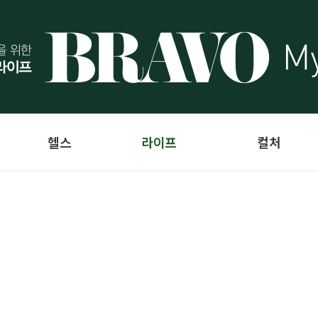
헬스
라이프
컬처