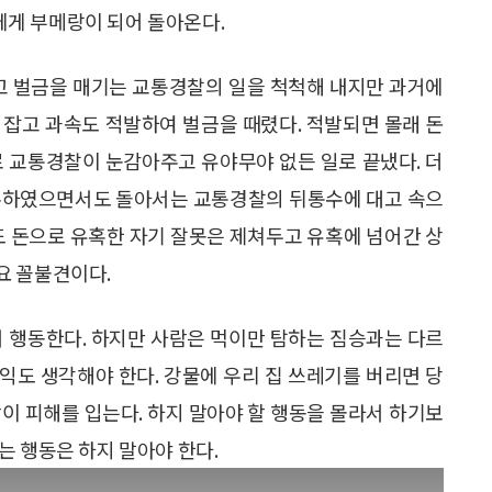
게 부메랑이 되어 돌아온다.
고 벌금을 매기는 교통경찰의 일을 척척해 내지만 과거에
 잡고 과속도 적발하여 벌금을 때렸다. 적발되면 몰래 돈
로 교통경찰이 눈감아주고 유야무야 없든 일로 끝냈다. 더
매수하였으면서도 돌아서는 교통경찰의 뒤통수에 대고 속으
도 돈으로 유혹한 자기 잘못은 제쳐두고 유혹에 넘어간 상
요 꼴불견이다.
서 행동한다. 하지만 사람은 먹이만 탐하는 짐승과는 다르
이익도 생각해야 한다. 강물에 우리 집 쓰레기를 버리면 당
이 피해를 입는다. 하지 말아야 할 행동을 몰라서 하기보
는 행동은 하지 말아야 한다.