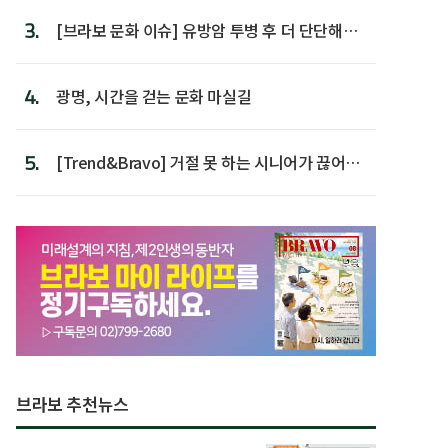
3.
[브라보 문화 이슈] 유방암 투병 후 더 단단해진
박미선
4.
광명, 시간을 걷는 문화 마실길
5.
[Trend&Bravo] 거절 못 하는 시니어가 끊어야
할 행동 5
브라보 추천뉴스