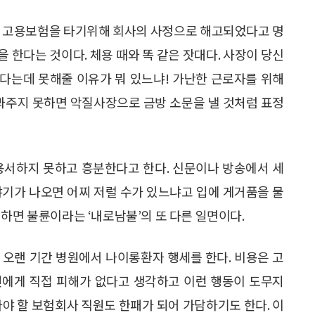
도 고용보험을 타기위해 회사의 사정으로 해고되었다고 명
 한다는 것이다. 체용 때와 똑 같은 잣대다. 사장이 당신
한다는데 못해줄 이유가 뭐 있느냐! 가난한 근로자를 위해
 봐주지 못하면 악질사장으로 금방 소문을 낼 것처럼 표정
용서하지 못하고 흥분한다고 한다. 신문이나 방송에서 세
야기가 나오면 어찌 저럴 수가 있느냐고 입에 게거품을 물
하면 불륜이라는 ‘내로남불’의 또 다른 일면이다.
 오랜 기간 병원에서 나이롱환자 행세를 한다. 비용은 고
인에게 직접 피해가 없다고 생각하고 이런 행동이 도무지
아야 할 보험회사 직원도 한패가 되어 가담하기도 한다. 이