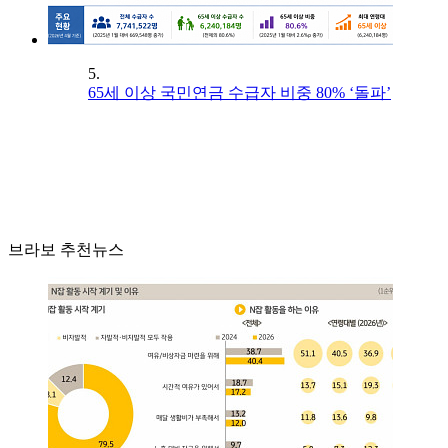
5.
65세 이상 국민연금 수급자 비중 80% ‘돌파’
브라보 추천뉴스