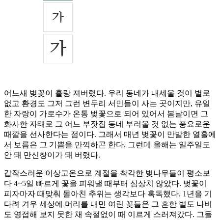
어느새 벚꽃이 홀랑 져버렸다. 우리 동네가 내세울 것이 별로
없고 환경도 그저 그런 변두리 서민들이 사는 곳이지만, 유일
한 자랑이 가로수가 온통 벚꽃으로 되어 있어서 봄날이면 그
화사한 자태로 그 어느 부잣집 동네 부러울 것 없는 풍요로운
때깔을 선사한다는 점이다. 그래서 매년 벚꽃이 만발한 열흘에
서 보름은 그 기쁨을 만끽하곤 한다. 그런데 올해는 일주일도
안 돼 만신창이가 돼 버렸다.
갑작스러운 이상고온으로 계절을 착각한 벚나무들이 평소보
다 4~5일 빠르게 꽃을 피워낼 때부터 심상치 않았다. 벚꽃이
피자마자 때맞춰 몰아친 추위는 생각보다 혹독했다. 1년을 기
다려 겨우 세상에 머리를 내민 여린 꽃들은 그 흔한 벌도 나비
도 영접해 보지 못한 채 속절없이 때 이르게 스러져갔다. 그들