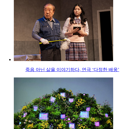
죽음 아닌 삶을 이야기하다, 연극 ‘다정한 배웅’