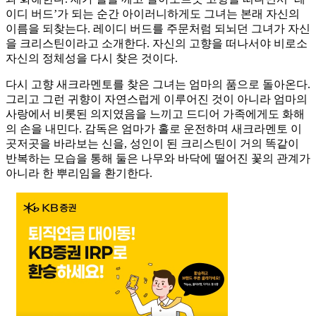
이디 버드’가 되는 순간 아이러니하게도 그녀는 본래 자신의
이름을 되찾는다. 레이디 버드를 주문처럼 되뇌던 그녀가 자신
을 크리스틴이라고 소개한다. 자신의 고향을 떠나서야 비로소
자신의 정체성을 다시 찾은 것이다.
다시 고향 새크라멘토를 찾은 그녀는 엄마의 품으로 돌아온다.
그리고 그런 귀향이 자연스럽게 이루어진 것이 아니라 엄마의
사랑에서 비롯된 의지였음을 느끼고 드디어 가족에게도 화해
의 손을 내민다. 감독은 엄마가 홀로 운전하며 새크라멘토 이
곳저곳을 바라보는 신을, 성인이 된 크리스틴이 거의 똑같이
반복하는 모습을 통해 둘은 나무와 바닥에 떨어진 꽃의 관계가
아니라 한 뿌리임을 환기한다.