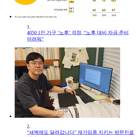
1.
4050 1인 가구 ‘노후’ 걱정, “노후 대비 자금 준비
어려워”
2.
“새벽에도 달려갑니다” 재가임종 지키는 방문진료