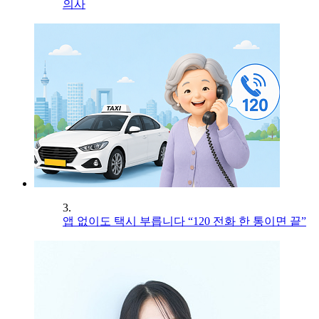
의사
3.
앱 없이도 택시 부릅니다 “120 전화 한 통이면 끝”