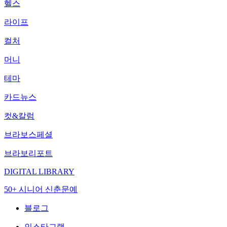
헬스
라이프
컬처
머니
테마
카드뉴스
컷&칼럼
브라보스페셜
브라보리포트
DIGITAL LIBRARY
50+ 시니어 신춘문예
블로그
인스타그램