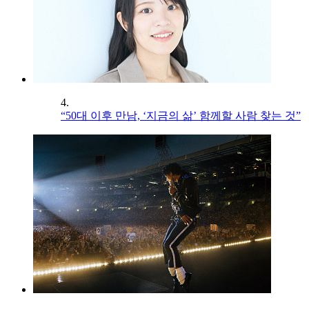
4.
“50대 이후 만남, ‘지금의 삶’ 함께할 사람 찾는 것”