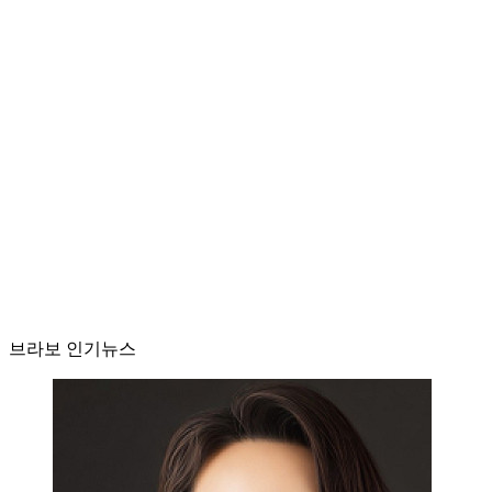
브라보 인기뉴스