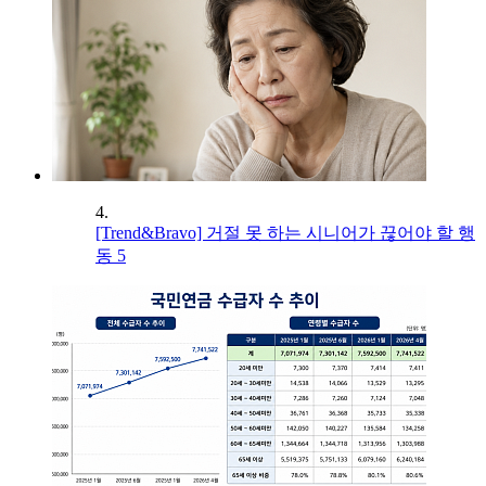
4.
[Trend&Bravo] 거절 못 하는 시니어가 끊어야 할 행
동 5