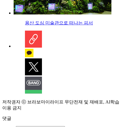
용산 도심 미술관으로 떠나는 피서
저작권자 ⓒ 브라보마이라이프 무단전재 및 재배포, AI학습
이용 금지
댓글