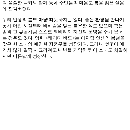
의 쓸쓸한 낙화와 함께 동네 주민들의 마음도 봄을 잃은 설움
에 잠겨버렸다.
우리 인생의 봄도 마냥 따뜻하지는 않다. 좋은 환경을 만나지
못해 어린 시절부터 비바람을 맞는 불우한 삶도 있으며 혹은
일찍 핀 벚꽃처럼 스스로 되바라져 자신의 운명을 주체 못 하
는 경우도 있다. 영화 <레이디 버드>는 이처럼 인생의 봄날을
맞은 한 소녀의 예민한 좌충우돌 성장기다. 그러나 벚꽃이 예
기치 않게 일찍 사그라져도 내년을 기약하듯 이 소녀도 치열하
지만 아름답게 성장한다.