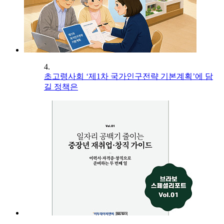
4.
초고령사회 ‘제1차 국가인구전략 기본계획’에 담
길 정책은