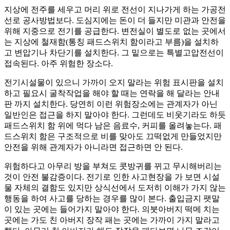
지상에 전주를 세우고 머리 위로 전선이 지나가게 하는 가공전
선로 공사방법보다. 도심지에는 돈이 더 들지만 미관과 안전을
위해 지중으로 전기를 공급한다. 변전실이 별도로 없는 곳에서
는 지상에 철재함(통칭 패드스위치 함이라고 부름)을 설치하
고 변압기나 차단기를 설치한다. 그 밑으로는 특별고압전선이
접속된다. 아주 위험한 장소다.
전기시설물이 있으니 가까이 오지 말라는 위험 표시판을 설치
하고 필요시 굴착작업을 해야 할 때는 연락을 해 달라는 안내
판 까지 설치한다. 당연히 이런 위험장소에는 관계자가 아닌
일반인은 접근을 하지 말아야 한다. 그런데도 비웃기라도 하듯
패드스위치 함 위에 먹다 남은 음료수, 커피를 올려놓는다. 패
드스위치 함은 구조적으로 비를 맞아도 끄떡없게 만들었지만
안전을 위해 관계자가 아니라면 접근하면 안 된다.
위험하다고 아무리 방을 부쳐도 콧방귀를 뀌고 무시해버리는
것이 안전 불감증이다. 전기로 인한 사고현장을 가 보면 시설
물 자체의 결함도 있지만 상식선에서 도저히 이해가 가지 않는
행동을 하여 사고를 당하는 경우를 많이 본다. 출입금지 팻말
이 있는 곳에는 들어가지 말아야 한다. 의붓아버지 떡메 치는
곳에는 가도 친 아버지 장작 패는 곳에는 가까이 가지 말라고