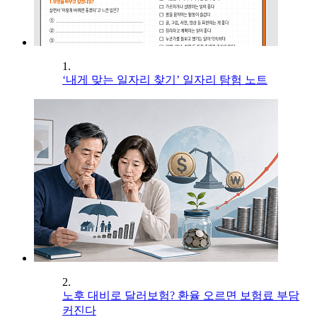
1.
‘내게 맞는 일자리 찾기’ 일자리 탐험 노트
2.
노후 대비로 달러보험? 환율 오르면 보험료 부담
커진다