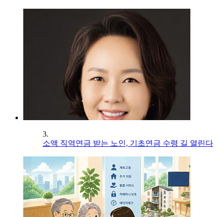
3.
소액 직역연금 받는 노인, 기초연금 수령 길 열린다