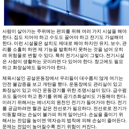
사람이 살아가는 주위에는 편의를 위해 여러 가지 시설을 해야
한다. 집도 지어야 하고 수도도 끌어야 하고 전기도 가설해야
한다. 이런 시설물은 설치도 제대로 해야 하지만 유지, 보수, 관
리를 소홀히 하면 제 기능을 발휘하지 못하는 것을 넘어 오히
려 위험물로 변할 수 있다. 특히 전기시설이 그렇다. 전기시설
은 사람이 생활하는 곳이라면 다 있어야 한다. 창고에도 필요
하고 화장실에도 들어가야 한다.
체육시설인 공설운동장에서 우리들이 대수롭지 않게 여기는
안전 불감증을 보고 개탄을 했다. 운동장에도 관리실이 있고
화장실이 있고 야간 운동경기를 위한 조명시설이 있다. 급수펌
프도 돌아야 하고 환기를 위해 공기조화설비도 가동해야 한다.
이러기 위해서는 에너지의 원천인 전기가 들어가야 한다. 전기
를 공급하려면 혈관 같은 전선로가 필요하다. 전선로로 전기가
이동할 때는 손실이 불가피 하게 일어난다. 손실을 줄이기 위
해서는 전압을 높이면 역자승의 법칙에 의해 손실이 줄어든다.
문제는 전압이 높아질수록 전기 위험이 커진다.