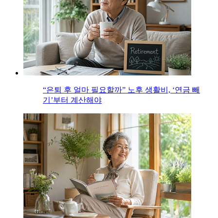
“은퇴 후 얼마 필요할까” 노후 생활비, ‘연금 빼
기’부터 계산해야