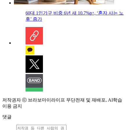
60대 1인가구 비중 6년 새 10.7%p↑, ‘혼자 사는 노
후’ 증가
저작권자 ⓒ 브라보마이라이프 무단전재 및 재배포, AI학습
이용 금지
댓글