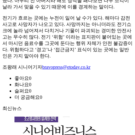
했다. 아무리 친 아버지라 해도 장작을 패다보면 나무 조각이
날라 가서 맞을 수 있기 때문에 이를 경계하는 말이다.
전기가 흐르는 곳에는 누전이 일어 날 수가 있다. 해마다 감전
사고로 사망자가 나오고 있다. 사망까지는 아니더라도 전기쇼
크에 놀라 넘어져서 다치거나 기물이 파괴되는 경미한 안전사
고는 무수히 많다. 전기 ‘위험’ 이라는 표지판이 붙어있는 곳에
서 마시던 음료수를 그곳에 둔다는 행위 자체가 안전 불감증이
다. 위험하다고 ‘경고’나 ‘접근금지’ 표식이 있는 곳에는 일반
인은 가지 말아야 한다.
조왕래 시니어기자
bravopress@etoday.co.kr
좋아요
0
화나요
0
슬퍼요
0
더 궁금해요
0
최신뉴스