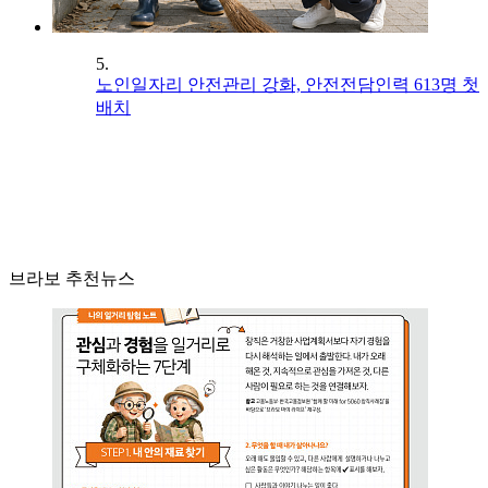
5.
노인일자리 안전관리 강화, 안전전담인력 613명 첫
배치
브라보 추천뉴스