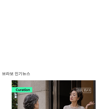
브라보 인기뉴스