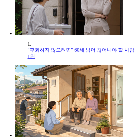
1.
"후회하지 않으려면" 60세 넘어 끊어내야 할 사람
1위