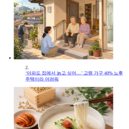
2.
‘아파도 집에서 늙고 싶어…’ 고령 가구 40% 노후
주택이라 어려워