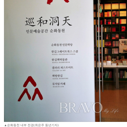
▲순화동천 내부 전경(최은주 동년기자)