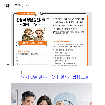
브라보 추천뉴스
1.
‘내게 맞는 일자리 찾기’ 일자리 탐험 노트