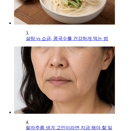
3.
설탕 vs 소금, 콩국수를 건강하게 먹는 법
4.
팔자주름 생겨 고민이라면 지금 해야 할 일