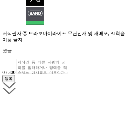
저작권자 ⓒ 브라보마이라이프 무단전재 및 재배포, AI학습
이용 금지
댓글
0 / 300