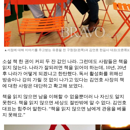
▲서점에 대해 이야기를 주고받는 유종필 전 구청장(왼쪽)과 김언호 한길사 대표(오른쪾)
소설 책 한 권이 커피 두 잔 값인 나라. 그런데도 사람들은 책을
읽지 않는다. 나라가 잘되려면 책을 읽어야 하는데, 10년, 20년
후 나라가 어떻게 되겠냐고 한탄했다. 독서 활성화를 위해선
방송이나 강의 가릴 것 없이 나가고 있다는 김언호 사장의 책
에 대한 사랑은 대단하고 확고해 보였다.
책을 읽지 않으면 남을 이해할 수 없을뿐더러 나 자신도 알지
못한다. 책을 읽지 않으면 세상도 절반밖에 알 수 없다. 김언호
대표는 힘주어 말한다. “책을 읽지 않으면 남에게 관용을 베풀
지 못해요.”