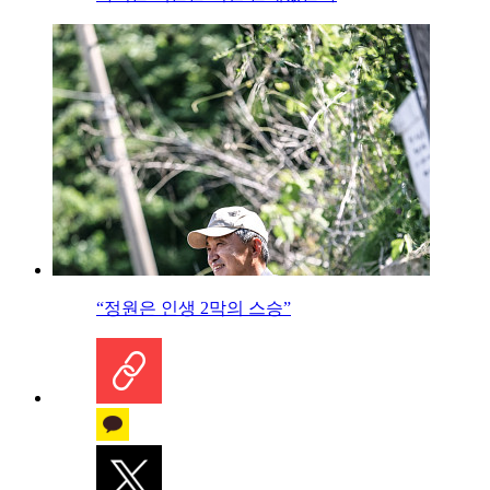
“정원은 인생 2막의 스승”