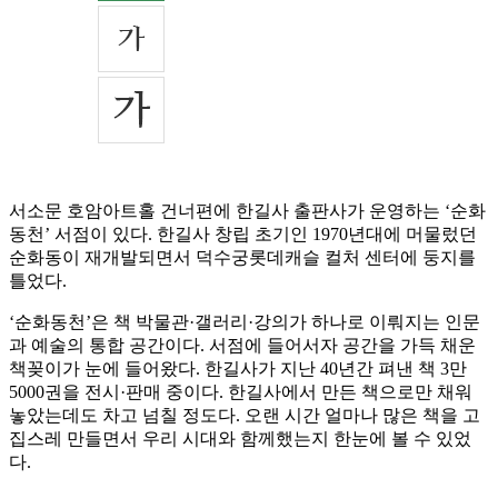
서소문 호암아트홀 건너편에 한길사 출판사가 운영하는 ‘순화
동천’ 서점이 있다. 한길사 창립 초기인 1970년대에 머물렀던
순화동이 재개발되면서 덕수궁롯데캐슬 컬처 센터에 둥지를
틀었다.
‘순화동천’은 책 박물관·갤러리·강의가 하나로 이뤄지는 인문
과 예술의 통합 공간이다. 서점에 들어서자 공간을 가득 채운
책꽂이가 눈에 들어왔다. 한길사가 지난 40년간 펴낸 책 3만
5000권을 전시·판매 중이다. 한길사에서 만든 책으로만 채워
놓았는데도 차고 넘칠 정도다. 오랜 시간 얼마나 많은 책을 고
집스레 만들면서 우리 시대와 함께했는지 한눈에 볼 수 있었
다.