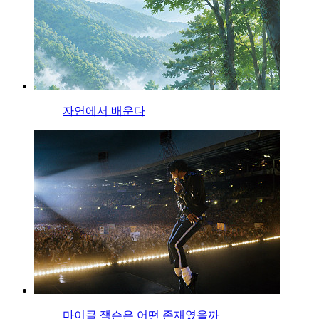
자연에서 배운다
마이클 잭슨은 어떤 존재였을까