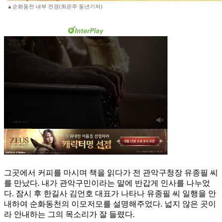
▲순화동천 내부 전경(최은주 동년기자)
그곳에서 커피를 마시며 책을 읽다가 전 관악구청장 유종필 씨
를 만났다. 내가 관악구민이라는 말에 반갑게 인사를 나누었
다. 잠시 후 한길사 김언호 대표가 나타나 유종필 씨 일행을 안
내하여 순화동천의 이모저모를 설명해주었다. 넓지 않은 곳이
라 안내하는 그의 목소리가 잘 들렸다.