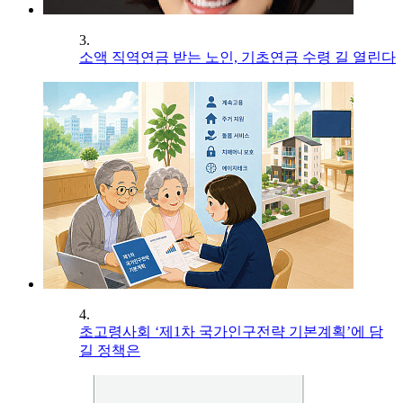
3.
소액 직역연금 받는 노인, 기초연금 수령 길 열린다
4.
초고령사회 ‘제1차 국가인구전략 기본계획’에 담
길 정책은