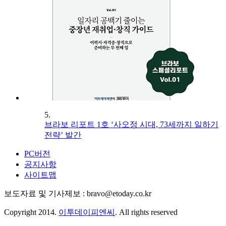
5.
브라보 리포트 1호 ‘사오정 시대, 73세까지 일하기
전략’ 발간
PC버전
공지사항
사이트맵
보도자료 및 기사제보 : bravo@etoday.co.kr
Copyright 2014.
이투데이피엔씨
. All rights reserved