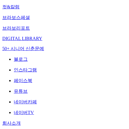
컷&칼럼
브라보스페셜
브라보리포트
DIGITAL LIBRARY
50+ 시니어 신춘문예
블로그
인스타그램
페이스북
유튜브
네이버카페
네이버TV
회사소개