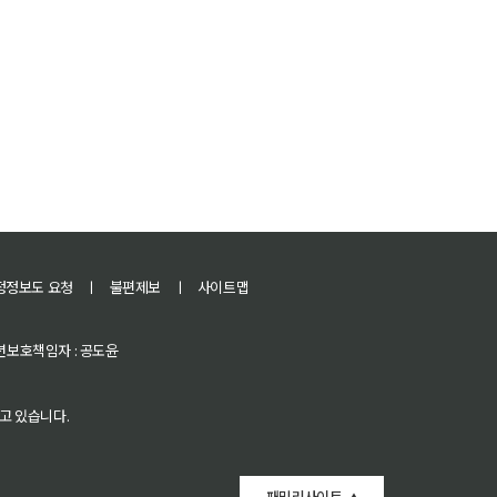
정정보도 요청
ㅣ
불편제보
ㅣ
사이트맵
 청소년보호책임자 : 공도윤
고 있습니다.
패밀리사이트