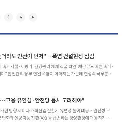
3
4
늦더라도 안전이 먼저"…폭염 건설현장 점검
아 휴게시설·제빙기·건강관리 체계 직접 확인"체감온도 따른 휴식·
폭염이 이어지는 가운데 한성숙 국무총리
현장을 찾아 근로자들의 폭염 대응 실태를 점검하며 "공사가 조금 늦
더라도 안전하게 하는 것이 가장 중요하다"고 강조했다. 한성숙 총리는 이날 서울
▶
경…고용 유연성·안전망 동시 고려해야”
개편 방향 세미나 개최산업 전환기 유연성 높여 대응…안전성 보
야 한다는 주장이 나왔다. 다만 고용 유연화가 고용 불안으로 이어