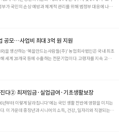
결했다고 이날 밝혔다. ‘손상’
 공모…사업비 최대 3억 원 지원
HMR)을 생산하는 ‘복을만드는사람들(주)’ 농업회사법인은 국내 최초
 세계 20개국 등에 수출하는 전문기업이다. 고령자를 지속 고용
친화기업으로 지정 받았다. 노인친화기업 지정을 통해 지원받은 사업
근골격계 질환 예방을 위한 자동화 설비를 도입했고, 작업환경의
달라진다② 최저임금·실업급여·기초생활보장
26년부터 이렇게 달라집니다’에는 국민 생활 전반에 영향을 미치는
. 이 가운데 중장년과 시니어의 소득, 건강, 일자리와 직결되는
앞서 연금과 관련된 세금 변화를 짚은 데 이어, 이번에는 2026년
부터 달라지는 보건·복지·고용 정책을 살펴본다. 최저임금 시간당 1만320원으로