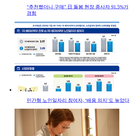
“추천했더니 구매” 日 돌봄 현장 종사자 91.5%가
경험
민간형 노인일자리 참여자, ‘배움 의지’도 높았다