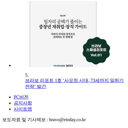
5.
브라보 리포트 1호 ‘사오정 시대, 73세까지 일하기
전략’ 발간
PC버전
공지사항
사이트맵
보도자료 및 기사제보 : bravo@etoday.co.kr