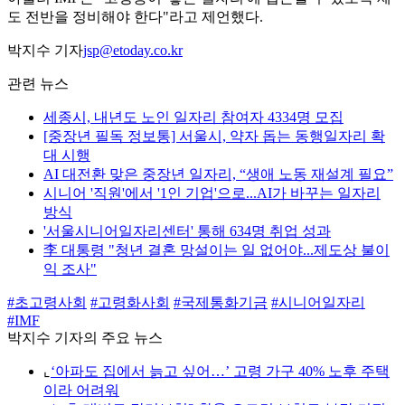
도 전반을 정비해야 한다"라고 제언했다.
박지수 기자
jsp@etoday.co.kr
관련 뉴스
세종시, 내년도 노인 일자리 참여자 4334명 모집
[중장년 필독 정보통] 서울시, 약자 돕는 동행일자리 확
대 시행
AI 대전환 맞은 중장년 일자리, “생애 노동 재설계 필요”
시니어 '직원'에서 '1인 기업'으로...AI가 바꾸는 일자리
방식
'서울시니어일자리센터' 통해 634명 취업 성과
李 대통령 "청년 결혼 망설이는 일 없어야...제도상 불이
익 조사"
#초고령사회
#고령화사회
#국제통화기금
#시니어일자리
#IMF
박지수 기자의 주요 뉴스
⌞
‘아파도 집에서 늙고 싶어…’ 고령 가구 40% 노후 주택
이라 어려워