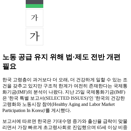
노동 공급 유지 위해 법·제도 전반 개편
필요
한국 고령층이 과거보다 더 오래, 더 건강하게 일할 수 있는 조
건을 갖추고 있지만 구조적 한계가 여전히 존재한다는 국제통
화기금(IMF)의 분석이 나왔다. 지난 25일 국제통화기금(IMF)
은 '한국 특별 보고서(SELECTED ISSUES)'인 '한국의 건강한
고령화와 노동시장 참여(Healthy Aging and Labor Market
Participation In Korea)'를 게시했다.
보고서에 따르면 한국은 기대수명 증가와 출산율 급락이 맞물
리면서 가장 빠르게 초고령사회로 진입했으며 65세 이상 비중