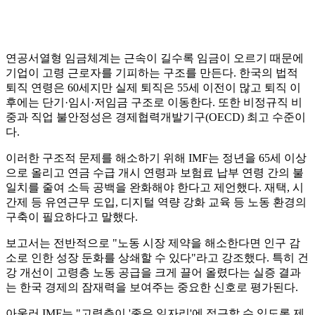
연공서열형 임금체계는 근속이 길수록 임금이 오르기 때문에
기업이 고령 근로자를 기피하는 구조를 만든다. 한국의 법적
퇴직 연령은 60세지만 실제 퇴직은 55세 이전이 많고 퇴직 이
후에는 단기·임시·저임금 구조로 이동한다. 또한 비정규직 비
중과 직업 불안정성은 경제협력개발기구(OECD) 최고 수준이
다.
이러한 구조적 문제를 해소하기 위해 IMF는 정년을 65세 이상
으로 올리고 연금 수급 개시 연령과 보험료 납부 연령 간의 불
일치를 줄여 소득 공백을 완화해야 한다고 제언했다. 재택, 시
간제 등 유연근무 도입, 디지털 역량 강화 교육 등 노동 환경의
구축이 필요하다고 말했다.
보고서는 전반적으로 "노동 시장 제약을 해소한다면 인구 감
소로 인한 성장 둔화를 상쇄할 수 있다"라고 강조했다. 특히 건
강 개선이 고령층 노동 공급을 크게 끌어 올렸다는 실증 결과
는 한국 경제의 잠재력을 보여주는 중요한 신호로 평가된다.
아울러 IMF는 "고령층이 '좋은 일자리'에 접근할 수 있도록 제