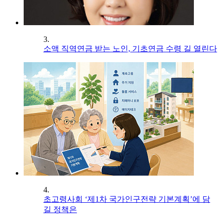
3.
소액 직역연금 받는 노인, 기초연금 수령 길 열린다
4.
초고령사회 ‘제1차 국가인구전략 기본계획’에 담
길 정책은