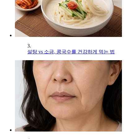
3.
설탕 vs 소금, 콩국수를 건강하게 먹는 법