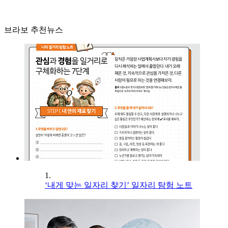
브라보 추천뉴스
1.
‘내게 맞는 일자리 찾기’ 일자리 탐험 노트