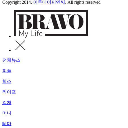
Copyright 2014.
이투데이피엔씨
. All rights reserved
전체뉴스
피플
헬스
라이프
컬처
머니
테마