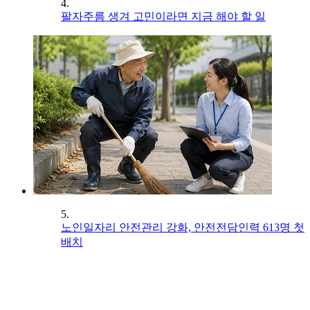
4.
팔자주름 생겨 고민이라면 지금 해야 할 일
5.
노인일자리 안전관리 강화, 안전전담인력 613명 첫
배치