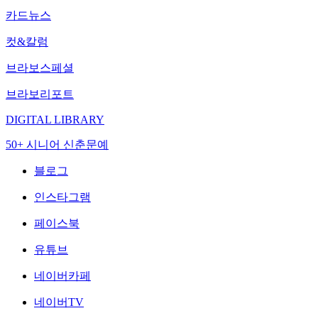
카드뉴스
컷&칼럼
브라보스페셜
브라보리포트
DIGITAL LIBRARY
50+ 시니어 신춘문예
블로그
인스타그램
페이스북
유튜브
네이버카페
네이버TV