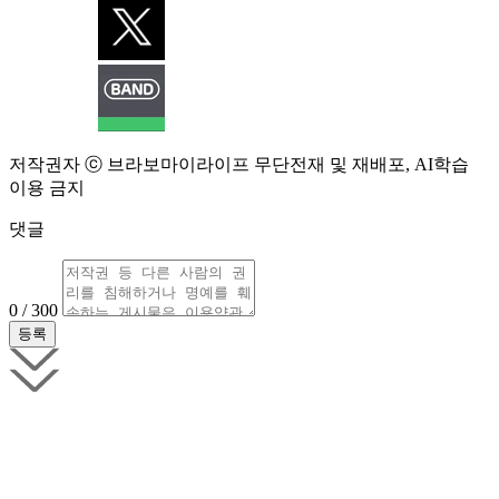
저작권자 ⓒ 브라보마이라이프 무단전재 및 재배포, AI학습
이용 금지
댓글
0 / 300