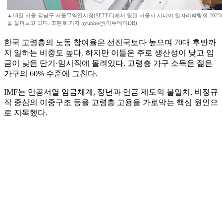
▲18일 서울 강남구 서울무역전시장(SETEC)에서 열린 서울시 시니어 일자리박람회 20
을 살펴보고 있다. 조현호 기자 hyunho@(이투데이DB)
한국 고령층의 노동 참여율은 선진국보다 높으며 70대 후반까
지 일하는 비중도 높다. 하지만 이들은 주로 생산성이 낮고 임
금이 낮은 단기·임시직에 몰려있다. 고령층 가구 소득은 젊은
가구의 60% 수준에 그친다.
IMF는 연공서열 임금체계, 정년과 연금 제도의 불일치, 비정규
직 중심의 이중구조 등을 고령층 고용을 가로막는 핵심 원인으
로 지목했다.