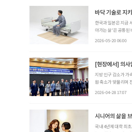
바닥 기술로 지키
한국과 일본은 지금 
아가는 삶’은 공통된 
상’이다. 넘어지는 순
2026-05-20 06:00
한 기업이 있다. 매직 
[현장에서] 의사
지방 인구 감소가 가
원 축소가 맞물리며 
질환을 앓는 중장년·
2026-04-28 17:07
시니어의 삶을 
국내 4년제 대학 최