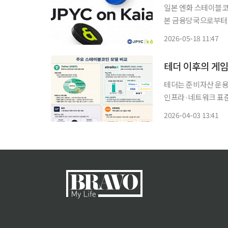
일본 엔화 스테이블코인
본 금융당국으로부터
사례다. 카이아 DLT 재단은 JPYC가 카이아 메인넷 위에서 JPYC 발행을 공식 개시한다고 15
2026-05-18 11:47
일 밝혔다. 
테더 이후의 게
테더는 준비자산 운용
인프라·네트워크 표준 
USDT·USDC식 규모 
2026-04-03 13:41
테이블코인 발행 시장
에 따