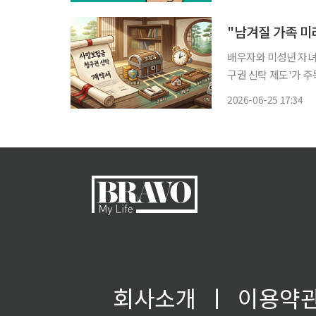
에 대한 위로와 경제
"남겨질 가족 
배우자와 미성년 자녀
구권 신탁 제도'가 주목받고 있다. 25일 생명보험업계에 
험에 가입한 사람이 
2026-06-25 17:34
기고, 자신이 사망한 
회사소개
ㅣ
이용약