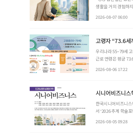
생활을 거의 경험하지 
같은 문턱 앞에 선다.
2026-08-07 06:00
지 낯설다. 이들에게 
고령자 “73.6
우리나라 55~79세 
근로 연령은 평균 73
53세였다. 주된 일
2026-08-06 17:22
시니어비즈니스학
한국시니어비즈니스학회
서 ‘2026 추계 학
고 5일 밝혔다. 이번 행사는 초고령사회가 가져올 사회·경제적 변화에 대응하기 위한 정책과
2026-08-05 09:28
산업 전략을 논의하고