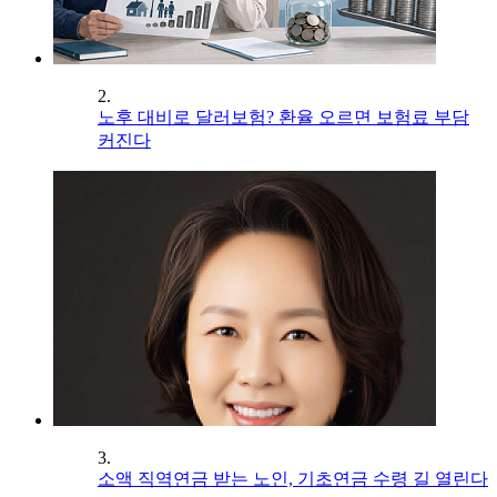
2.
노후 대비로 달러보험? 환율 오르면 보험료 부담
커진다
3.
소액 직역연금 받는 노인, 기초연금 수령 길 열린다