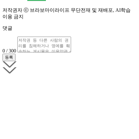
저작권자 ⓒ 브라보마이라이프 무단전재 및 재배포, AI학습
이용 금지
댓글
0 / 300