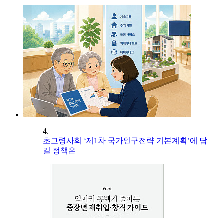
4.
초고령사회 ‘제1차 국가인구전략 기본계획’에 담
길 정책은