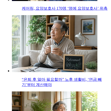
케어링, 요양보호사 170명 ‘명예 요양보호사’ 위촉
“은퇴 후 얼마 필요할까” 노후 생활비, ‘연금 빼
기’부터 계산해야