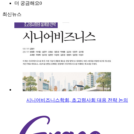
더 궁금해요
0
최신뉴스
시니어비즈니스학회, 초고령사회 대응 전략 논의