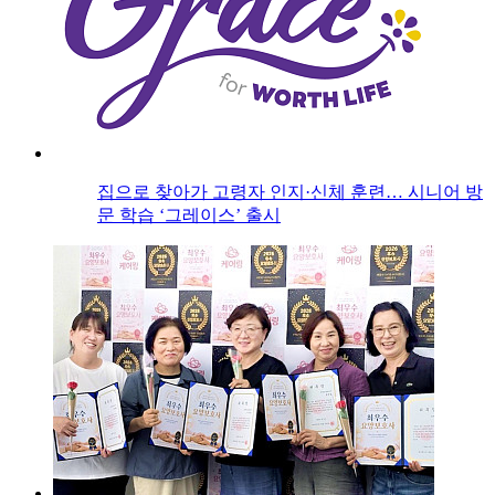
집으로 찾아가 고령자 인지·신체 훈련… 시니어 방
문 학습 ‘그레이스’ 출시