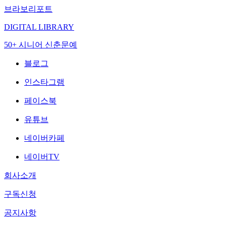
브라보리포트
DIGITAL LIBRARY
50+ 시니어 신춘문예
블로그
인스타그램
페이스북
유튜브
네이버카페
네이버TV
회사소개
구독신청
공지사항