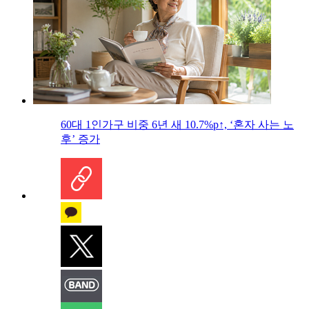
60대 1인가구 비중 6년 새 10.7%p↑, ‘혼자 사는 노
후’ 증가