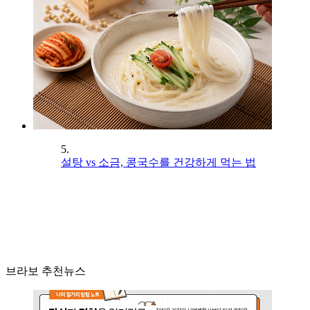
5.
설탕 vs 소금, 콩국수를 건강하게 먹는 법
브라보 추천뉴스