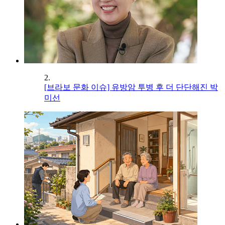
2.
[브라보 문화 이슈] 유방암 투병 후 더 단단해진 박
미선