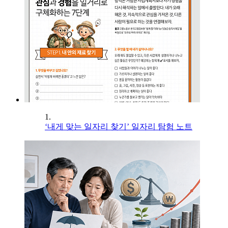
1.
‘내게 맞는 일자리 찾기’ 일자리 탐험 노트