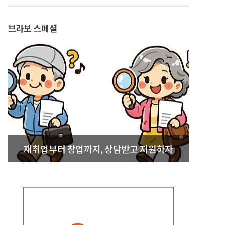
발간
브라보 스페셜
재취업부터 창업까지, 상담받고 지원하자