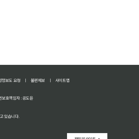
정정보도 요청
ㅣ
불편제보
ㅣ
사이트맵
 청소년보호책임자 : 공도윤
고 있습니다.
패밀리사이트