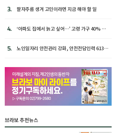
3.
팔자주름 생겨 고민이라면 지금 해야 할 일
4.
‘아파도 집에서 늙고 싶어…’ 고령 가구 40% 노
후 주택이라 어...
5.
노인일자리 안전관리 강화, 안전전담인력 613명
첫 배치
브라보 추천뉴스