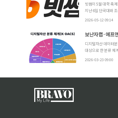
빗썸이 5월 대학 축제 
지난 6일 단국대와 
라고 12일 밝혔다. 이
2026-05-12 09:14
캠퍼스 투어는 대학생
보난자랩·에프앤가
디지털자산 데이터분
대상으로 한 분류 체계 ‘K-
발표했다고 23일 밝혔다. K-DACS는 급속도로 확장되는 디지털자산 시장에서
2026-03-23 09:00
줄이고 투자자 보호와