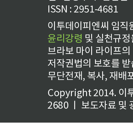
ISSN : 2951-4681
이투데이피엔씨 임직원
윤리강령
및 실천규정을
브라보 마이 라이프의
저작권법의 보호를 받
무단전재, 복사, 재배포
Copyright 2014.
이
2680 ㅣ 보도자료 및 광