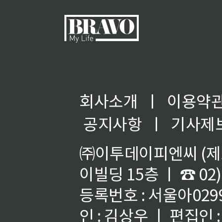
회사소개
ㅣ
이용약
◀
공지사항
ㅣ
기사제
㈜이투데이피엔씨 (제호
이빌딩 15층 ㅣ ☎ 02)
등록번호 : 서울아02992
인 : 김상우 ㅣ 편집인