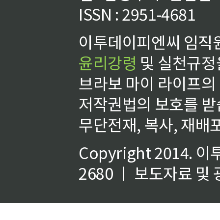
ISSN : 2951-4681
이투데이피엔씨 임직원
윤리강령
및 실천규정을
브라보 마이 라이프의
저작권법의 보호를 받
무단전재, 복사, 재배포
Copyright 2014.
이
2680 ㅣ 보도자료 및 광