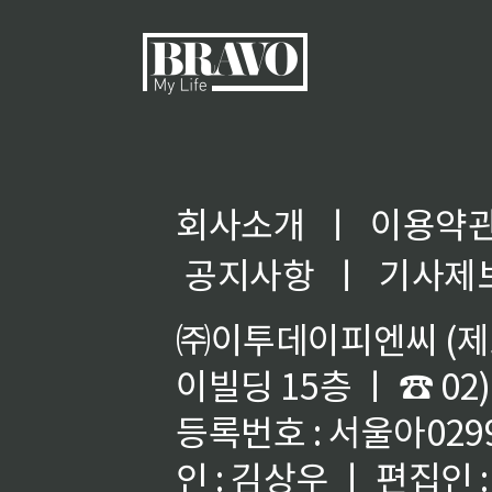
회사소개
ㅣ
이용약
◀
공지사항
ㅣ
기사제
㈜이투데이피엔씨 (제호
이빌딩 15층 ㅣ ☎ 02)
등록번호 : 서울아02992
인 : 김상우 ㅣ 편집인