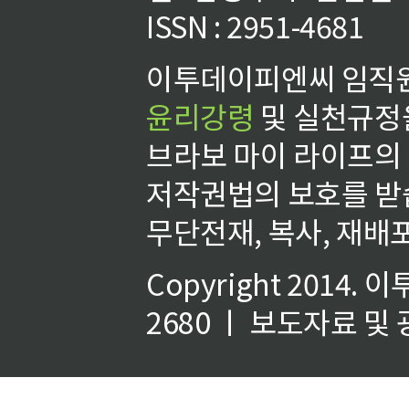
ISSN : 2951-4681
이투데이피엔씨 임직원
윤리강령
및 실천규정을
브라보 마이 라이프의
저작권법의 보호를 받
무단전재, 복사, 재배포
Copyright 2014.
이
2680 ㅣ 보도자료 및 광