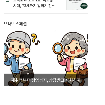
시대, 73세까지 일하기 전략’
발간
브라보 스페셜
재취업부터 창업까지, 상담받고 지원하자