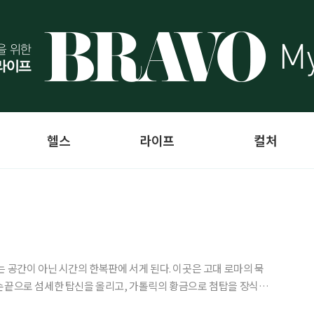
헬스
라이프
컬처
는 공간이 아닌 시간의 한복판에 서게 된다. 이곳은 고대 로마의 묵
손끝으로 섬세한 탑신을 올리고, 가톨릭의 황금으로 첨탑을 장식한
다른 문명이 충돌하며 빚어낸 기묘한 불협화음, 그 독보적인 혼종의