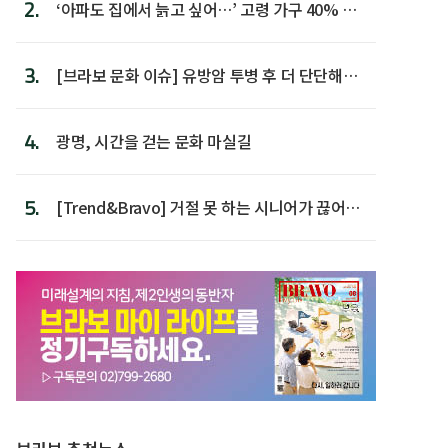
2.
‘아파도 집에서 늙고 싶어…’ 고령 가구 40% 노
후 주택이라 어...
3.
[브라보 문화 이슈] 유방암 투병 후 더 단단해진
박미선
4.
광명, 시간을 걷는 문화 마실길
5.
[Trend&Bravo] 거절 못 하는 시니어가 끊어야
할 행동 5