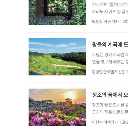
민간정원 ‘들꽃마당’이
사라도 지어 먹을 걸 
찼다. 여론이란 때론 
박원식 객원 기자
20
원주가 세상을 미리 
트렌드로 부상한 요즘,
당’은 잔잔한 수면 
왕들의 계곡에 
수많은 왕이 지나간 
열을 맛보게 해주는 
쟁이 끊이지 않았다.
황창연 한국골프신문 
문이었다. 그래서 충
국시대에는 백제의 근초
신라 진흥왕이 차지하
정조의 꿈에서 오
정조가 꿈꾼 도시를 
군가의 꿈은 드문드문
히 굳건하다. 그 안
이현숙 여행작가
20
만나고 또 다른 계절을