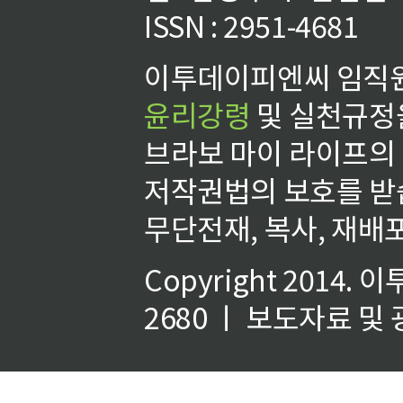
ISSN : 2951-4681
이투데이피엔씨 임직원
윤리강령
및 실천규정을
브라보 마이 라이프의
저작권법의 보호를 받
무단전재, 복사, 재배포
Copyright 2014.
이
2680 ㅣ 보도자료 및 광