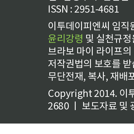
ISSN : 2951-4681
이투데이피엔씨 임직원
윤리강령
및 실천규정을
브라보 마이 라이프의
저작권법의 보호를 받
무단전재, 복사, 재배포
Copyright 2014.
이
2680 ㅣ 보도자료 및 광