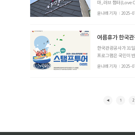
마, 러브 챕터(Love
속 사랑의 순간들이 
윤나래 기자
2025-0
으로 ‘폭싹 속았수다’
품은 한국 드라마의 
의 서사를 따라가도록
여름휴가 한국관광
한국관광공사가 31일까
프로그램은 국민이 반
수 있게 기획했다. 만
윤나래 기자
2025-0
나 인증용지에 도장을 
을 팔로우하는 것도 참
리 가족식사권 10만원
1
2