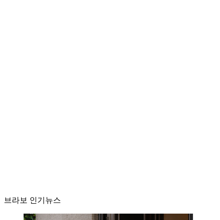
브라보 인기뉴스