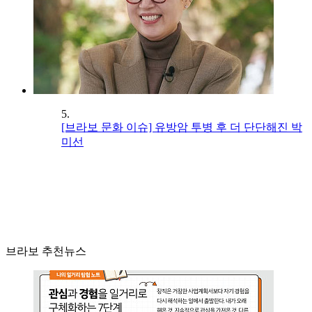
5.
[브라보 문화 이슈] 유방암 투병 후 더 단단해진 박
미선
브라보 추천뉴스