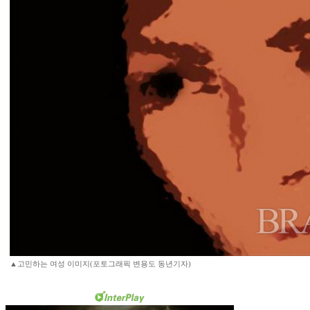
▲고민하는 여성 이미지(포토그래픽 변용도 동년기자)