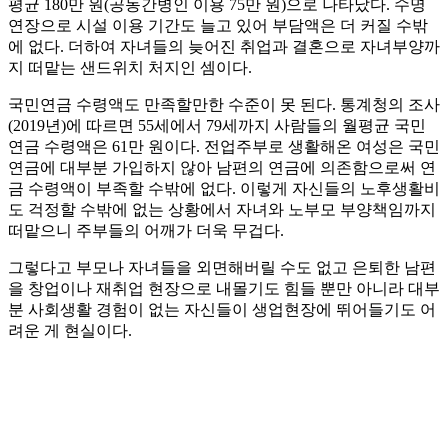
평균 180만 원(공동간병인 이용 75만 원)으로 나타났다. 수명
연장으로 시설 이용 기간도 늘고 있어 부담액은 더 커질 수밖
에 없다. 더하여 자녀들의 늦어진 취업과 결혼으로 자녀부양까
지 떠맡는 샌드위치 처지인 셈이다.
국민연금 수령액도 만족할만한 수준이 못 된다. 통계청의 조사
(2019년)에 따르면 55세에서 79세까지 사람들의 월평균 국민
연금 수령액은 61만 원이다. 전업주부로 생활해온 여성은 국민
연금에 대부분 가입하지 않아 남편의 연금에 의존함으로써 연
금 수령액이 부족할 수밖에 없다. 이렇게 자신들의 노후생활비
도 걱정할 수밖에 없는 상황에서 자녀와 노부모 부양책임까지
떠맡으니 주부들의 어깨가 더욱 무겁다.
그렇다고 부모나 자녀들을 외면해버릴 수도 없고 은퇴한 남편
을 창업이나 재취업 현장으로 내몰기도 힘들 뿐만 아니라 대부
분 사회생활 경험이 없는 자신들이 생업현장에 뛰어들기도 어
려운 게 현실이다.