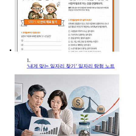
1.
‘내게 맞는 일자리 찾기’ 일자리 탐험 노트