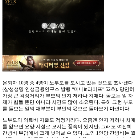
은퇴자 10명 중 4명이 노부모를 모시고 있는 것으로 조사됐다
(삼성생명 인생금융연구소 발행 “머니in라이프” 52호). 당연히
가장 큰 걱정거리가 부모의 인지 저하나 치매다. 돌보는 일 자
체가 힘들 뿐만 아니라 시간도 많이 소요된다. 특히 그런 부모
를 돌보는 일의 대부분이 부인의 몫으로 돌아오기 마련이다.
노부모의 의료비 지출도 걱정거리다. 요즘엔 인지 저하나 치매
를 앓으면 요양 시설로 모시는 풍속이 됐지만, 그래도 여전히
간병비 부담에서 크게 벗어날 수 없다. 노인 1인당 간병비는 월