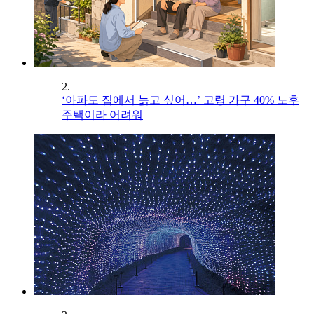
2.
‘아파도 집에서 늙고 싶어…’ 고령 가구 40% 노후
주택이라 어려워