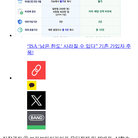
“ISA ‘남은 한도’ 사라질 수 있다” 기존 가입자 주
목!