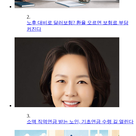
2.
노후 대비로 달러보험? 환율 오르면 보험료 부담
커진다
3.
소액 직역연금 받는 노인, 기초연금 수령 길 열린다