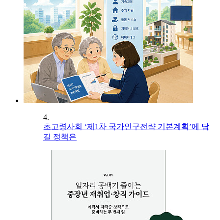
4.
초고령사회 ‘제1차 국가인구전략 기본계획’에 담
길 정책은