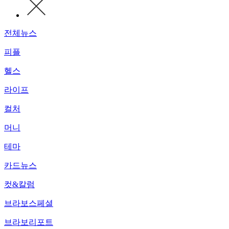
전체뉴스
피플
헬스
라이프
컬처
머니
테마
카드뉴스
컷&칼럼
브라보스페셜
브라보리포트