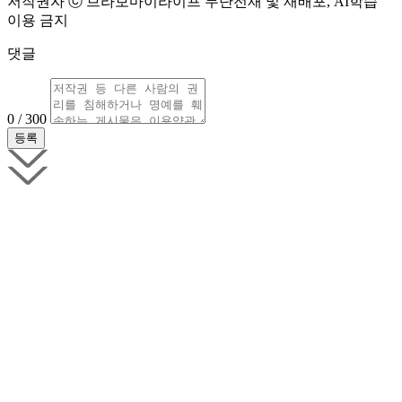
저작권자 ⓒ 브라보마이라이프 무단전재 및 재배포, AI학습
이용 금지
댓글
0 / 300