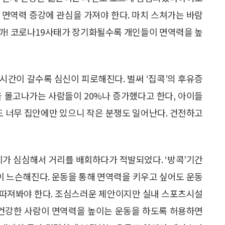
 면역력 증강에 관심을 가져야 한다. 마치 스쳐가는 바람
까! 코로나19사태가 장기화될수록 개인들이 면역력을 높
시간이 갈수록 심신이 피로해진다. 벌써 ‘집콕’의 후유증
을 몰고나가는 사람들이 20%나 증가했다고 한다, 아이들
도 너무 집안에만 있으니 작은 분쟁도 일어난다. 건전하고
이가 심심해서 거리를 배회하다가 적발되었다. ‘방콕’기간
 느슨해진다. 운동을 통해 면역력을 키우고 싶어도 운동
 따져봐야 한다. 조심스러운 제안이지만 실내 스포츠시설
 건강한 사람이 면역력을 높이는 운동을 하도록 허용하면