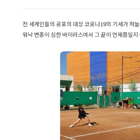
전 세계인들의 공포의 대상 코로나19의 기세가 하
워낙 변종이 심한 바이러스여서 그 끝이 언제쯤일지 