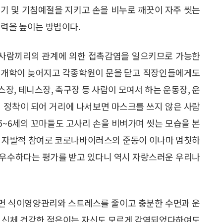
기 및 기침예절을 지키고 손을 비누로 깨끗이 자주 씻는
역력을 높이는 방법이다.
로 사람끼리의 관계에 의한 접촉감염을 일으키므로 가능한
의 개학이 늦어지고 각종학원이 문을 닫고 직장인들에게도
장, 테니스장, 축구장 등 사람이 모여서 하는 운동장, 운
의 정착이 되어 거리에 나서보면 마스크를 쓰지 않은 사람
 5~6세의 꼬마들도 고사리 손을 비벼가며 씻는 모습을 본
의 자발적 참여로 코로나바이러스의 준동이 이나마 멈칫하
 우수하다는 평가를 받고 있다니 역시 자랑스러운 우리나
면 식이영양관리와 스트레스를 줄이고 충분한 수면과 운
. 신체 건강한 젊은이는 자신도 모르게 감염되었다하여도