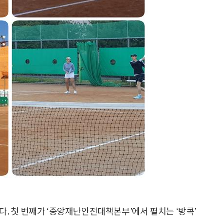
다. 첫 번째가 ‘중앙재난안전대책본부’에서 펼치는 ‘방콕’