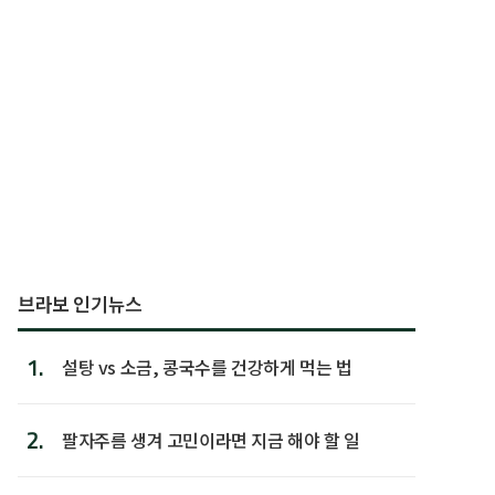
브라보 인기뉴스
1.
설탕 vs 소금, 콩국수를 건강하게 먹는 법
2.
팔자주름 생겨 고민이라면 지금 해야 할 일