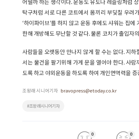
어떨까 하는 생각이다. 운동도 유도나 레슬링처럼 
탁구처럼 서로 다른 코트에서 몸끼리 부딪칠 우려가
‘하이파이브’를 하지 않고 운동 후에도 샤워는 집에
한해 개방해도 무난할 것 같다. 물론 코치가 출입자
사람들을 오랫동안 만나지 않게 할 수는 없다. 지
서는 물건을 팔기위해 가게 문을 열어야 한다. 사
도록 하고 야외운동을 하도록 하여 개인면역력을 증
조왕래 시니어기자
bravopress@etoday.co.kr
#조왕래시니어기자
0
0