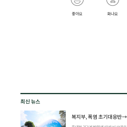
좋아요
화나요
최신 뉴스
복지부, 폭염 초기대응반→
중대본 2단계 발령에 따라 비상대응기