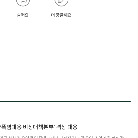
슬퍼요
더 궁금해요
‘폭염대응 비상대책본부’ 격상 대응
구 설치 및 운영 폭염 중대본 해제 시까지 24시간 운영, 취약계층 보호 강