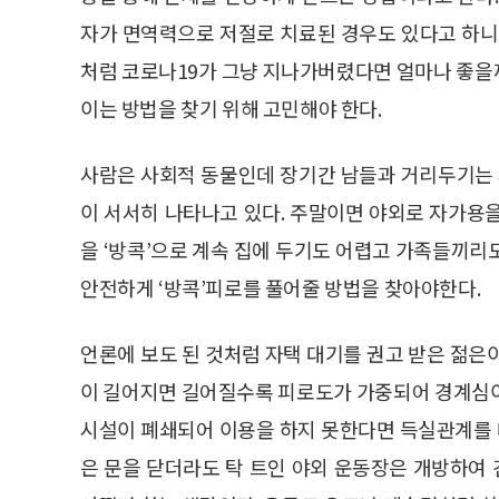
자가 면역력으로 저절로 치료된 경우도 있다고 하니
처럼 코로나19가 그냥 지나가버렸다면 얼마나 좋을
이는 방법을 찾기 위해 고민해야 한다.
사람은 사회적 동물인데 장기간 남들과 거리두기는 
이 서서히 나타나고 있다. 주말이면 야외로 자가용
을 ‘방콕’으로 계속 집에 두기도 어렵고 가족들끼리
안전하게 ‘방콕’피로를 풀어줄 방법을 찾아야한다.
언론에 보도 된 것처럼 자택 대기를 권고 받은 젊은
이 길어지면 길어질수록 피로도가 가중되어 경계심이
시설이 폐쇄되어 이용을 하지 못한다면 득실관계를
은 문을 닫더라도 탁 트인 야외 운동장은 개방하여