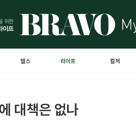
헬스
라이프
컬처
도에 대책은 없나