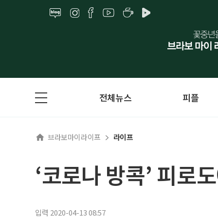
전체뉴스
피플
브라보마이라이프
라이프
‘코로나 방콕’ 피로
입력 2020-04-13 08:57