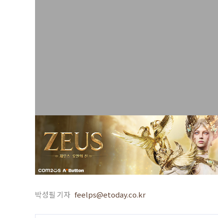
박성필 기자
feelps@etoday.co.kr