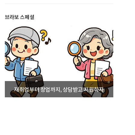
발간
브라보 스페셜
재취업부터 창업까지, 상담받고 지원하자