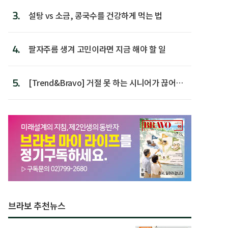
3.
설탕 vs 소금, 콩국수를 건강하게 먹는 법
4.
팔자주름 생겨 고민이라면 지금 해야 할 일
5.
[Trend&Bravo] 거절 못 하는 시니어가 끊어야
할 행동 5
브라보 추천뉴스