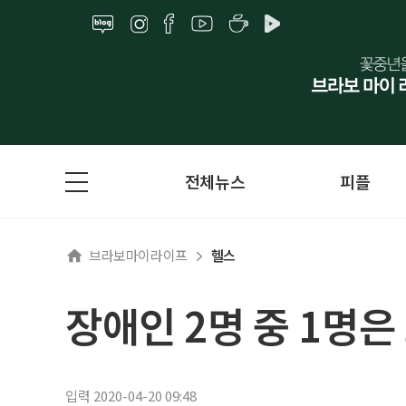
전체뉴스
피플
브라보마이라이프
헬스
장애인 2명 중 1명은
입력 2020-04-20 09:48