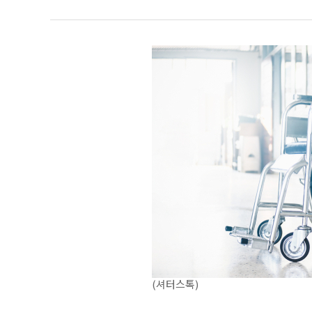
(셔터스톡)