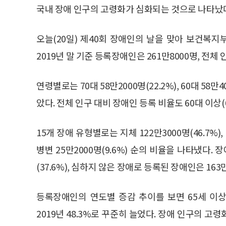
국내 장애 인구의 고령화가 심화되는 것으로 나타났
오늘(20일) 제40회 장애인의 날을 맞아 보건복지
2019년 말 기준 등록장애인은 261만8000명, 전체 
연령별로는 70대 58만2000명(22.2%), 60대 58만
았다. 전체 인구 대비 장애인 등록 비율도 60대 이상(60대 
15개 장애 유형별로는 지체 122만3000명(46.7%), 청
병변 25만2000명(9.6%) 순의 비율을 나타냈다.
(37.6%), 심하지 않은 장애로 등록된 장애인은 163만
등록장애인의 연도별 증감 추이를 보면 65세 이상 노년
2019년 48.3%로 꾸준히 늘었다. 장애 인구의 