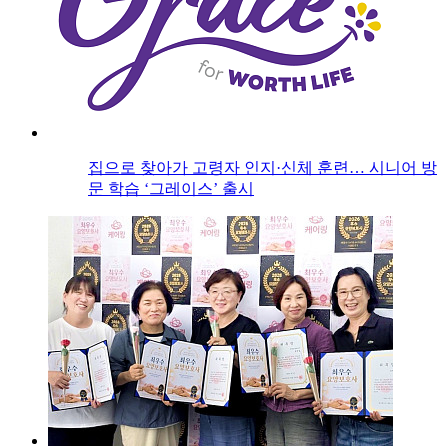
집으로 찾아가 고령자 인지·신체 훈련… 시니어 방
문 학습 ‘그레이스’ 출시