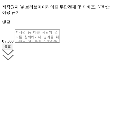
저작권자 ⓒ 브라보마이라이프 무단전재 및 재배포, AI학습
이용 금지
댓글
0 / 300