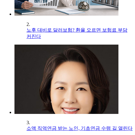
2.
노후 대비로 달러보험? 환율 오르면 보험료 부담
커진다
3.
소액 직역연금 받는 노인, 기초연금 수령 길 열린다