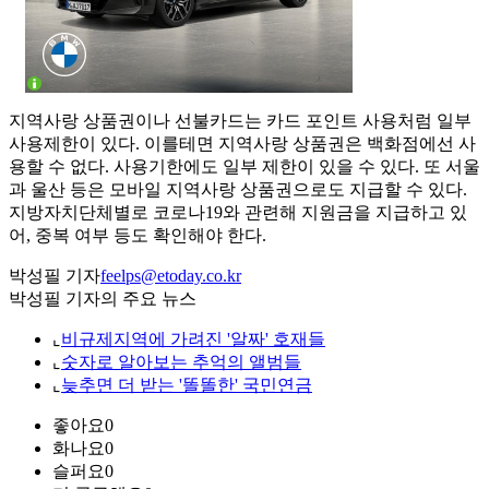
지역사랑 상품권이나 선불카드는 카드 포인트 사용처럼 일부
사용제한이 있다. 이를테면 지역사랑 상품권은 백화점에선 사
용할 수 없다. 사용기한에도 일부 제한이 있을 수 있다. 또 서울
과 울산 등은 모바일 지역사랑 상품권으로도 지급할 수 있다.
지방자치단체별로 코로나19와 관련해 지원금을 지급하고 있
어, 중복 여부 등도 확인해야 한다.
박성필 기자
feelps@etoday.co.kr
박성필 기자의 주요 뉴스
⌞
비규제지역에 가려진 '알짜' 호재들
⌞
숫자로 알아보는 추억의 앨범들
⌞
늦추면 더 받는 '똘똘한' 국민연금
좋아요
0
화나요
0
슬퍼요
0