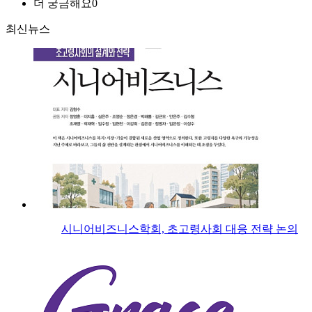
더 궁금해요
0
최신뉴스
시니어비즈니스학회, 초고령사회 대응 전략 논의