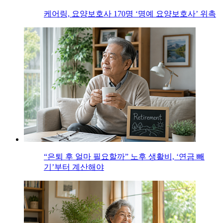
케어링, 요양보호사 170명 ‘명예 요양보호사’ 위촉
“은퇴 후 얼마 필요할까” 노후 생활비, ‘연금 빼
기’부터 계산해야