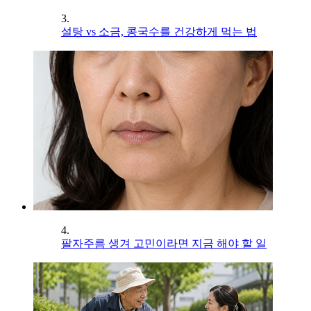
3.
설탕 vs 소금, 콩국수를 건강하게 먹는 법
4.
팔자주름 생겨 고민이라면 지금 해야 할 일