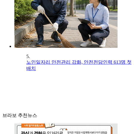
5.
노인일자리 안전관리 강화, 안전전담인력 613명 첫
배치
브라보 추천뉴스