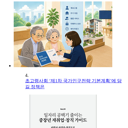
4.
초고령사회 ‘제1차 국가인구전략 기본계획’에 담
길 정책은