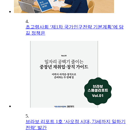
4.
초고령사회 ‘제1차 국가인구전략 기본계획’에 담
길 정책은
5.
브라보 리포트 1호 ‘사오정 시대, 73세까지 일하기
전략’ 발간