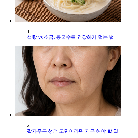
1.
설탕 vs 소금, 콩국수를 건강하게 먹는 법
2.
팔자주름 생겨 고민이라면 지금 해야 할 일