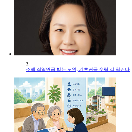
3.
소액 직역연금 받는 노인, 기초연금 수령 길 열린다