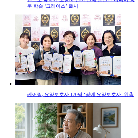
문 학습 ‘그레이스’ 출시
케어링, 요양보호사 170명 ‘명예 요양보호사’ 위촉