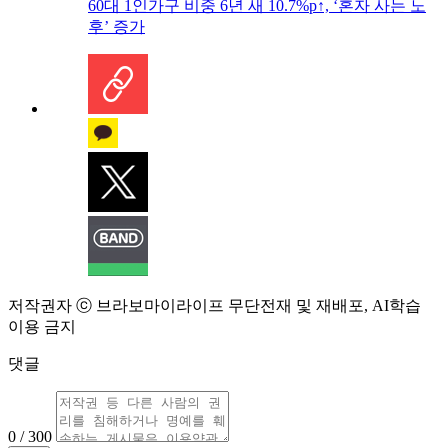
60대 1인가구 비중 6년 새 10.7%p↑, ‘혼자 사는 노
후’ 증가
저작권자 ⓒ 브라보마이라이프 무단전재 및 재배포, AI학습
이용 금지
댓글
0 / 300