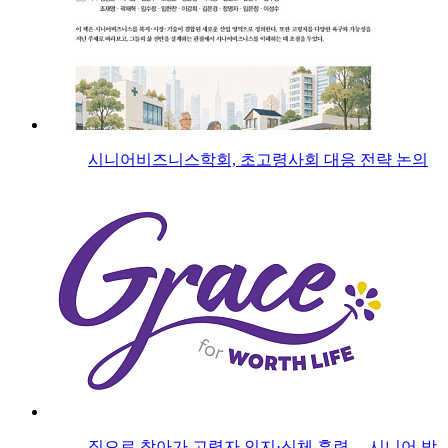
시니어비즈니스학회, 초고령사회 대응 전략 논의
집으로 찾아가 고령자 인지·신체 훈련… 시니어 방