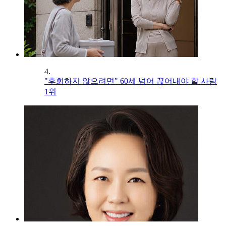
4.
"후회하지 않으려면" 60세 넘어 끊어내야 할 사람
1위