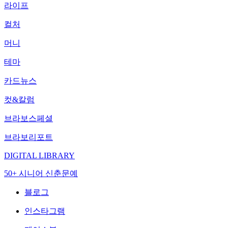
라이프
컬처
머니
테마
카드뉴스
컷&칼럼
브라보스페셜
브라보리포트
DIGITAL LIBRARY
50+ 시니어 신춘문예
블로그
인스타그램