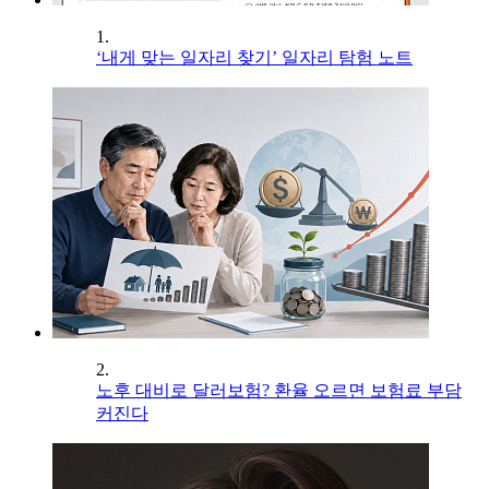
1.
‘내게 맞는 일자리 찾기’ 일자리 탐험 노트
2.
노후 대비로 달러보험? 환율 오르면 보험료 부담
커진다