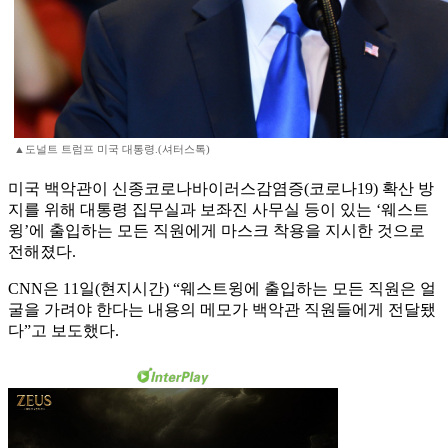
▲도널트 트럼프 미국 대통령.(셔터스톡)
미국 백악관이 신종코로나바이러스감염증(코로나19) 확산 방
지를 위해 대통령 집무실과 보좌진 사무실 등이 있는 ‘웨스트
윙’에 출입하는 모든 직원에게 마스크 착용을 지시한 것으로
전해졌다.
CNN은 11일(현지시간) “웨스트윙에 출입하는 모든 직원은 얼
굴을 가려야 한다는 내용의 메모가 백악관 직원들에게 전달됐
다”고 보도했다.