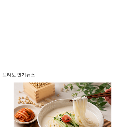
브라보 인기뉴스