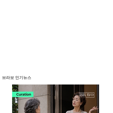
브라보 인기뉴스