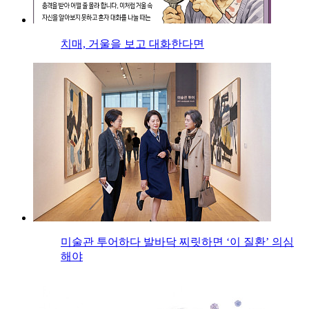
치매, 거울을 보고 대화한다면
미술관 투어하다 발바닥 찌릿하면 ‘이 질환’ 의심
해야