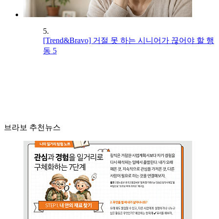
5.
[Trend&Bravo] 거절 못 하는 시니어가 끊어야 할 행
동 5
브라보 추천뉴스