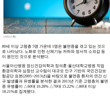
(셔터스톡)
80세 이상 고령층 5명 가운데 1명은 불면증을 겪고 있는 것으
로 나타났다. 노화로 인한 신체기능 저하와 정서적 소외감 등
이 원인인 것으로 분석됐다.
서울아산병원 정신건강의학과 정석훈·울산대학교병원 직업
환경의학과 심창선 교수팀이 대규모 인구 기반의 국민건강보
험공단 표본(2005~2013년)을 바탕으로 불면증 환자의 연간 신
규 발생률과 유병률을 분석한 결과 2013년 기준 고령층의 불면
증 유병률이 △60대 10.28% △70대 15.22% △80대 이상
18.21%로 집계됐다.