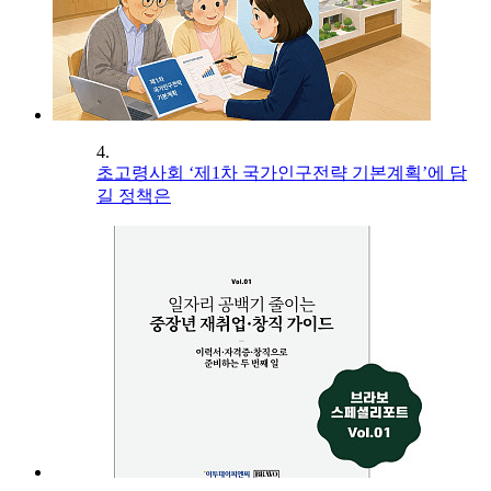
4.
초고령사회 ‘제1차 국가인구전략 기본계획’에 담
길 정책은