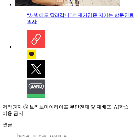
“새벽에도 달려갑니다” 재가임종 지키는 방문진료
의사
저작권자 ⓒ 브라보마이라이프 무단전재 및 재배포, AI학습
이용 금지
댓글