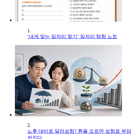
1.
‘내게 맞는 일자리 찾기’ 일자리 탐험 노트
2.
노후 대비로 달러보험? 환율 오르면 보험료 부담
커진다