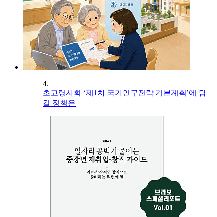
4.
초고령사회 ‘제1차 국가인구전략 기본계획’에 담
길 정책은