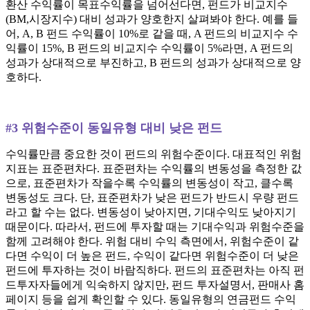
환산 수익률이 목표수익률을 넘어선다면, 펀드가 비교지수
(BM,시장지수) 대비 성과가 양호한지 살펴봐야 한다. 예를 들
어, A, B 펀드 수익률이 10%로 같을 때, A 펀드의 비교지수 수
익률이 15%, B 펀드의 비교지수 수익률이 5%라면, A 펀드의
성과가 상대적으로 부진하고, B 펀드의 성과가 상대적으로 양
호하다.
#3 위험수준이 동일유형 대비 낮은 펀드
수익률만큼 중요한 것이 펀드의 위험수준이다. 대표적인 위험
지표는 표준편차다. 표준편차는 수익률의 변동성을 측정한 값
으로, 표준편차가 작을수록 수익률의 변동성이 작고, 클수록
변동성도 크다. 단, 표준편차가 낮은 펀드가 반드시 우량 펀드
라고 할 수는 없다. 변동성이 낮아지면, 기대수익도 낮아지기
때문이다. 따라서, 펀드에 투자할 때는 기대수익과 위험수준을
함께 고려해야 한다. 위험 대비 수익 측면에서, 위험수준이 같
다면 수익이 더 높은 펀드, 수익이 같다면 위험수준이 더 낮은
펀드에 투자하는 것이 바람직하다. 펀드의 표준편차는 아직 펀
드투자자들에게 익숙하지 않지만, 펀드 투자설명서, 판매사 홈
페이지 등을 쉽게 확인할 수 있다. 동일유형의 연금펀드 수익