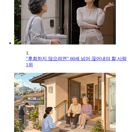
1.
"후회하지 않으려면" 60세 넘어 끊어내야 할 사람
1위