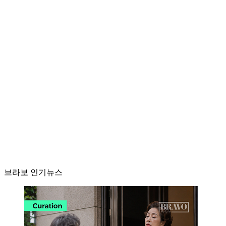
브라보 인기뉴스