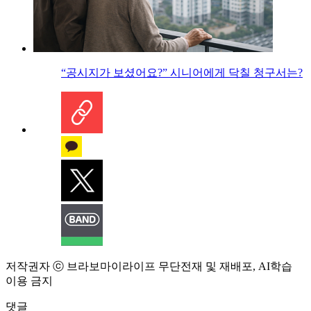
“공시지가 보셨어요?” 시니어에게 닥칠 청구서는?
저작권자 ⓒ 브라보마이라이프 무단전재 및 재배포, AI학습
이용 금지
댓글