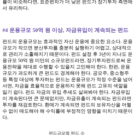
률이 비슷하다면, 표준편차가 더 낮은 펀드가 장기투자 측면에
서 유리하다.
#4 운용규모 50억 원 이상, 자금유입이 계속되는 펀드
펀드의 운용규모는 효과적인 자산 운용에 중요한 요소다. 운용
규모가 작으면 분산투자를 충분히 실행하기 어렵고, 상대적으
로 관리가 소홀해지기 때문이다. 펀드 설정 후 3년이 지나도 운
용규모 50억 원 미만의 소규모펀드라면, 장기투자펀드로써 운
용전략을 제대로 수행할 수 있을지 고민해야 한다. 한편, 운용
규모가 과도하게 큰 펀드도 경계해야 한다. 공모주, 중소형주
등 특정 대상에 투자하는 펀드는 운용규모가 적정 수준을 넘어
서면, 자금을 효율적으로 운용하지 못해 펀드 고유의 색깔을
잃기 쉽다. 펀드 자금의 유입 추세도 살펴봐야 한다. 자금유입
이 계속된다면 큰 문제없지만, 자금유출이 계속되는 펀드라면
투자를 재검토한다. 환매가 계속되면 펀드의 보유자산을 어쩔
수 없이 매도해야 해 수익률에 부정적인 영향을 미치기 때문이
다.