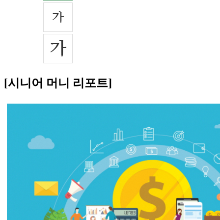
[시니어 머니 리포트]