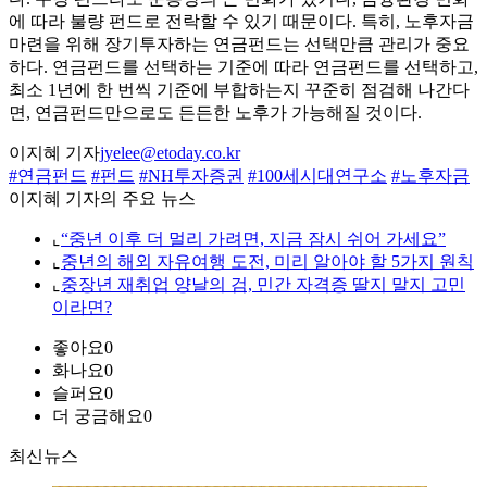
에 따라 불량 펀드로 전락할 수 있기 때문이다. 특히, 노후자금
마련을 위해 장기투자하는 연금펀드는 선택만큼 관리가 중요
하다. 연금펀드를 선택하는 기준에 따라 연금펀드를 선택하고,
최소 1년에 한 번씩 기준에 부합하는지 꾸준히 점검해 나간다
면, 연금펀드만으로도 든든한 노후가 가능해질 것이다.
이지혜 기자
jyelee@etoday.co.kr
#연금펀드
#펀드
#NH투자증권
#100세시대연구소
#노후자금
이지혜 기자의 주요 뉴스
⌞
“중년 이후 더 멀리 가려면, 지금 잠시 쉬어 가세요”
⌞
중년의 해외 자유여행 도전, 미리 알아야 할 5가지 원칙
⌞
중장년 재취업 양날의 검, 민간 자격증 딸지 말지 고민
이라면?
좋아요
0
화나요
0
슬퍼요
0
더 궁금해요
0
최신뉴스