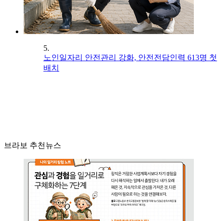
5.
노인일자리 안전관리 강화, 안전전담인력 613명 첫
배치
브라보 추천뉴스