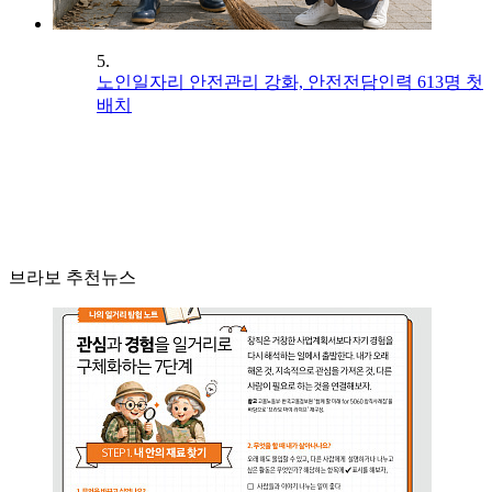
5.
노인일자리 안전관리 강화, 안전전담인력 613명 첫
배치
브라보 추천뉴스