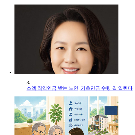
3.
소액 직역연금 받는 노인, 기초연금 수령 길 열린다