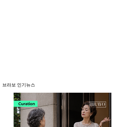
브라보 인기뉴스