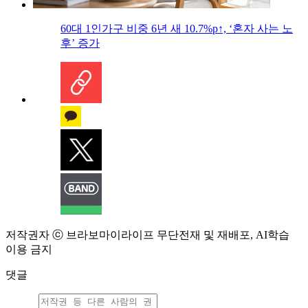
60대 1인가구 비중 6년 새 10.7%p↑, ‘혼자 사는 노
후’ 증가
저작권자 ⓒ 브라보마이라이프 무단전재 및 재배포, AI학습
이용 금지
댓글