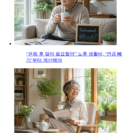
“은퇴 후 얼마 필요할까” 노후 생활비, ‘연금 빼
기’부터 계산해야