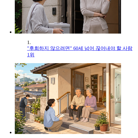
1.
"후회하지 않으려면" 60세 넘어 끊어내야 할 사람
1위