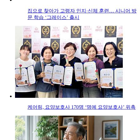
집으로 찾아가 고령자 인지·신체 훈련… 시니어 방
문 학습 ‘그레이스’ 출시
케어링, 요양보호사 170명 ‘명예 요양보호사’ 위촉