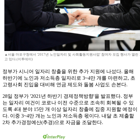
▲서울 마포구청에서 '2017년 노인일자리 및 사회활동지원사업' 참여자 모집 행사가 열린
고 있다.(이투데이)
정부가 시니어 일자리 창출을 위한 추가 지원에 나섰다. 올해
하반기에 노인과 저소득층 일자리로 3~4만 개를 마련하고, 초
고령사회 진입을 대비해 연금 제도와 돌봄 사업도 손본다.
28일 정부가 '2021년 하반기 경제정책방향'을 발표했다. 정부
는 일자리 여건이 코로나 이전 수준으로 조속히 회복될 수 있
도록 4대 분야 15만 개 이상 일자리 창출에 집중 지원할 예정이
다. 이중 3~4만 개는 노인과 저소득층 몫이다. 내달 초 제출할
2차 추가경정예산(추경)으로 자금을 조달한다.