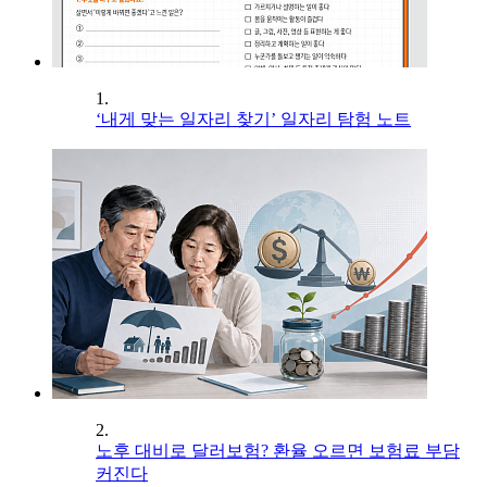
1.
‘내게 맞는 일자리 찾기’ 일자리 탐험 노트
2.
노후 대비로 달러보험? 환율 오르면 보험료 부담
커진다