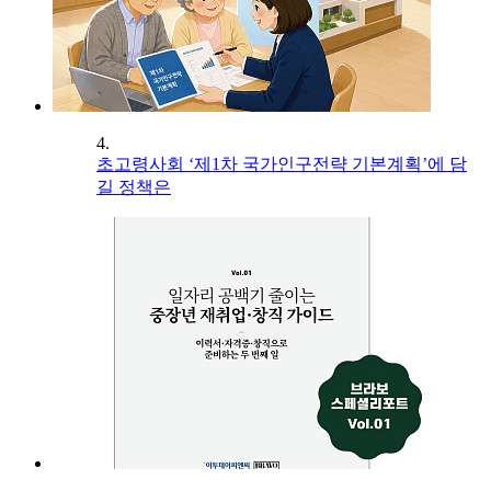
4.
초고령사회 ‘제1차 국가인구전략 기본계획’에 담
길 정책은