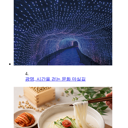
4.
광명, 시간을 걷는 문화 마실길