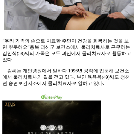
“우리 가족의 손으로 치료한 주민이 건강을 회복하는 것을 보
면 뿌듯해요”충북 괴산군 보건소에서 물리치료사로 근무하는
김인식(58)씨의 가족은 모두 괴산에서 물리치료사로 활동하고
있다.
김씨는 개인병원에서 일하다 1996년 공직에 입문해 보건소
에서 물리치료사의 길을 걷고 있다. 부인 육윤옥(49)씨도 청천
면 송면보건지소에서 물리치료사로 일하고 있다.