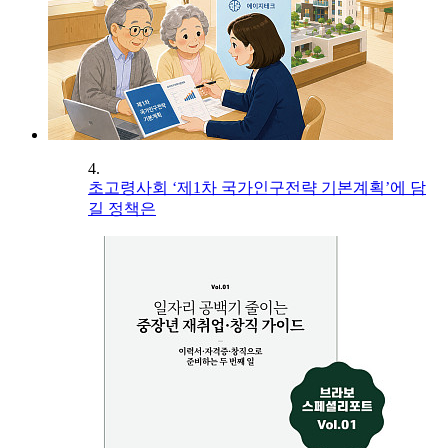
4.
초고령사회 ‘제1차 국가인구전략 기본계획’에 담
길 정책은