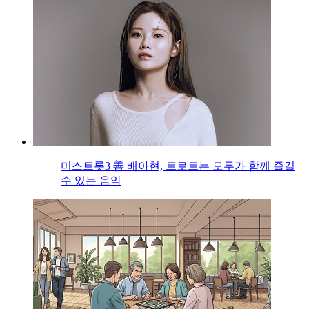
미스트롯3 善 배아현, 트로트는 모두가 함께 즐길
수 있는 음악