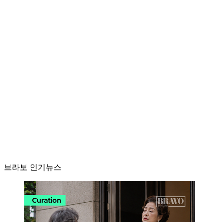
브라보 인기뉴스