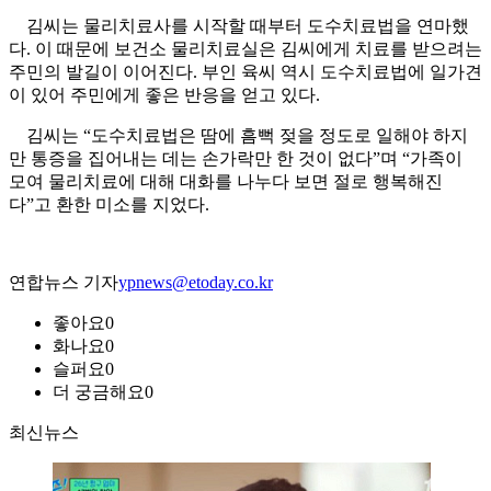
김씨는 물리치료사를 시작할 때부터 도수치료법을 연마했
다. 이 때문에 보건소 물리치료실은 김씨에게 치료를 받으려는
주민의 발길이 이어진다. 부인 육씨 역시 도수치료법에 일가견
이 있어 주민에게 좋은 반응을 얻고 있다.
김씨는 “도수치료법은 땀에 흠뻑 젖을 정도로 일해야 하지
만 통증을 집어내는 데는 손가락만 한 것이 없다”며 “가족이
모여 물리치료에 대해 대화를 나누다 보면 절로 행복해진
다”고 환한 미소를 지었다.
연합뉴스 기자
ypnews@etoday.co.kr
좋아요
0
화나요
0
슬퍼요
0
더 궁금해요
0
최신뉴스