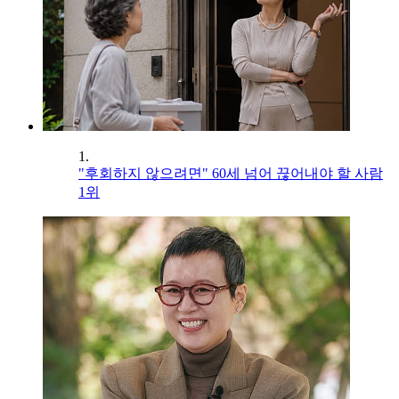
1.
"후회하지 않으려면" 60세 넘어 끊어내야 할 사람
1위