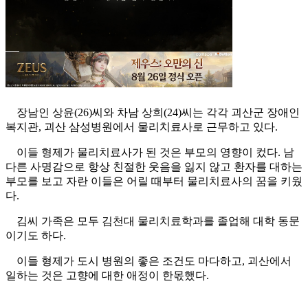
장남인 상윤(26)씨와 차남 상희(24)씨는 각각 괴산군 장애인
복지관, 괴산 삼성병원에서 물리치료사로 근무하고 있다.
이들 형제가 물리치료사가 된 것은 부모의 영향이 컸다. 남
다른 사명감으로 항상 친절한 웃음을 잃지 않고 환자를 대하는
부모를 보고 자란 이들은 어릴 때부터 물리치료사의 꿈을 키웠
다.
김씨 가족은 모두 김천대 물리치료학과를 졸업해 대학 동문
이기도 하다.
이들 형제가 도시 병원의 좋은 조건도 마다하고, 괴산에서
일하는 것은 고향에 대한 애정이 한몫했다.