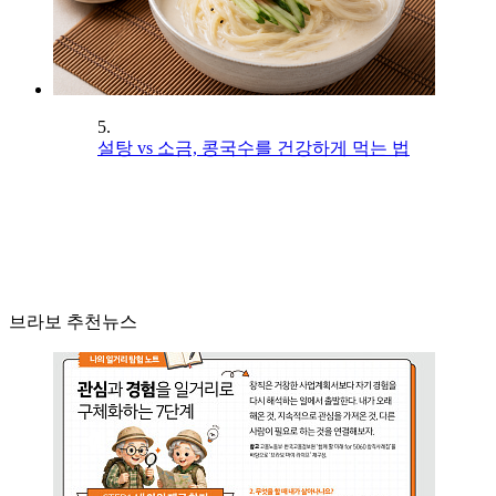
5.
설탕 vs 소금, 콩국수를 건강하게 먹는 법
브라보 추천뉴스