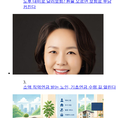
노후 대비로 달러보험? 환율 오르면 보험료 부담
커진다
3.
소액 직역연금 받는 노인, 기초연금 수령 길 열린다