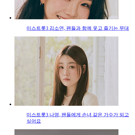
미스트롯3 김소연, 팬들과 함께 웃고 즐기는 무대
미스트롯3 나영, 팬들에게 손녀 같은 가수가 되고
싶어요