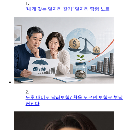
1.
‘내게 맞는 일자리 찾기’ 일자리 탐험 노트
2.
노후 대비로 달러보험? 환율 오르면 보험료 부담
커진다