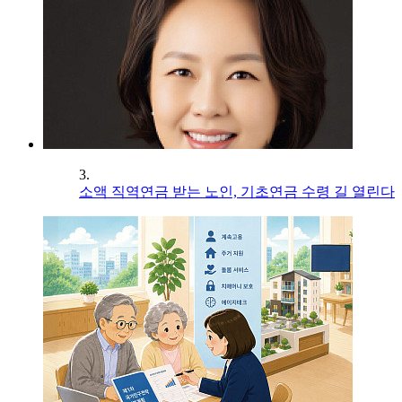
3.
소액 직역연금 받는 노인, 기초연금 수령 길 열린다