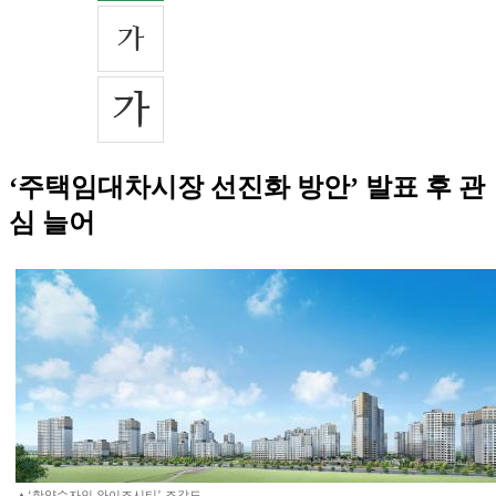
‘주택임대차시장 선진화 방안’ 발표 후 관
심 늘어
▲‘한양수자인 와이즈시티’ 조감도.