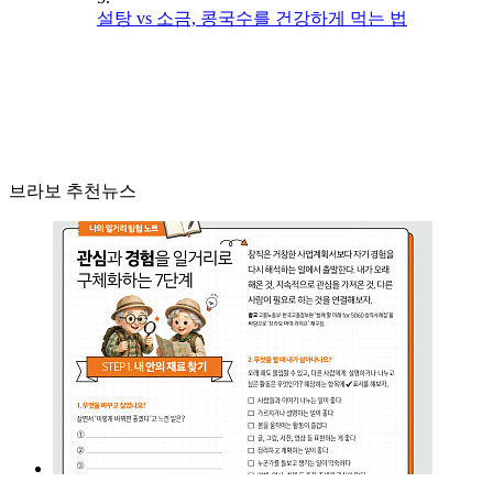
설탕 vs 소금, 콩국수를 건강하게 먹는 법
브라보 추천뉴스