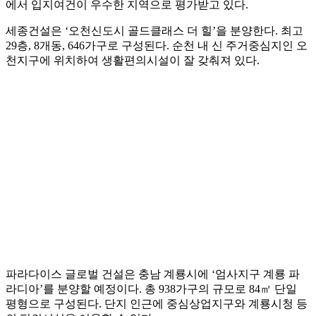
에서 입지여건이 우수한 지역으로 평가받고 있다.
세종건설은 ‘오천신도시 골드클래스 더 힐’을 분양한다. 최고
29층, 8개동, 646가구로 구성된다. 순천 내 신 주거중심지인 오
천지구에 위치하여 생활편의시설이 잘 갖춰져 있다.
파라다이스 글로벌 건설은 충남 계룡시에 ‘엄사지구 계룡 파
라디아’를 분양할 예정이다. 총 938가구의 규모로 84㎡ 단일
평형으로 구성된다. 단지 인근에 중심상업지구와 계룡시청 등