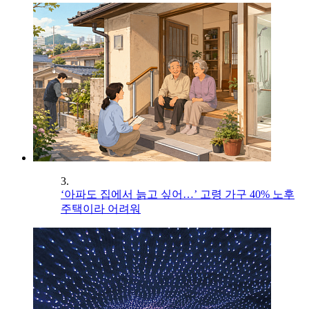
3.
‘아파도 집에서 늙고 싶어…’ 고령 가구 40% 노후
주택이라 어려워