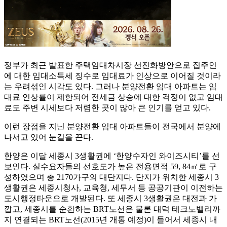
정부가 최근 발표한 주택임대차시장 선진화방안으로 집주인
에 대한 임대소득세 징수로 임대료가 인상으로 이어질 것이라
는 우려섞인 시각도 있다. 그러나 분양전환 임대 아파트는 임
대료 인상률이 제한되어 전세금 상승에 대한 걱정이 없고 임대
료도 주변 시세보다 저렴한 곳이 많아 큰 인기를 얻고 있다.
이런 장점을 지닌 분양전환 임대 아파트들이 전국에서 분양에
나서고 있어 눈길을 끈다.
한양은 이달 세종시 3생활권에 ‘한양수자인 와이즈시티’를 선
보인다. 실수요자들의 선호도가 높은 전용면적 59, 84㎡로 구
성하였으며 총 2170가구의 대단지다. 단지가 위치한 세종시 3
생활권은 세종시청사, 교육청, 세무서 등 공공기관이 이전하는
도시행정타운으로 개발된다. 또 세종시 3생활권은 대전과 가
깝고, 세종시를 순환하는 BRT노선은 물론 대덕 테크노밸리까
지 연결되는 BRT노선(2015년 개통 예정)이 들어서 세종시 내