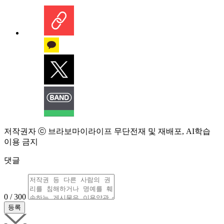
저작권자 ⓒ 브라보마이라이프 무단전재 및 재배포, AI학습
이용 금지
댓글
0 / 300