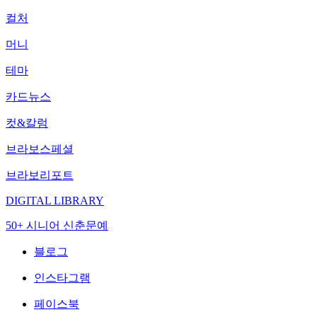
컬처
머니
테마
카드뉴스
컷&칼럼
브라보스페셜
브라보리포트
DIGITAL LIBRARY
50+ 시니어 신춘문예
블로그
인스타그램
페이스북