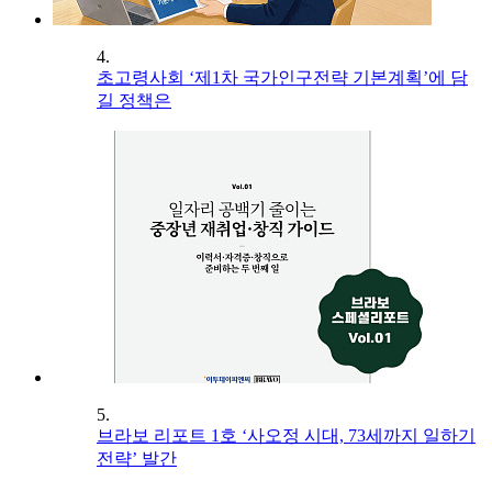
4.
초고령사회 ‘제1차 국가인구전략 기본계획’에 담
길 정책은
5.
브라보 리포트 1호 ‘사오정 시대, 73세까지 일하기
전략’ 발간