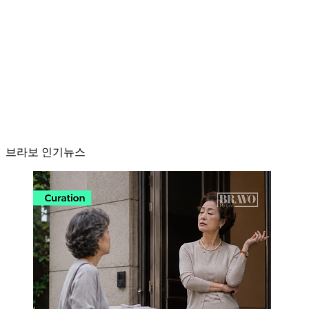
브라보 인기뉴스