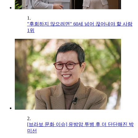
1.
"후회하지 않으려면" 60세 넘어 끊어내야 할 사람
1위
2.
[브라보 문화 이슈] 유방암 투병 후 더 단단해진 박
미선