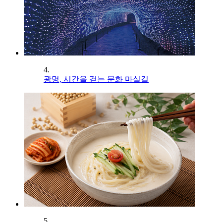
4.
광명, 시간을 걷는 문화 마실길
5.