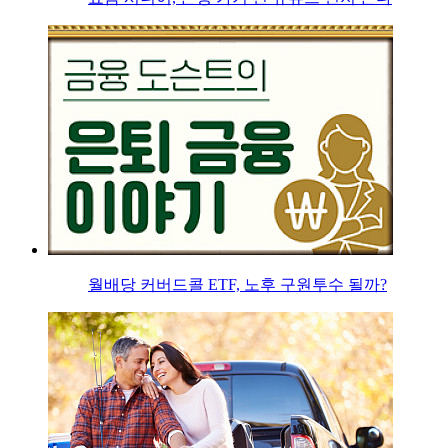
월배당 커버드콜 ETF, 노후 구원투수 될까?