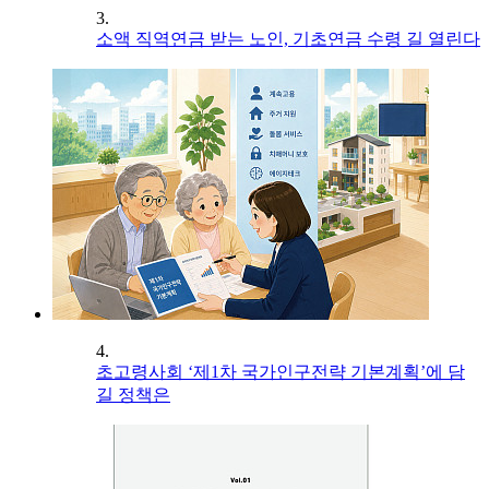
3.
소액 직역연금 받는 노인, 기초연금 수령 길 열린다
4.
초고령사회 ‘제1차 국가인구전략 기본계획’에 담
길 정책은