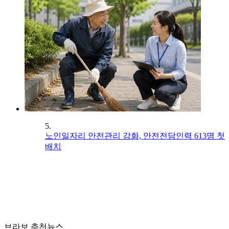
5.
노인일자리 안전관리 강화, 안전전담인력 613명 첫
배치
브라보 추천뉴스