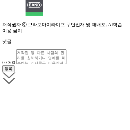
저작권자 ⓒ 브라보마이라이프 무단전재 및 재배포, AI학습
이용 금지
댓글
0 / 300