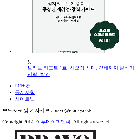
5.
브라보 리포트 1호 ‘사오정 시대, 73세까지 일하기
전략’ 발간
PC버전
공지사항
사이트맵
보도자료 및 기사제보 : bravo@etoday.co.kr
Copyright 2014.
이투데이피엔씨
. All rights reserved