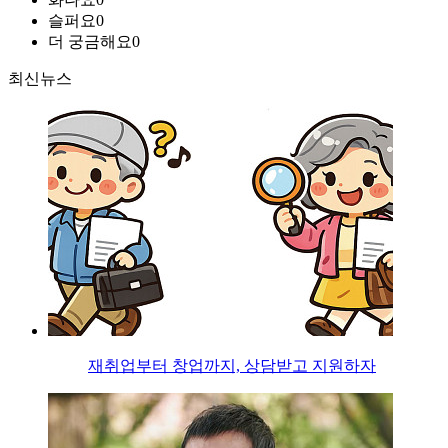
슬퍼요
0
더 궁금해요
0
최신뉴스
재취업부터 창업까지, 상담받고 지원하자