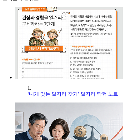
1.
‘내게 맞는 일자리 찾기’ 일자리 탐험 노트