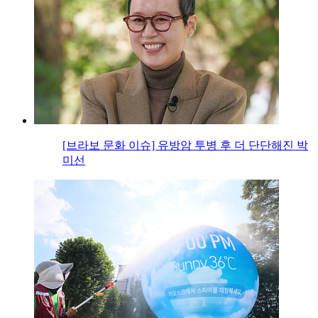
[브라보 문화 이슈] 유방암 투병 후 더 단단해진 박
미선