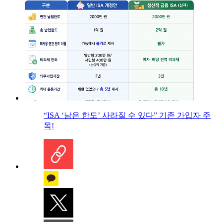
“ISA ‘남은 한도’ 사라질 수 있다” 기존 가입자 주
목!