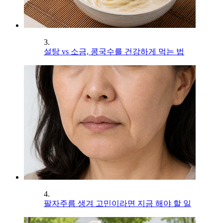
3.
설탕 vs 소금, 콩국수를 건강하게 먹는 법
4.
팔자주름 생겨 고민이라면 지금 해야 할 일