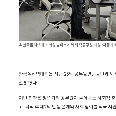
▲한국폴리텍대학 화성캠퍼스에서 퇴직공무원 대상 ‘자동차 주
한국폴리텍대학은 지난 25일 공무원연금공단과 퇴
일 밝혔다.
이번 협약은 정년퇴직 공무원이 늘어나는 사회적 흐
고, 퇴직 후 제2의 인생 설계와 사회 참여를 적극 지