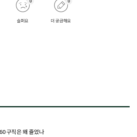
0
0
슬퍼요
더 궁금해요
60 구직은 왜 줄었나