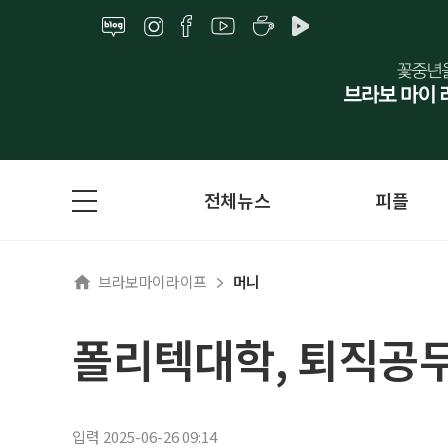
전체뉴스
피플
브라보마이라이프
머니
폴리텍대학, 퇴직공무
입력 2025-06-26 09:14