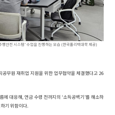
행안전 시스템’ 수업을 진행하는 모습 (한국폴리텍대학 제공)
직공무원 재취업 지원을 위한 업무협약을 체결했다고 26
름에 대응해, 연금 수령 전까지의 ‘소득공백기’를 해소하
원하기 위함이다.