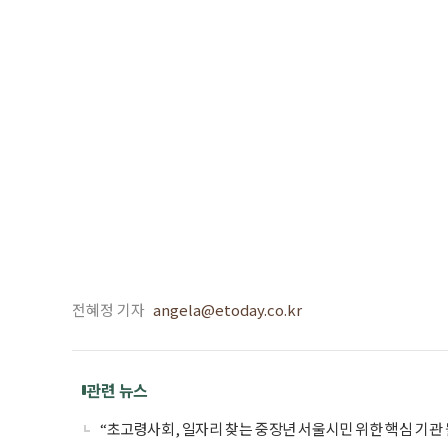
전혜정 기자
angela@etoday.co.kr
관련 뉴스
“초고령사회, 일자리 찾는 중장년 서울시민 위한 핵심 기관 